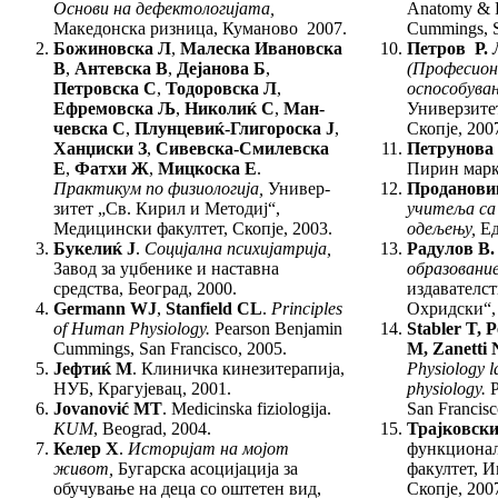
Ос
но
ви на дефектологијата,
Anatomy & P
Македонска риз­ница, Куманово 2007.
Cummings, S
Божиновска Л
,
Малеска Ивановска
Петров Р.
В
,
Ан­тев­ска В
,
Дејанова Б
,
(Професио
н
Петровска С
,
Тодо­ров­ска Л
,
оспособувањ
Ефремовска Љ
,
Николиќ С
,
Ман­
Универзитет
чев­ска С
,
Плунцевиќ-Глигороска Ј
,
Скопје, 200
Ханџиски З
,
Сивевска-Смилевска
Петрунова
Е
,
Фатхи Ж
,
Миц­кос­ка Е
.
Пирин марке
Практикум по физиологија,
Уни­вер­
Проданови
зитет „Св. Кирил и Ме­тодиј“,
у
ч
итеља са
Медицин­ски факултет, Скопје, 2003.
одељењу,
Ед
Букелиќ Ј
.
Социјална психијатрија,
Радулов В
Завод за уџбенике и наставна
образо
вание
средства, Београд, 2000.
издавателс
Germann WJ
,
Stanfield CL
.
Principles
Охридски“, 
of Hu­man Physiology.
Pearson Benjamin
Stabler T, 
Cum­mings, San Francisco, 2005.
M, Zanetti 
Јефтиќ М
. Клиничка кинезитерапија,
Physiology l
НУБ, Крагујевац, 2001.
physiology.
P
Jovanović MT
. Medicinska fiziologija.
San Francisc
KUM
, Beograd, 2004.
Трајковск
Келер Х
.
Историјат на мојот
функцио­нал
живот,
Бу­гар­ска асоцијација за
факултет, И
обучување на деца со оштетен вид,
Скопје, 200