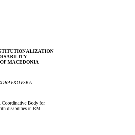
STITUTIONALIZATION
DISABILITY
 OF MACEDONIA
ZDRAVKOVSKA
 Coordinative Body for
ith disabilities in RM