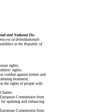
onal and National Do­­
process of deinstitu­tionali­
sabilities in the Republic of
uman rights;
ldren’ rights;
 combat against torture and
liating treatment;
 the rights of people with
Charter;
European Commission from
for updating and enhancing
European Commission from