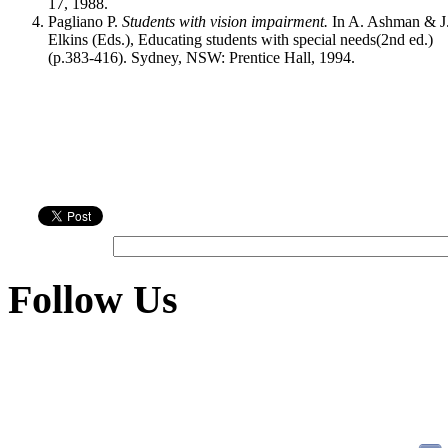
17, 1988.
Pagliano P.
Students with vision impairment.
In A. Ashman & J
Elkins (Eds.), Educating students with special needs(2nd ed.)
(p.383-416). Sydney, NSW: Prentice Hall, 1994.
Follow Us