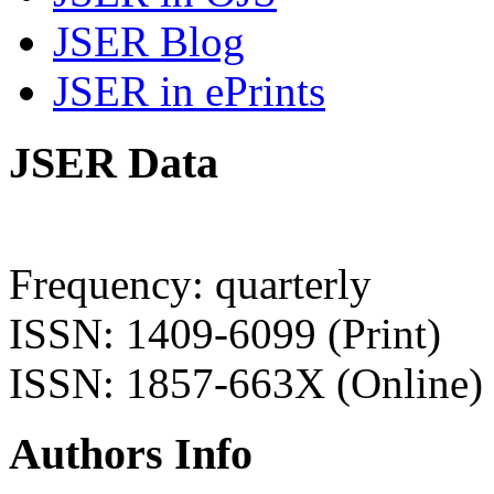
JSER Blog
JSER in ePrints
JSER Data
Frequency: quarterly
ISSN: 1409-6099 (Print)
ISSN: 1857-663X (Online)
Authors Info