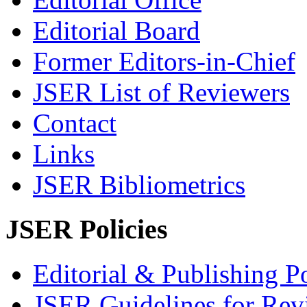
Editorial Board
Former Editors-in-Chief
JSER List of Reviewers
Contact
Links
JSER Bibliometrics
JSER Policies
Editorial & Publishing Po
JSER Guidelines for Rev