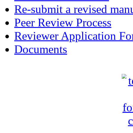
Re-submit a revised manu
Peer Review Process
Reviewer Application F
Documents
c