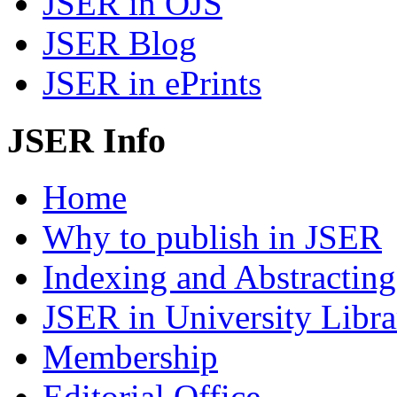
JSER in OJS
JSER Blog
JSER in ePrints
JSER Info
Home
Why to publish in JSER
Indexing and Abstracting
JSER in University Libra
Membership
Editorial Office