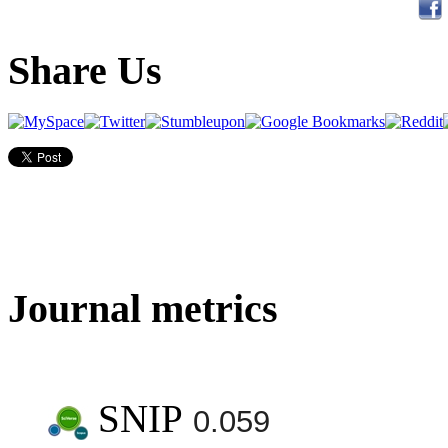
Share Us
Journal metrics
SNIP
0.059