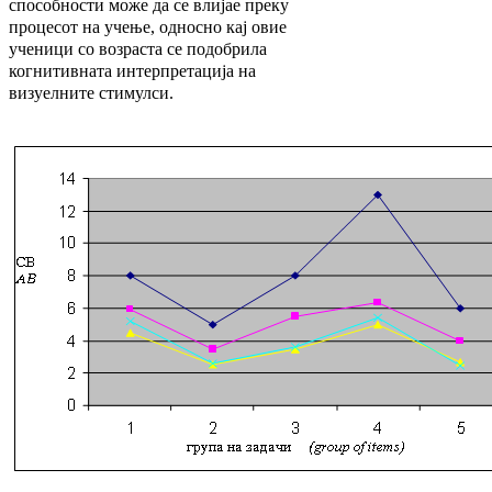
способности може да се влијае преку
процесот на учење, односно кај овие
ученици со возраста се подобрила
когнитивната интерпретација на
визуелните стимулси.