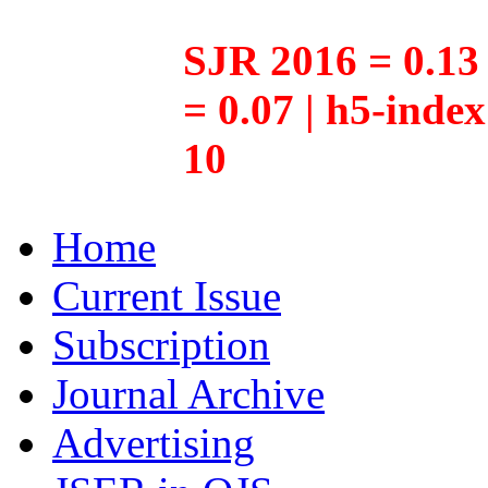
SJR 2016 = 0.13 
= 0.07 | h5-inde
10
Home
Current Issue
Subscription
Journal Archive
Advertising