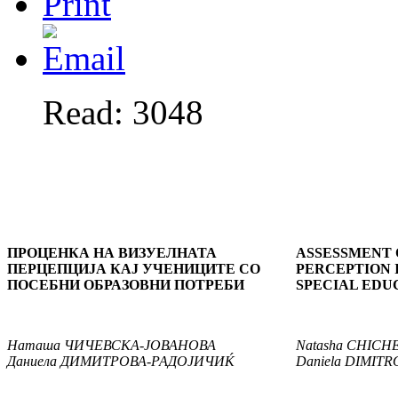
Read: 3048
ПРОЦЕНКА НА ВИЗУЕЛНАТА
ASSESSMENT 
ПЕРЦЕПЦИЈА КАЈ УЧЕНИЦИТЕ СО
PERCEPTION 
ПОСЕБНИ ОБРАЗОВНИ ПОТРЕБИ
SPECIAL EDU
Наташа
ЧИЧЕВСКА
-
ЈОВАНОВА
Natasha
CHICH
Даниела
ДИМИТРОВА
-
РАДОЈИЧИЌ
Daniela
DIMITR