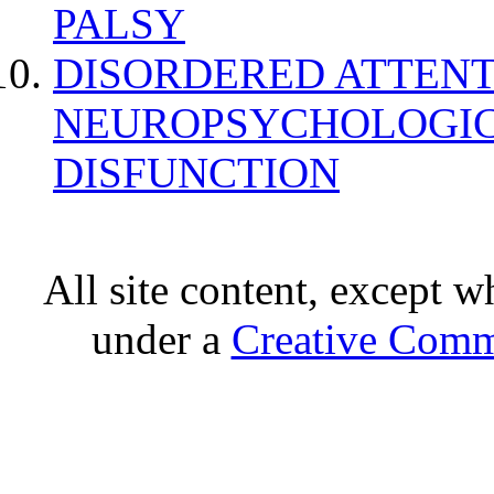
PALSY
DISORDERED ATTENT
NEUROPSYCHOLOGIC
DISFUNCTION
All site content, except w
under a
Creative Comm