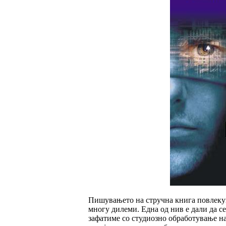
Пишувањето на стручна книга повлеку
многу дилеми. Една од нив е дали да се
зафатиме со студиозно обработување н