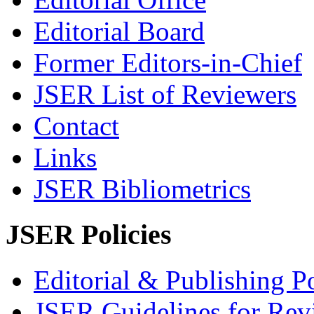
Editorial Board
Former Editors-in-Chief
JSER List of Reviewers
Contact
Links
JSER Bibliometrics
JSER Policies
Editorial & Publishing Po
JSER Guidelines for Rev