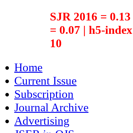
SJR 2016 = 0.13 
= 0.07 | h5-inde
10
Home
Current Issue
Subscription
Journal Archive
Advertising