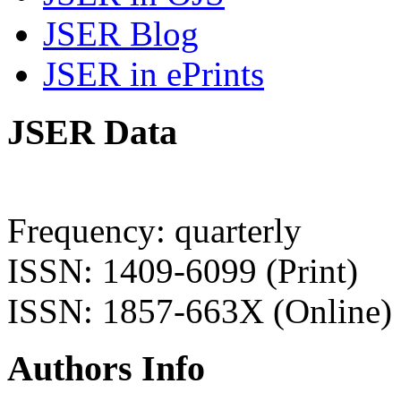
JSER Blog
JSER in ePrints
JSER Data
Frequency: quarterly
ISSN: 1409-6099 (Print)
ISSN: 1857-663X (Online)
Authors Info