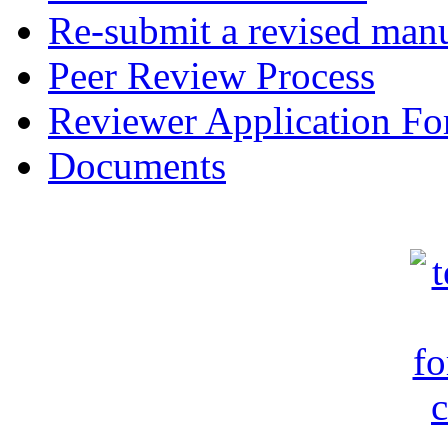
Re-submit a revised manu
Peer Review Process
Reviewer Application F
Documents
c