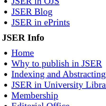
JSER in OJS
JSER Blog
JSER in ePrints
JSER Info
Home
Why to publish in JSER
Indexing and Abstracting
JSER in University Libra
Membership
Editorial Office