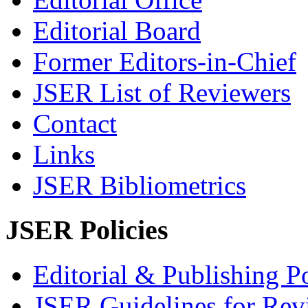
Editorial Board
Former Editors-in-Chief
JSER List of Reviewers
Contact
Links
JSER Bibliometrics
JSER Policies
Editorial & Publishing Po
JSER Guidelines for Rev