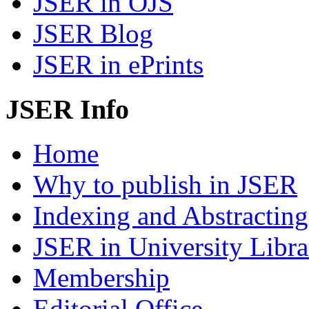
JSER in OJS
JSER Blog
JSER in ePrints
JSER Info
Home
Why to publish in JSER
Indexing and Abstracting
JSER in University Libra
Membership
Editorial Office