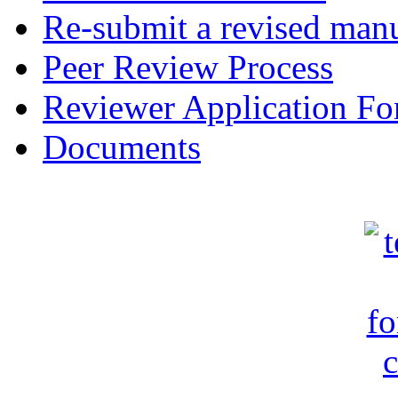
Re-submit a revised manu
Peer Review Process
Reviewer Application F
Documents
c