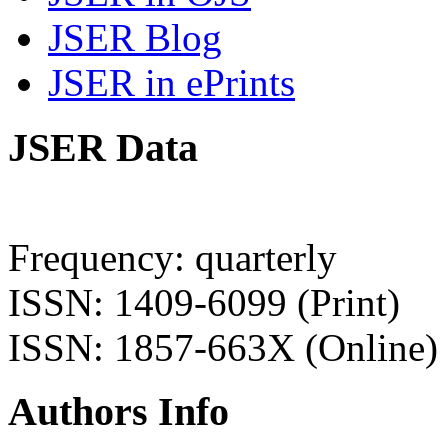
JSER Blog
JSER in ePrints
JSER Data
Frequency: quarterly
ISSN: 1409-6099 (Print)
ISSN: 1857-663X (Online)
Authors Info