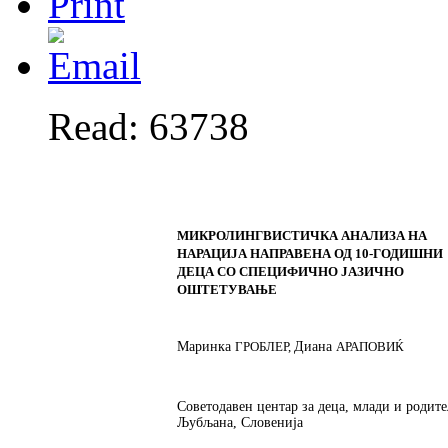
Read: 63738
МИКРОЛИНГВИСТИЧКА АНАЛИЗА НА
НАРАЦИЈА НАПРАВЕНА ОД 10-ГОДИШНИ
ДЕЦА СО СПЕЦИФИЧНО ЈАЗИЧНО
ОШТЕТУВАЊЕ
Мари
н
ка
ГРОБЛЕР,
Диана
АРАПОВИ
Ќ
Советодавен центар за деца, млади и родит
Љубљана
, Словенија