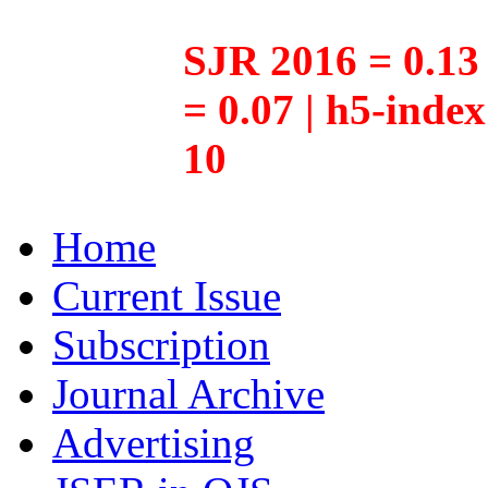
SJR 2016 = 0.13 
= 0.07 | h5-inde
10
Home
Current Issue
Subscription
Journal Archive
Advertising