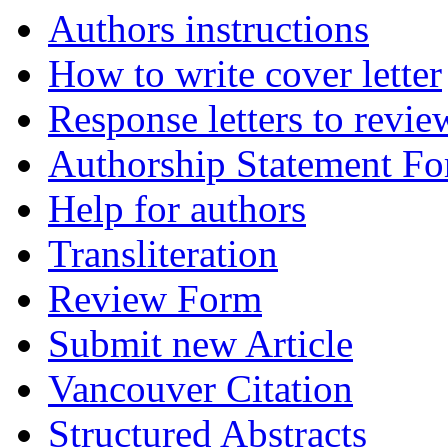
Authors instructions
How to write cover letter
Response letters to revie
Authorship Statement F
Help for authors
Transliteration
Review Form
Submit new Article
Vancouver Citation
Structured Abstracts