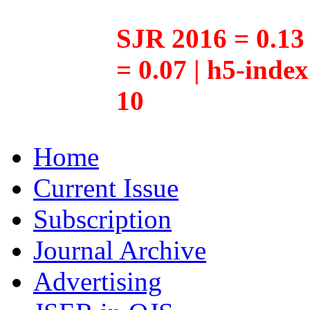
SJR 2016 = 0.13 
= 0.07 | h5-inde
10
Home
Current Issue
Subscription
Journal Archive
Advertising