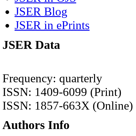
JSER Blog
JSER in ePrints
JSER Data
Frequency: quarterly
ISSN: 1409-6099 (Print)
ISSN: 1857-663X (Online)
Authors Info