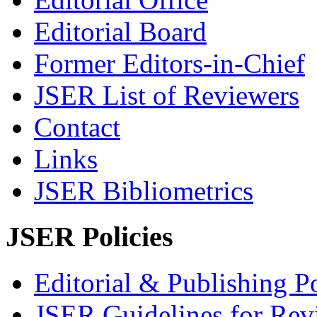
Editorial Board
Former Editors-in-Chief
JSER List of Reviewers
Contact
Links
JSER Bibliometrics
JSER Policies
Editorial & Publishing Po
JSER Guidelines for Rev