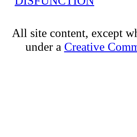
DISFUNCTION
All site content, except w
under a
Creative Comm