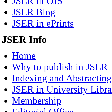
JSER in OJS
JSER Blog
JSER in ePrints
JSER Info
Home
Why to publish in JSER
Indexing and Abstracting
JSER in University Libra
Membership
Editorial Office