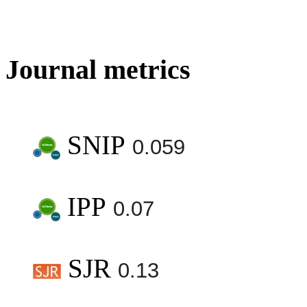
Journal metrics
SNIP
0.059
IPP
0.07
SJR
0.13