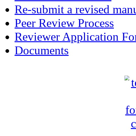
Re-submit a revised manu
Peer Review Process
Reviewer Application F
Documents
c