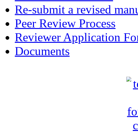
Re-submit a revised manu
Peer Review Process
Reviewer Application F
Documents
c