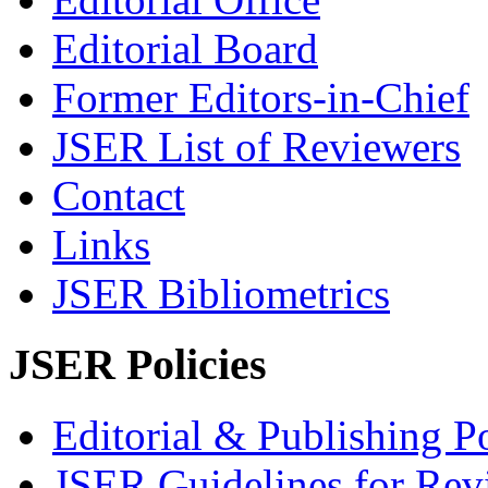
Editorial Board
Former Editors-in-Chief
JSER List of Reviewers
Contact
Links
JSER Bibliometrics
JSER Policies
Editorial & Publishing Po
JSER Guidelines for Rev