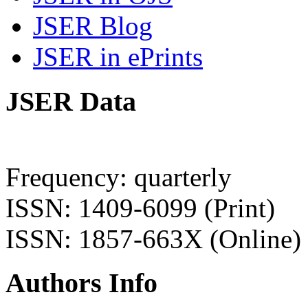
JSER Blog
JSER in ePrints
JSER Data
Frequency: quarterly
ISSN: 1409-6099 (Print)
ISSN: 1857-663X (Online)
Authors Info