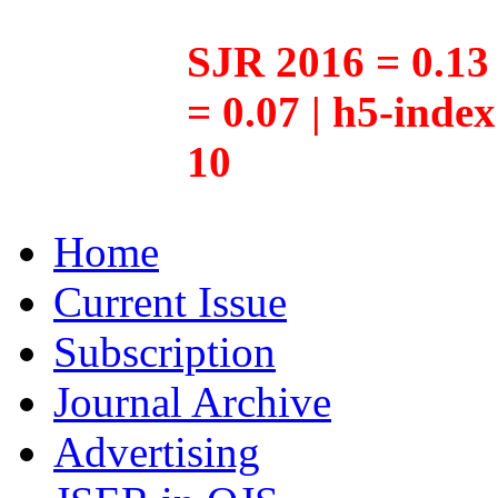
SJR 2016 = 0.13 
= 0.07 | h5-inde
10
Home
Current Issue
Subscription
Journal Archive
Advertising