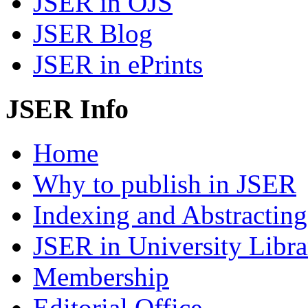
JSER in OJS
JSER Blog
JSER in ePrints
JSER Info
Home
Why to publish in JSER
Indexing and Abstracting
JSER in University Libra
Membership
Editorial Office