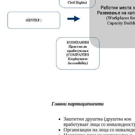
Главни партиципиенти
Заштитни друштва (друштва кои
вработуваат лица со инвалидност)
Организации на лица со инвалидн