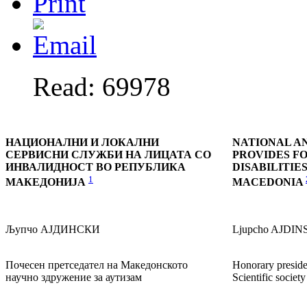
Read: 69978
НАЦИОНАЛНИ И ЛОКАЛНИ
NATIONAL A
СЕРВИСНИ СЛУЖБИ НА ЛИЦАТА СО
PROVIDES F
ИНВАЛИДНОСТ ВО РЕПУБЛИКА
DISABILITIE
1
МАКЕДОНИЈА
MACEDONIA
Љупчо АЈДИНСКИ
Ljupcho AJDIN
Почесен претседател на Македонското
Honorary presid
научно здружение за аутизам
Scientific societ