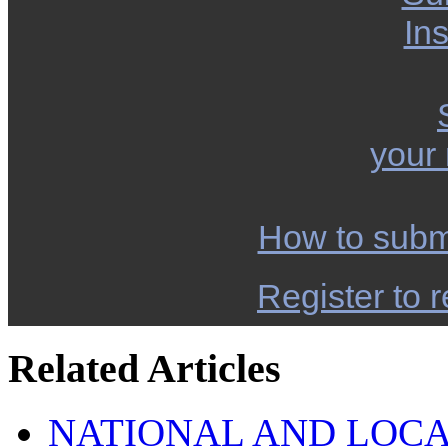
Ins
your
How to subm
Register to r
Related Articles
NATIONAL AND LOCA