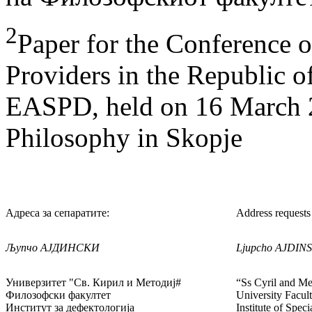
2
Paper for the Conference 
Providers in the Republic 
EASPD, held on 16 March 2
Philosophy in Skopje
Адреса за сепаратите:
Address requests 
Љупчо АЈДИНСКИ
Ljupcho AJDIN
Универзитет "Св. Кирил и Методиј#
“Ss Cyril and Me
Филозофски факултет
University Facul
Институт за дефектологија
Institute of Spec