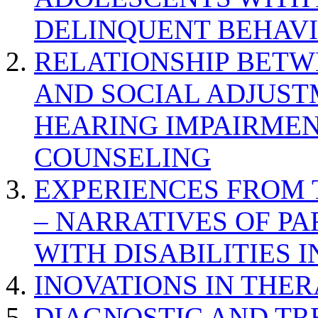
DELINQUENT BEHAV
RELATIONSHIP BETWE
AND SOCIAL ADJUST
HEARING IMPAIRMEN
COUNSELING
EXPERIENCES FROM 
– NARRATIVES OF P
WITH DISABILITIES 
INOVATIONS IN THER
DIAGNOSTIC AND TR