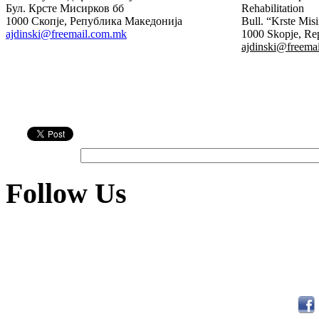
Бул. Крсте Мисирков бб
Rehabilitation
1000 Скопје, Република Македонија
Bull. “Krste Mis
ajdinski@freemail.com.mk
1000 Skopje, Re
аjdinski@freema
Follow Us