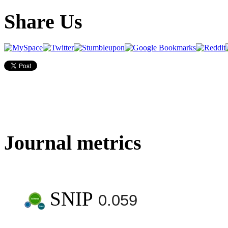
Share Us
Journal metrics
SNIP
0.059