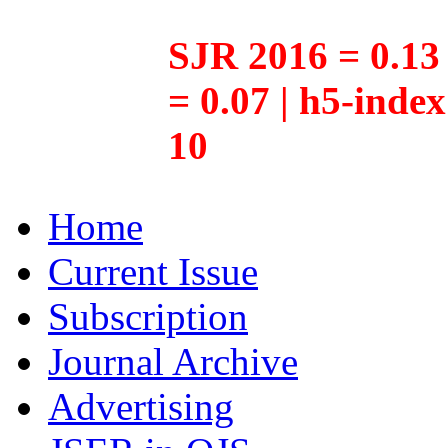
SJR 2016 = 0.13 
= 0.07 | h5-inde
10
Home
Current Issue
Subscription
Journal Archive
Advertising