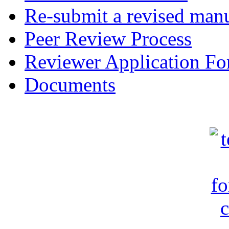
Re-submit a revised manu
Peer Review Process
Reviewer Application F
Documents
c