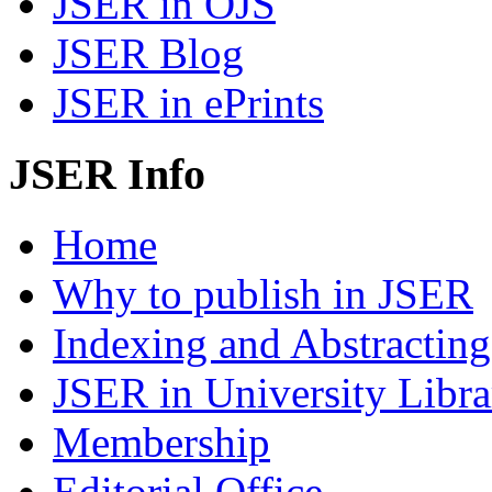
JSER in OJS
JSER Blog
JSER in ePrints
JSER Info
Home
Why to publish in JSER
Indexing and Abstracting
JSER in University Libra
Membership
Editorial Office