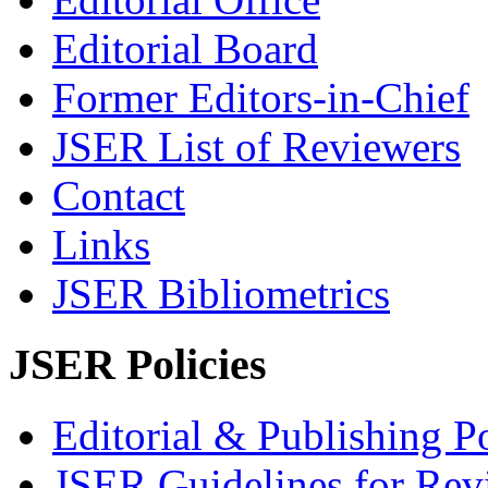
Editorial Board
Former Editors-in-Chief
JSER List of Reviewers
Contact
Links
JSER Bibliometrics
JSER Policies
Editorial & Publishing Po
JSER Guidelines for Rev