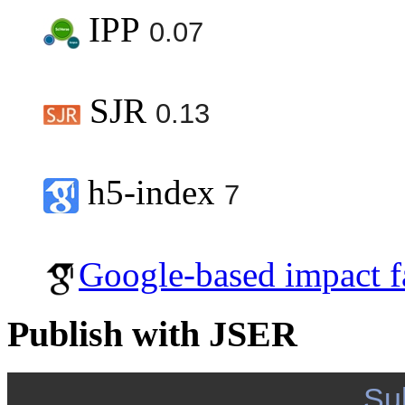
IPP
0.07
SJR
0.13
h5-index
7
Google-based impact f
Publish with JSER
Su