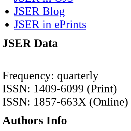
JSER Blog
JSER in ePrints
JSER Data
Frequency: quarterly
ISSN: 1409-6099 (Print)
ISSN: 1857-663X (Online)
Authors Info