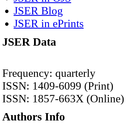
JSER Blog
JSER in ePrints
JSER Data
Frequency: quarterly
ISSN: 1409-6099 (Print)
ISSN: 1857-663X (Online)
Authors Info