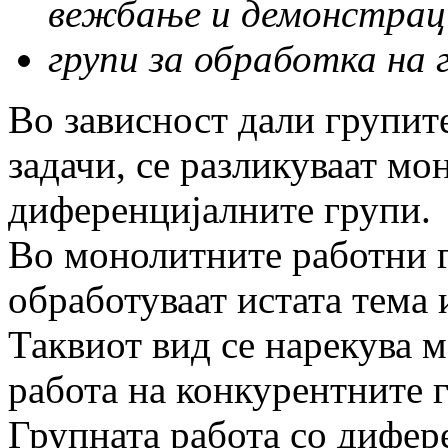
вежбање и демонстрац
групи за обработка на 
Во зависност дали групит
задачи, се разликуваат мо
диференцијалните групи.
Во монолитните работни г
обработуваат истата тема и
Таквиот вид се нарекува 
работа на конкурентните 
Групната работа со дифер