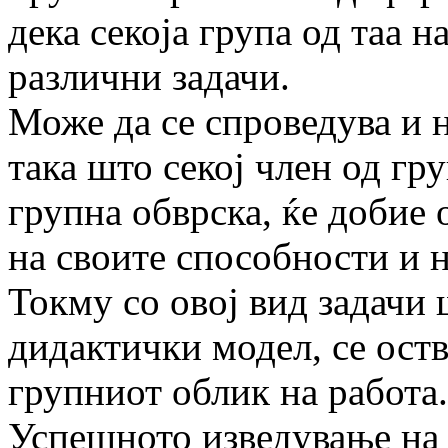
дека секоја група од таа 
различни задачи.
Може да се спроведува и 
така што секој член од гр
групна обврска, ќе добие
на своите способности и 
Токму со овој вид задачи 
дидактички модел, се ост
групниот облик на работа.
Успешното изведување на 