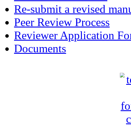
Re-submit a revised manu
Peer Review Process
Reviewer Application F
Documents
c