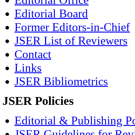
Editorial Board
Former Editors-in-Chief
JSER List of Reviewers
Contact
Links
JSER Bibliometrics
JSER Policies
Editorial & Publishing Po
JSER Guidelines for Rev