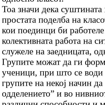
Тоа значи дека суштината 
простата поделба на класо
кои поединци би работеле 
колективната работа на си
служеле на заедницата, о
Групите можат да ги форм
ученици, при што се води
групите на некој начин да
одделението” и во нивниот
различни способности и 