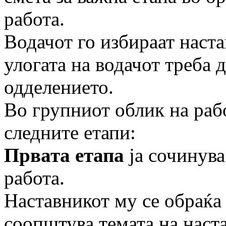
работа.
Водачот го избираат наст
улогата на водачот треба д
одделението.
Во групниот облик на раб
следните етапи:
Првата етапа
ја сочинува
работа.
Наставникот му се обраќа 
соопштува тема­та на наст