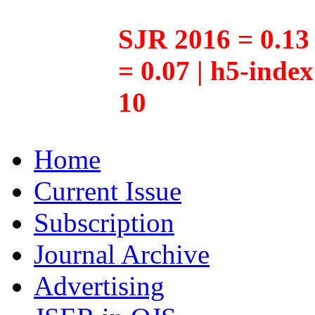
SJR 2016 = 0.13 
= 0.07 | h5-inde
10
Home
Current Issue
Subscription
Journal Archive
Advertising