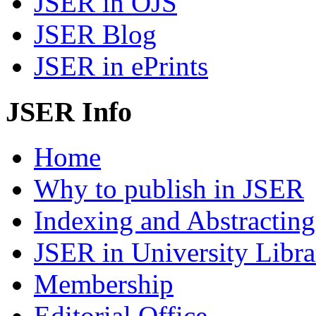
JSER in OJS
JSER Blog
JSER in ePrints
JSER Info
Home
Why to publish in JSER
Indexing and Abstracting
JSER in University Libra
Membership
Editorial Office