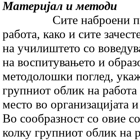
Материјал и методи
Сите наброени п
работа, како и сите зачес
на училиштето со воведув
на воспитувањето и образо
методолошки поглед, укаж
групниот облик на работа 
место во организацијата и 
Во сообразност со овие с
колку групниот облик на р