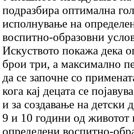
подразбира оптимална гол
исполнување на определе
воспитно-образовни услов
Искуството покажа дека оп
брои три, а максимално пе
да се започне со применат
кога кај децата се појаву
и за создавање на детски 
9 и 10 години од животот 
определени воспитно-обра