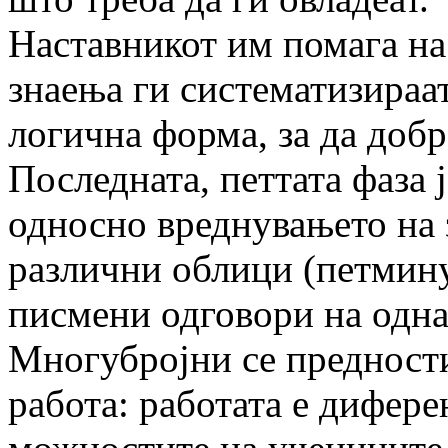
Наставникот им помага на
знаења ги систематизираат
логична форма, за да добр
Последната, петтата фаза 
односно вреднувањето на 
различни облици (петмину
писмени одговори на одна
Многубројни се предности
работа: работата е дифер