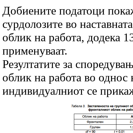
Добиените податоци пока
сурдолозите во наставнат
облик на работа, додека 1
применуваат.
Резултатите за споредувањ
облик на работа во однос
индивидуалниот се прикаж