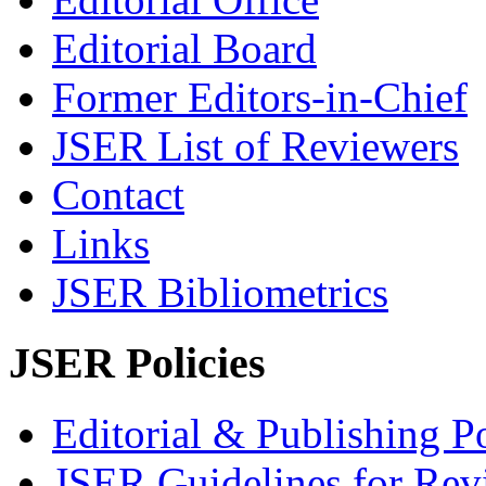
Editorial Board
Former Editors-in-Chief
JSER List of Reviewers
Contact
Links
JSER Bibliometrics
JSER Policies
Editorial & Publishing Po
JSER Guidelines for Rev