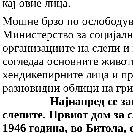
кај овие лица.
Мошне брзо по ослободув
Министерство за социјалн
организациите на слепи и 
согледаа основните живо
хендикепирните лица и пр
разновидни облици на гри
Најнапред се започ
слепите. Првиот дом за 
1946 година, во Битола, 