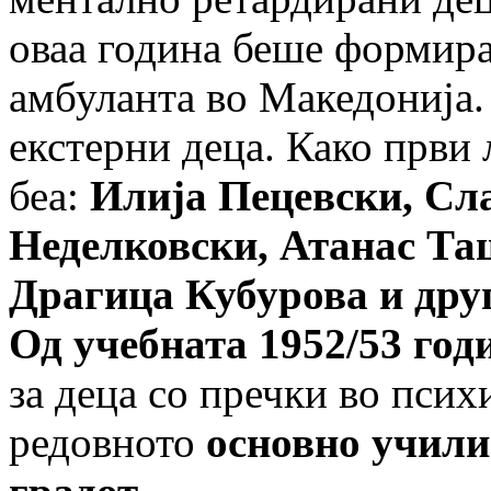
оваа година беше формира
амбуланта во Македонија.
екстерни деца. Како први 
беа:
Илија Пецевски, Сл
Неделковски, Атанас Та
Драгица Кубурова и дру
Од учебната 1952/53 год
за деца со пречки во псих
редовното
основно учил