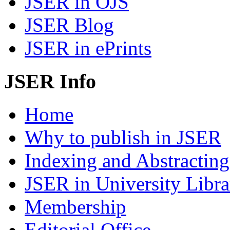
JSER in OJS
JSER Blog
JSER in ePrints
JSER Info
Home
Why to publish in JSER
Indexing and Abstracting
JSER in University Libra
Membership
Editorial Office