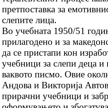
претпоставка за емотивнио
слепите лица.
Во учебната 1950/51 годи
прилагодено и за македон
да се пристапи кон израб
учебници за слепи деца и 
ваквото писмо. Овие окол
Андова и Викторија Автовс
прирачни учебници и забр
оформувањето и збогатува