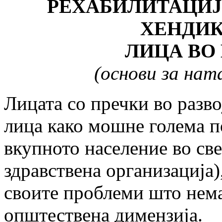
РЕХАБИЛИТАЦИЈ
ХЕНДИ
ЛИЦА ВО
(основи за на
Лицата со пречки во разв
лица како мошне голема п
вкупното население во све
здравствена организација)
своите проблеми што нема
општествена димензија.