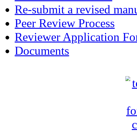
Re-submit a revised manu
Peer Review Process
Reviewer Application F
Documents
c