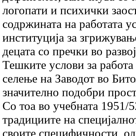
логопати и психички заос
содржината на работата ус
институција за згрижувањ
децата со пречки во развој
Тешките услови за работа 
селење на Заводот во Бито
значително подобри прост
Со тоа во учебната 1951/
традициите на специјално
своите специфичности, од