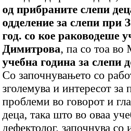
од прибраните слепи де
одделение за слепи при 
год. со кое раководеше 
Димитрова
, па со тоа во
учебна година за слепи 
Со започнувањето со работ
зголемува и интересот за 
проблеми во говорот и гла
деца, така што во оваа уч
дефектолог, започнува со