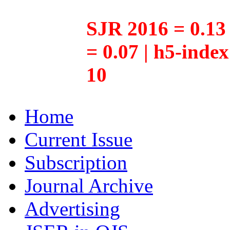
SJR 2016 = 0.13 
= 0.07 | h5-inde
10
Home
Current Issue
Subscription
Journal Archive
Advertising