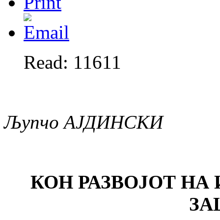
Read: 11611
Љупчо АЈДИНСКИ
КОН РАЗВОЈОТ Н
ЗА