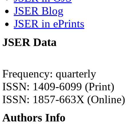
JSER Blog
JSER in ePrints
JSER Data
Frequency: quarterly
ISSN: 1409-6099 (Print)
ISSN: 1857-663X (Online)
Authors Info