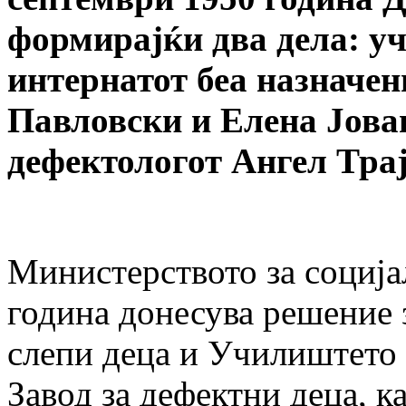
формирајќи два дела: у
интернатот беа назначен
Павловски и Елена Јова
дефектологот Ангел Трај
Министерството за соција
година донесува решение 
слепи деца и Училиштето 
Завод за дефектни деца, к