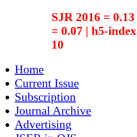
SJR 2016 = 0.13 
= 0.07 | h5-inde
10
Home
Current Issue
Subscription
Journal Archive
Advertising