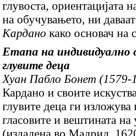
глувоста, ориентацијата н
на обучувањето, ни даваат
Кардано
како основач на 
Етапа на индивидуално 
глувите деца
Хуан Пабло Бонет (1579-
Кардано и своите искуства
глувите деца ги изложува 
гласовите и вештината на 
(издадена во Мадрид, 1620