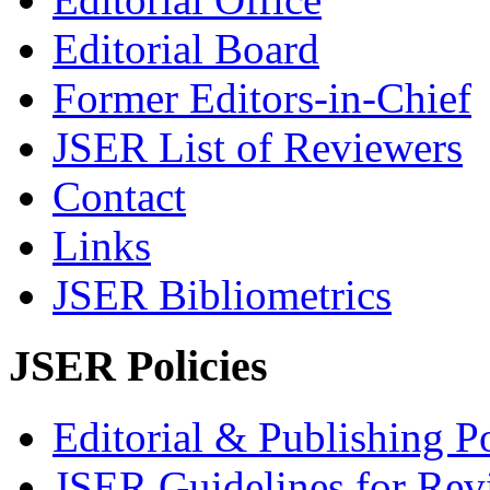
Editorial Board
Former Editors-in-Chief
JSER List of Reviewers
Contact
Links
JSER Bibliometrics
JSER Policies
Editorial & Publishing Po
JSER Guidelines for Rev