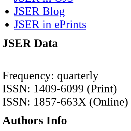
JSER Blog
JSER in ePrints
JSER Data
Frequency: quarterly
ISSN: 1409-6099 (Print)
ISSN: 1857-663X (Online)
Authors Info