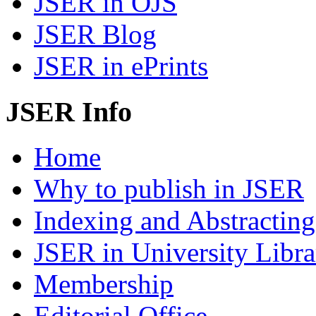
JSER in OJS
JSER Blog
JSER in ePrints
JSER Info
Home
Why to publish in JSER
Indexing and Abstracting
JSER in University Libra
Membership
Editorial Office