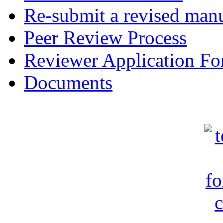
Re-submit a revised manu
Peer Review Process
Reviewer Application F
Documents
c