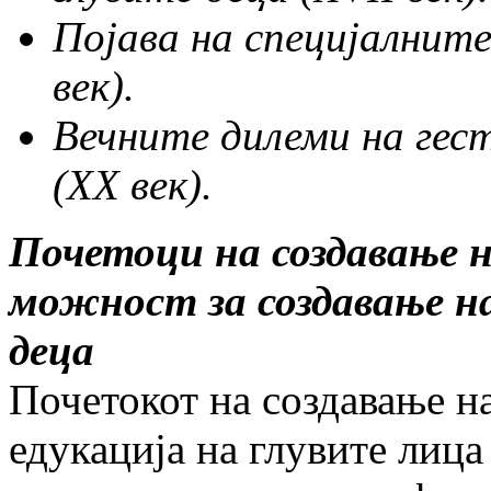
Појава на специјалнит
век
).
Вечните дилеми на гес
(XX
век
)
.
Почетоци на создавање 
можност за создавање на
деца
Почетокот на создавање н
едукација на глувите лица