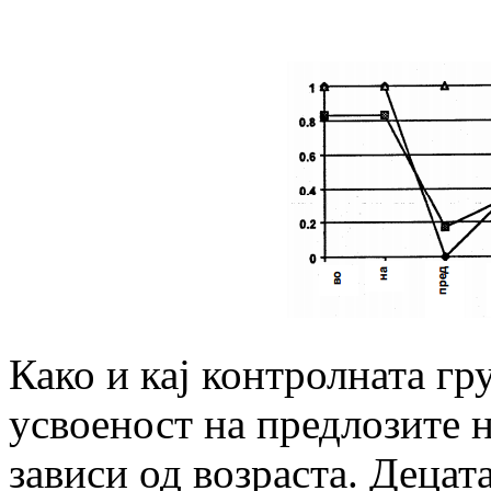
Како и кај контролната гр
усвоеност на предлозите 
зависи од возраста. Децата