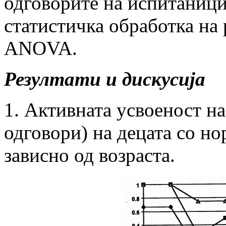
одговорите на испитаницит
статистичка обработка на 
ANOVA.
Резултати и дискусија
1. Активната усвоеност н
одговори) на децата со но
зависно од возраста.