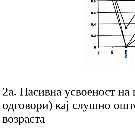
2а. Пасивна усвоеност на
одговори) кај слушно ошт
возраста