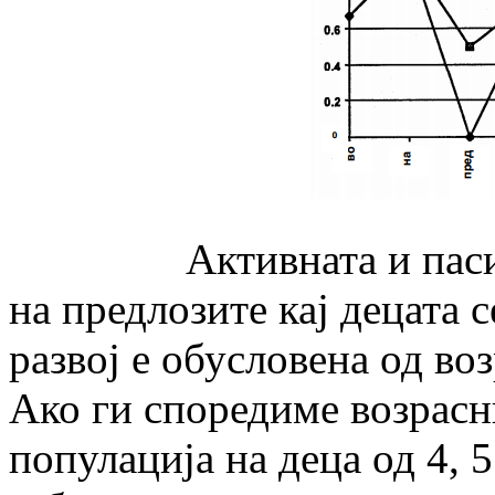
Активната и пасивнат
на предлозите кај децата 
развој е обусловена од воз
Ако ги споредиме возрасн
популација на деца од 4, 