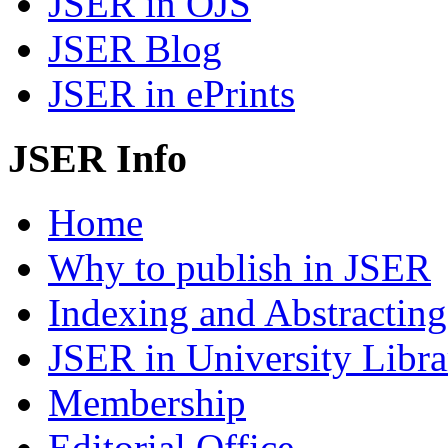
JSER in OJS
JSER Blog
JSER in ePrints
JSER Info
Home
Why to publish in JSER
Indexing and Abstracting
JSER in University Libra
Membership
Editorial Office