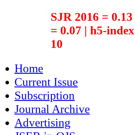
SJR 2016 = 0.13 
= 0.07 | h5-inde
10
Home
Current Issue
Subscription
Journal Archive
Advertising