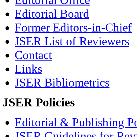
Editorial Board
Former Editors-in-Chief
JSER List of Reviewers
Contact
Links
JSER Bibliometrics
JSER Policies
Editorial & Publishing Po
JSER Guidelines for Rev