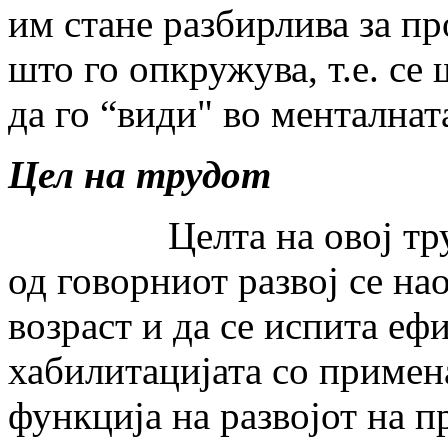
им стане разбирлива за пр
што го опкружува, т.е. сe 
да го “види" во менталнат
Цел на трудот
Целта на овој труд е 
од говорниот развој се на
возраст и да се испита еф
хабилитацијата со примен
функција на развојот на пр