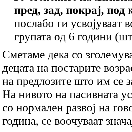
пред, зад, покрај, под
к
послабо ги усвојуваат 
групата од 6 години (шт
Сметаме дека со зголемув
децата на постарите возра
на предлозите што им се з
На нивото на пасивната ус
со нормален развој на гово
година, се воочуваат знач