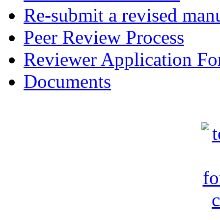
Re-submit a revised manu
Peer Review Process
Reviewer Application F
Documents
c