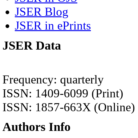
JSER Blog
JSER in ePrints
JSER Data
Frequency: quarterly
ISSN: 1409-6099 (Print)
ISSN: 1857-663X (Online)
Authors Info