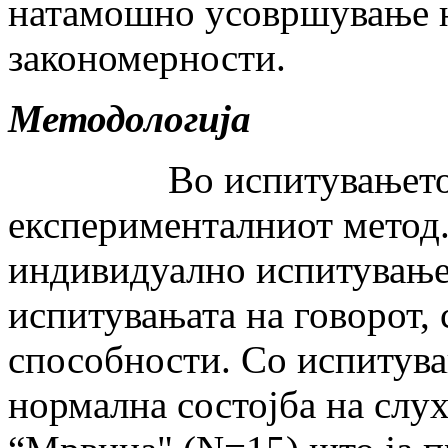
натамошно усовршување н
закономерности.
Методологија
Во испитувањето е
експерименталниот метод.
индивидуално испитување
испитувањата на говорот, 
способности. Со испитува
нормална состојба на слух