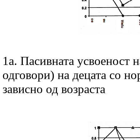
1а. Пасивната усвоеност 
одговори) на децата со но
зависно од возраста