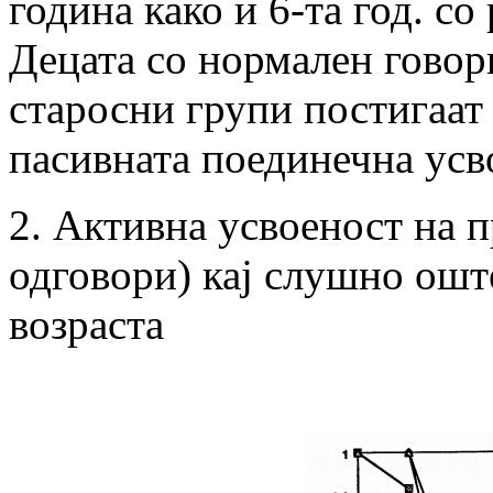
година како и 6-та год. со
Децата со нормален говорн
старосни групи постигаат
пасивната поединечна усв
2. Активна усвоеност на 
одговори) кај слушно ошт
возраста