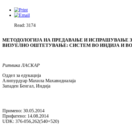
Read: 3174
МЕТОДОЛОГИЈА НА ПРЕДАВАЊЕ И ИСПРАШУВАЊЕ З
ВИЗУЕЛНО ОШТЕТУВАЊЕ: СИСТЕМ ВО ИНДИЈА И ВО
Ритвика ЛАСКАР
Оддел за едукација
Алипурдуар Махила Махавидиалаја
Западен Бенгал, Индија
Примено: 30.05.2014
Прифатено: 14.08.2014
UDK: 376-056,262(540+520)