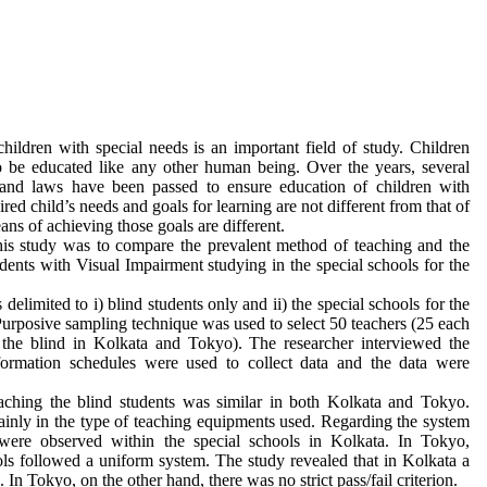
hildren with special needs is an important field of study. Children
o be educated like any other human being. Over the years, several
and laws have been passed to ensure education of children with
red child’s needs and goals for learning are not different from that of
ans of achieving those goals are different.
is study was to compare the prevalent method of teaching and the
dents with Visual Impairment studying in the special schools for the
elimited to i) blind students only and ii) the special schools for the
urposive sampling technique was used to select 50 teachers (25 each
 the blind in Kolkata and Tokyo). The researcher interviewed the
nformation schedules were used to collect data and the data were
ching the blind students was similar in both Kolkata and Tokyo.
inly in the type of teaching equipments used. Regarding the system
 were observed within the special schools in Kolkata. In Tokyo,
ols followed a uniform system. The study revealed that in Kolkata a
ed. In Tokyo, on the other hand, there was no strict pass/fail criterion.