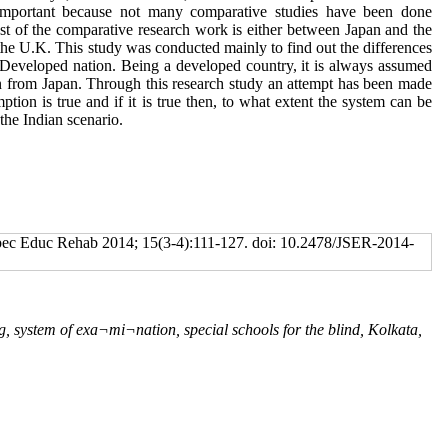
mportant because not many comparative studies have been done
t of the comparative research work is either between Japan and the
he U.K. This study was conducted mainly to find out the differences
eveloped nation. Being a developed country, it is always assumed
earn from Japan. Through this research study an attempt has been made
ption is true and if it is true then, to what extent the system can be
the Indian scenario.
Spec Educ Rehab 2014; 15(3-4):111-127. doi: 10.2478/JSER-2014-
, system of exa¬mi¬nation, special schools for the blind, Kolkata,