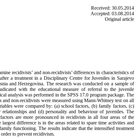
Received: 30.05.2014
Accepted: 03.08.2014
Original article
mine recidivists’ and non-recidivists’ differences in characteristics of
after a treatment in a Disciplinary Centre for Juveniles in Sarajevo
osnia and Herzegovina. The research was conducted on a sample of
udicated with the educational measure of referral to the juvenile
istical analysis was performed in the SPSS 17.0 program package. The
ts and non-recidivists were measured using Mann-Whitney test on all
riables were compared by: (a) school factors, (b) family factors, (c)
r relationships and (d) personality and behaviour of juveniles. The
factors are more pronounced in recidivists in all four areas of the
largest difference is in the areas related to spare time activities and
family functioning. The results indicate that the intensified treatment
 order to prevent recidivism.