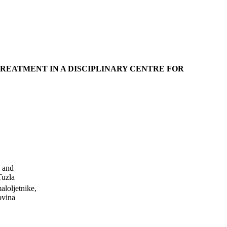
TREATMENT IN A DISCIPLINARY CENTRE FOR
n and
Tuzla
aloljetnike,
ovina