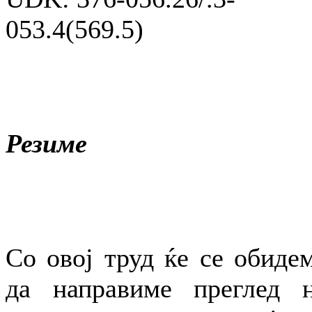
053.4(569.5)
Резиме
Со овој труд ќе се обиде
да направиме преглед 