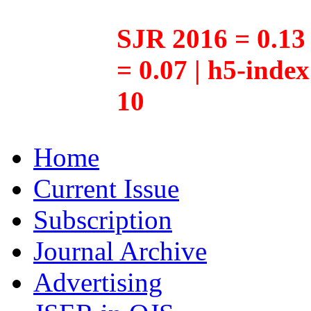
SJR 2016 = 0.13 
= 0.07 | h5-inde
10
Home
Current Issue
Subscription
Journal Archive
Advertising