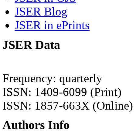
JSER Blog
JSER in ePrints
JSER Data
Frequency: quarterly
ISSN: 1409-6099 (Print)
ISSN: 1857-663X (Online)
Authors Info