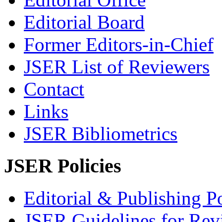
Editorial Board
Former Editors-in-Chief
JSER List of Reviewers
Contact
Links
JSER Bibliometrics
JSER Policies
Editorial & Publishing Po
JSER Guidelines for Rev