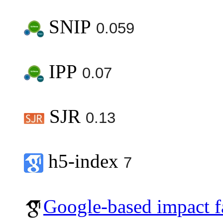
SNIP
0.059
IPP
0.07
SJR
0.13
h5-index
7
Google-based impact f