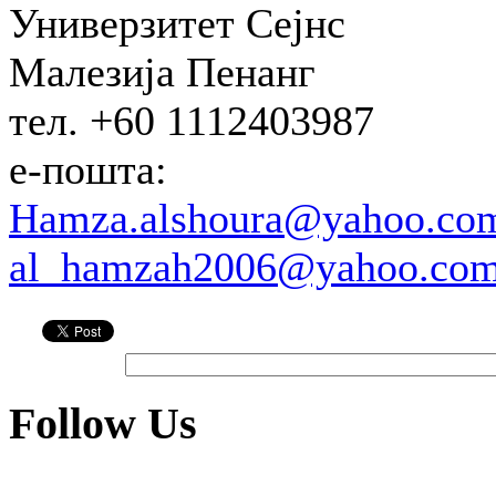
Универзитет Сејнс
Малезија Пенанг
тел. +60 1112403987
е-пошта:
Hamza.alshoura@yahoo.co
al_hamzah2006@yahoo.co
Follow Us