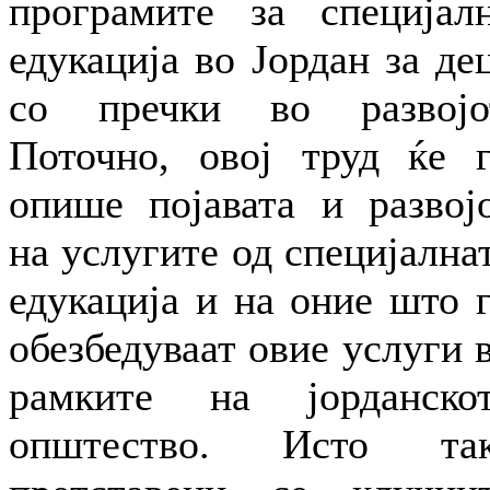
програмите за специјал
едукација во Јордан за де
со пречки во развојо
Поточно, овој труд ќе 
опише појавата и развој
на услугите од специјална
едукација и на оние што 
обезбедуваат овие услуги 
рамките на јорданско
општество. Исто так