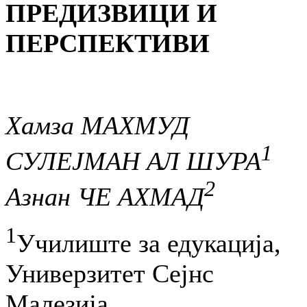
ПРЕДИЗВИЦИ И
ПЕРСПЕКТИВИ
Хамза МАХМУД
1
СУЛЕЈМАН АЛ ШУРА
2
Азнан ЧЕ АХМАД
1
Училиште за едукација,
Универзитет Сејнс
Малезија