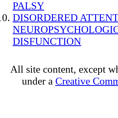
PALSY
DISORDERED ATTENT
NEUROPSYCHOLOGIC
DISFUNCTION
All site content, except w
under a
Creative Comm