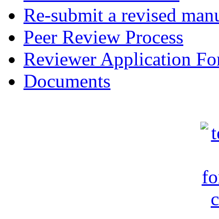
Re-submit a revised manu
Peer Review Process
Reviewer Application F
Documents
c