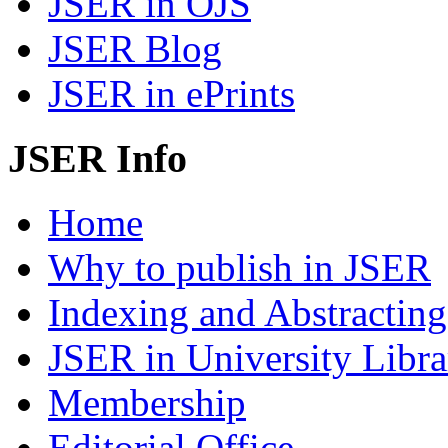
JSER in OJS
JSER Blog
JSER in ePrints
JSER Info
Home
Why to publish in JSER
Indexing and Abstracting
JSER in University Libra
Membership
Editorial Office