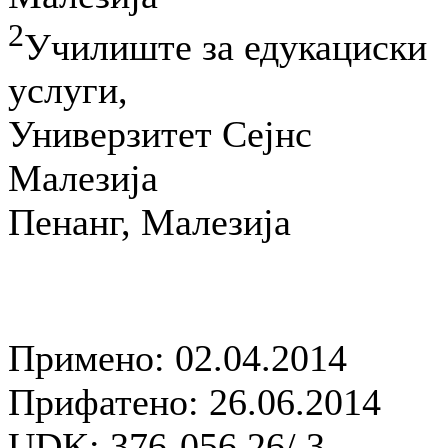
2
Училиште за едукациски
услуги,
Универзитет Сејнс
Малезија
Пенанг, Малезија
Примено: 02.04.2014
Прифатено: 26.06.2014
UDK: 376-056.26/.3-