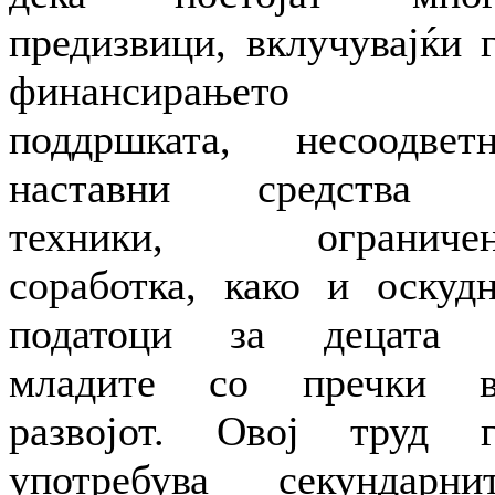
предизвици, вклучувајќи 
финансирањето 
поддршката, несоодвет
наставни средства 
техники, ограничен
соработка, како и оскуд
податоци за децата 
младите со пречки в
развојот. Овој труд 
употребува секундарни