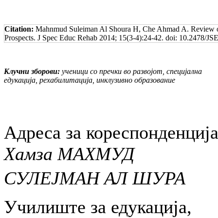
Citation:
Mahnmud Suleiman Al Shoura H, Che Ahmad A. Review of Sp
Prospects. J Spec Educ Rehab 2014; 15(3-4):24-42. doi: 10.2478/J
Клучни зборови:
ученици со пречки во развојот, специјална
едукација, рехабилитација, инклузивно образование
Адреса за кореспонденција
Хамза МАХМУД
СУЛЕЈМАН АЛ ШУРА
Училиште за едукација,