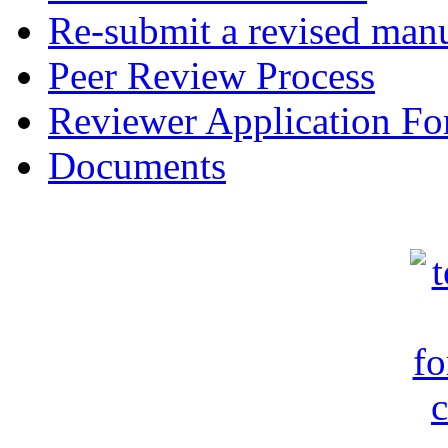
Re-submit a revised manu
Peer Review Process
Reviewer Application F
Documents
c