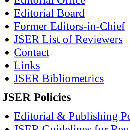
Editorial Board
Former Editors-in-Chief
JSER List of Reviewers
Contact
Links
JSER Bibliometrics
JSER Policies
Editorial & Publishing Po
JSER Guidelines for Rev