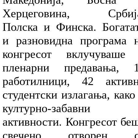
Херцеговина, Србиј
Полска и Финска. Богата
и разновидна програма 
конгресот вклучуваше
пленарни предавања, 
работилници, 42 актив
студентски излагања, како
културно-забавни
активности. Конгресот бе
свечено отворен с