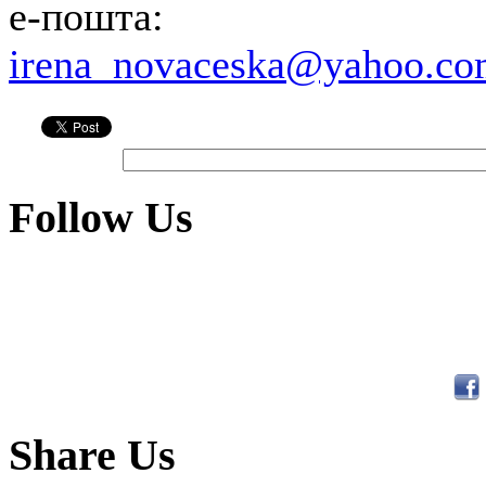
e-пошта:
irena_novaceska@yahoo.c
Follow Us
Share Us