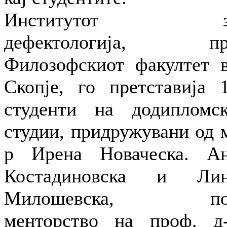
Институтот з
дефектологија, пр
Филозофскиот факултет 
Скопје, го претставија 
студенти на додипломс
студии, придружувани од 
р Ирена Новаческа. А
Костадиновска и Ли
Милошевска, по
менторство на проф. д