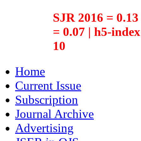
SJR 2016 = 0.13 
= 0.07 | h5-inde
10
Home
Current Issue
Subscription
Journal Archive
Advertising