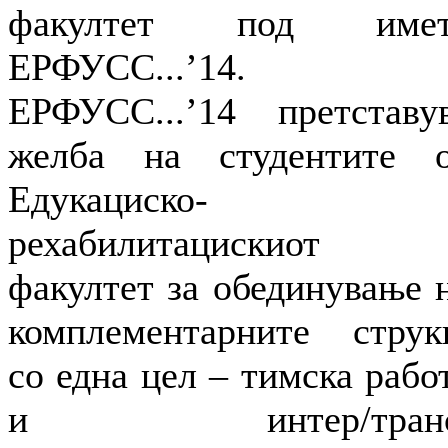
факултет под имет
ЕРФУСС...’14.
ЕРФУСС...’14 претставу
желба на студентите 
Едукациско-
рехабилитацискиот
факултет за обединување 
комплементарните струк
со една цел – тимска рабо
и интер/транс