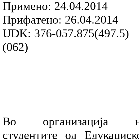
Примено: 24.04.2014
Прифатено: 26.04.2014
UDK: 376-057.875(497.5)
(062)
Во организација н
студентите од Едукациск