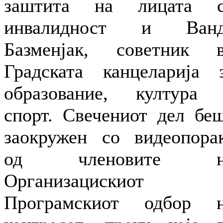
заштита на лицата 
инвалидност и Ванд
Базменјак, советник 
Градската канцеларија 
образование, култура
спорт. Свечениот дел бе
заокружен со видеопора
од членовите н
Организацискиот 
Програмскиот одбор 