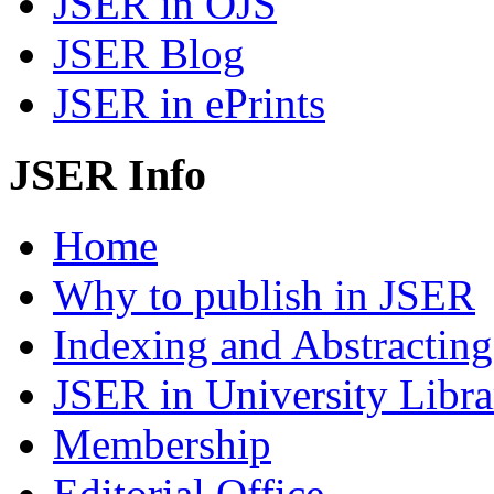
JSER in OJS
JSER Blog
JSER in ePrints
JSER Info
Home
Why to publish in JSER
Indexing and Abstracting
JSER in University Libra
Membership
Editorial Office