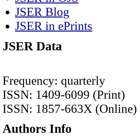
JSER Blog
JSER in ePrints
JSER Data
Frequency: quarterly
ISSN: 1409-6099 (Print)
ISSN: 1857-663X (Online)
Authors Info