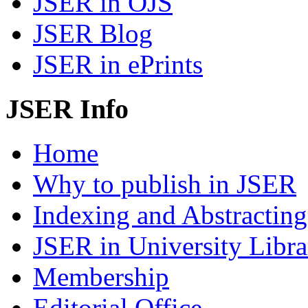
JSER in OJS
JSER Blog
JSER in ePrints
JSER Info
Home
Why to publish in JSER
Indexing and Abstracting
JSER in University Libra
Membership
Editorial Office