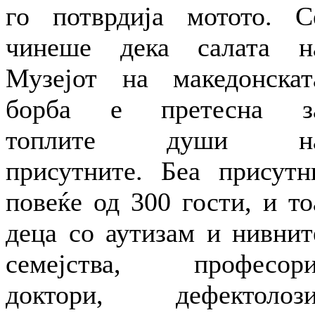
го потврдија мотото. С
чинеше дека салата н
Музејот на македонскат
борба е претесна з
топлите души н
присутните. Беа присутн
повеќе од 300 гости, и то
деца со аутизам и нивнит
семејства, професори
доктори, дефектолози