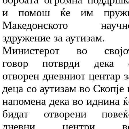
и помош ќе им пруж
Македонското научн
здружение за аутизам.
Министерот во својо
говор потврди дека 
отворен дневниот центар з
деца со аутизам во Скопје 
напомена дека во иднина ќ
бидат отворени повеќ
дневни центри в