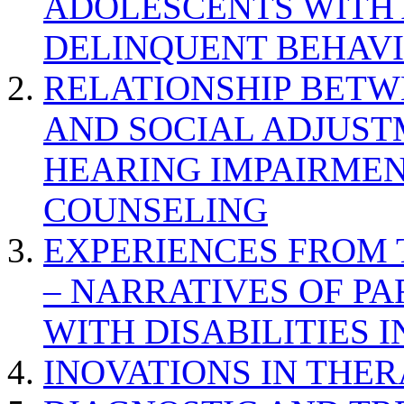
ADOLESCENTS WITH
DELINQUENT BEHAV
RELATIONSHIP BETWE
AND SOCIAL ADJUST
HEARING IMPAIRMEN
COUNSELING
EXPERIENCES FROM 
– NARRATIVES OF P
WITH DISABILITIES 
INOVATIONS IN THER