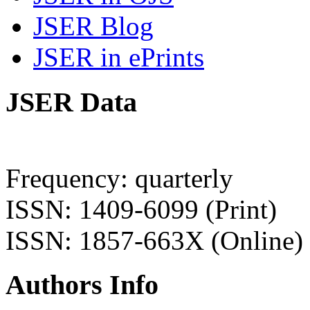
JSER Blog
JSER in ePrints
JSER Data
Frequency: quarterly
ISSN: 1409-6099 (Print)
ISSN: 1857-663X (Online)
Authors Info