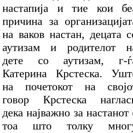
настапија и тие кои бе
причина за организацијат
на ваков настан, децата с
аутизам и родителот н
дете со аутизам, г-ѓ
Катерина Крстеска. Ушт
на почетокот на својо
говор Крстеска наглас
дека најважно за настанот 
тоа што толку мног