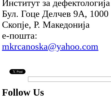
Институт за дефектологија
Бул. Гоце Делчев 9А, 1000
Скопје, Р. Македонија
e-пошта:
mkrcanoska@yahoo.com
Follow Us