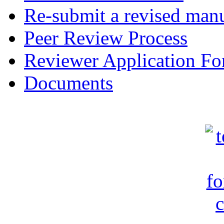
Re-submit a revised manu
Peer Review Process
Reviewer Application F
Documents
c