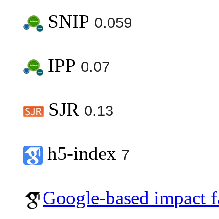
SNIP
0.059
IPP
0.07
SJR
0.13
h5-index
7
Google-based impact f