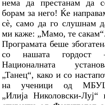
нема да престанам да с
борам за него! Ќе направа
сè, само да го слушнам д
ми каже: „Mамо, те сакам“
Програмата беше збогатен
со нашата гордост 
Националната установ
„Танец“, како и со настапо
на ученици од МБУ
„Илија Николовски-Луј“ 