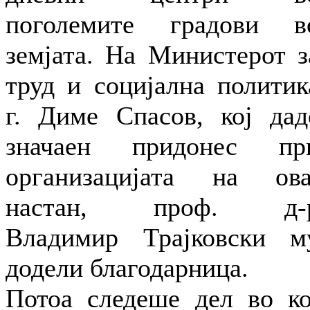
поголемите градови в
земјата. На Министерот з
труд и социјална политик
г. Диме Спасов, кој дад
значаен придонес пр
организацијата на ова
настан, проф. д-
Владимир Трајковски м
додели благодарница.
Потоа следеше дел во ко