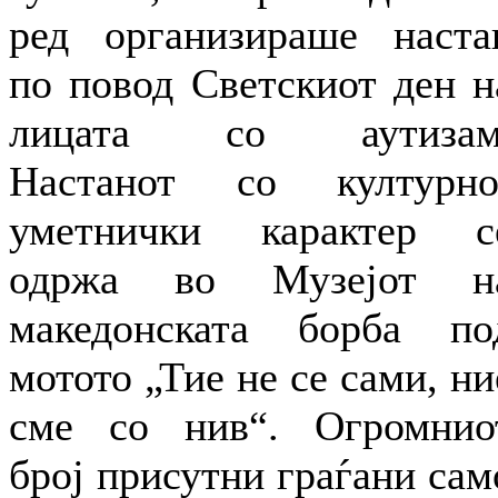
ред организираше наста
по повод Светскиот ден н
лицата со аутизам
Настанот со културно
уметнички карактер с
одржа во Музејот н
македонската борба по
мотото „Тие не се сами, ни
сме со нив“. Огромнио
број присутни граѓани сам