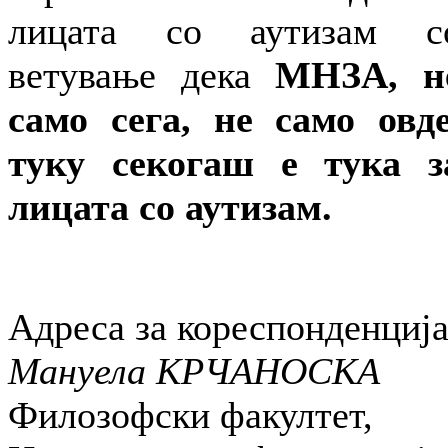
лицата со аутизам с
ветување дека
МНЗА, н
само сега, не само овде
туку секогаш е тука з
лицата со аутизам.
Адреса за кореспонденција
Мануела КРЧАНОСКА
Филозофски факултет,