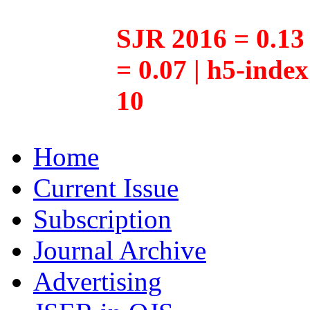
SJR 2016 = 0.13 
= 0.07 | h5-inde
10
Home
Current Issue
Subscription
Journal Archive
Advertising