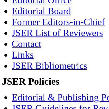
Editorial Board
Former Editors-in-Chief
JSER List of Reviewers
Contact
Links
JSER Bibliometrics
JSER Policies
Editorial & Publishing Po
JSER Guidelines for Rev