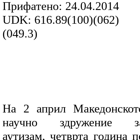
Прифатено: 24.04.2014
UDK: 616.89(100)(062)
(049.3)
На 2 април Македонскот
научно здружение з
аутизам, четврта година п