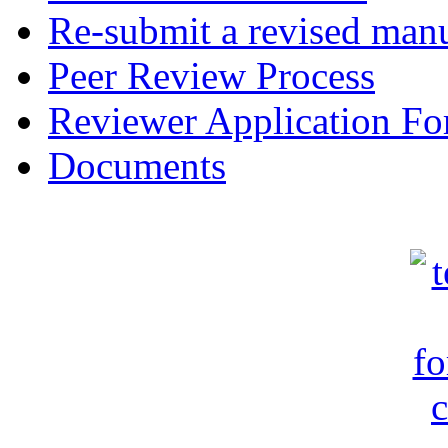
Re-submit a revised manu
Peer Review Process
Reviewer Application F
Documents
c