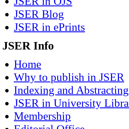
JSER in OJS
JSER Blog
JSER in ePrints
JSER Info
Home
Why to publish in JSER
Indexing and Abstracting
JSER in University Libra
Membership
Editorial Office