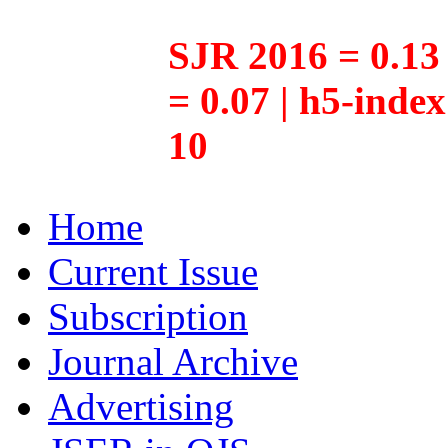
SJR 2016 = 0.13 
= 0.07 | h5-inde
10
Home
Current Issue
Subscription
Journal Archive
Advertising