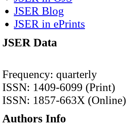
JSER Blog
JSER in ePrints
JSER Data
Frequency: quarterly
ISSN: 1409-6099 (Print)
ISSN: 1857-663X (Online)
Authors Info