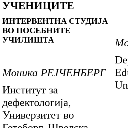
УЧЕНИЦИТЕ
ИНТЕРВЕНТНА СТУДИЈА
ВО ПОСЕБНИТЕ
УЧИЛИШТА
Mo
De
Ed
Моника РЕJЧЕНБЕРГ
Un
Институт за
дефектологија,
Универзитет во
Гетеборг, Шведска