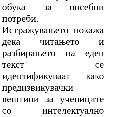
обука за посебни
потреби.
Истражувањето покажа
дека читањето и
разбирањето на еден
текст се
идентификуваат како
предизвикувачки
вештини за учениците
со интелектуално