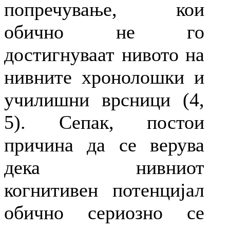
попречување, кои
обично не го
достигнуваат нивото на
нивните хронолошки и
училишни врсници (4,
5). Сепак, постои
причина да се верува
дека нивниот
когнитивен потенцијал
обично сериозно се