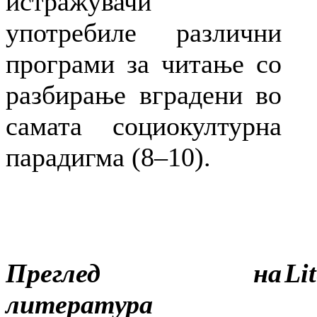
истражувачи
употребиле различни
програми за читање со
разбирање вградени во
самата социокултурна
парадигма (8–10).
Преглед на
Li
литература