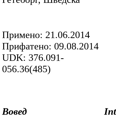
Примено: 21.06.2014
Прифатено: 09.08.2014
UDK: 376.091-
056.36(485)
Вовед
In