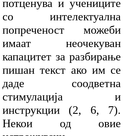
потценува и учениците
со интелектуална
попреченост можеби
имаат неочекуван
капацитет за разбирање
пишан текст ако им се
даде соодветна
стимулација и
инструкции (2, 6, 7).
Некои од овие