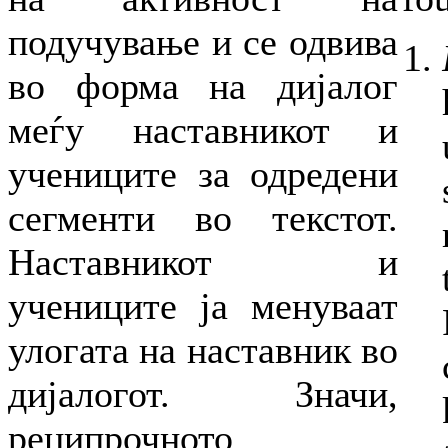
подучување и се одвива
во форма на дијалог
меѓу наставникот и
учениците за одредени
сегменти во текстот.
Наставникот и
учениците ја менуваат
улогата на наставник во
дијалогот. Значи,
реципрочното