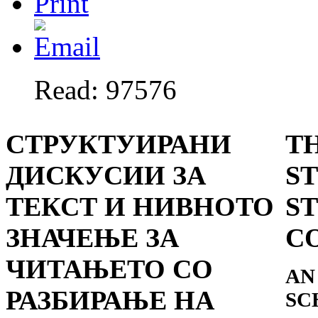
Read: 97576
СТРУКТУИРАНИ
T
ДИСКУСИИ ЗА
S
ТЕКСТ И НИВНОТО
S
ЗНАЧЕЊЕ ЗА
C
ЧИТАЊЕТО СО
AN
РАЗБИРАЊЕ НА
SC