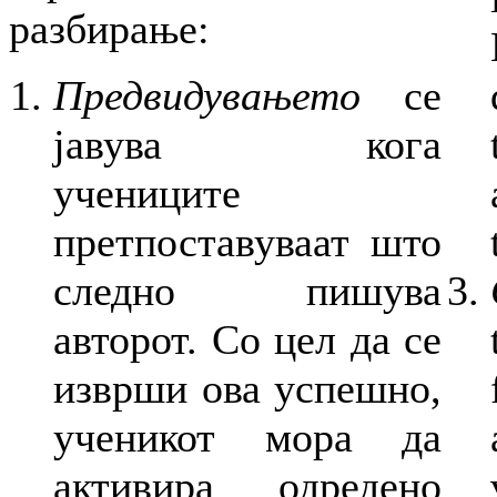
разбирање:
Предвидувањето
се
јавува кога
учениците
претпоставуваат што
следно пишува
авторот. Со цел да се
изврши ова успешно,
ученикот мора да
активира одредено