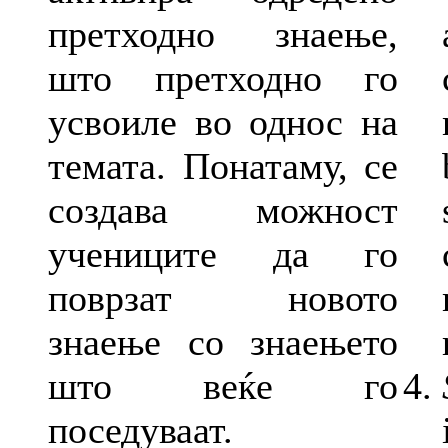
претходно знаење,
што претходно го
усвоиле во однос на
темата. Понатаму, се
создава можност
учениците да го
поврзат новото
знаење со знаењето
што веќе го
поседуваат.