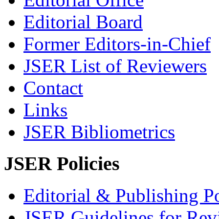
Editorial Board
Former Editors-in-Chief
JSER List of Reviewers
Contact
Links
JSER Bibliometrics
JSER Policies
Editorial & Publishing Po
JSER Guidelines for Rev