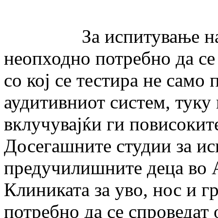
За испитување на
неопходно потребно да се
со кој се тестира не само
аудитивниот систем, туку
вклучувајќи ги повисоките
Досегашните студии за ис
предучилишните деца во 
Клиниката за уво, нос и г
потребно да се спроведат