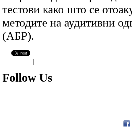
тестови како што се отоа
методите на аудитивни од
(АБР).
Follow Us