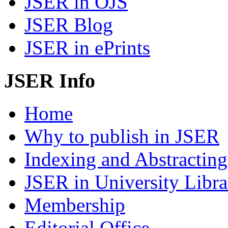
JSER in OJS
JSER Blog
JSER in ePrints
JSER Info
Home
Why to publish in JSER
Indexing and Abstracting
JSER in University Libra
Membership
Editorial Office