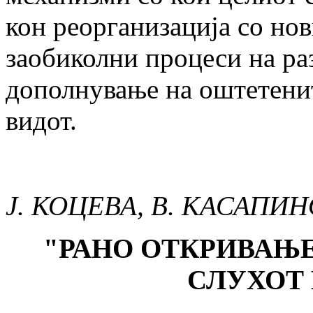
кон реорганизација со нов
заобиколни процеси на раз
дополнување на оштетенит
видот.
Ј. КОЦЕВА, В. КАСАПИ
"
РАНО ОТКРИВАЊ
СЛУХОТ 