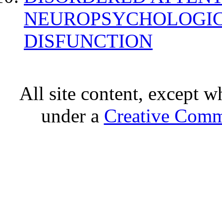
NEUROPSYCHOLOGIC
DISFUNCTION
All site content, except w
under a
Creative Comm