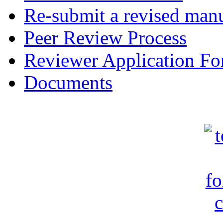
Re-submit a revised manu
Peer Review Process
Reviewer Application F
Documents
c