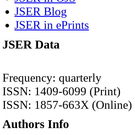
JSER Blog
JSER in ePrints
JSER Data
Frequency: quarterly
ISSN: 1409-6099 (Print)
ISSN: 1857-663X (Online)
Authors Info