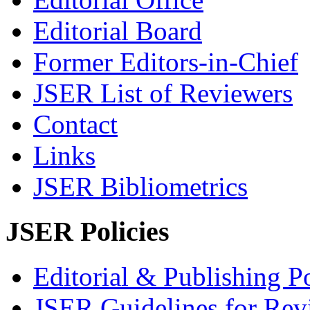
Editorial Board
Former Editors-in-Chief
JSER List of Reviewers
Contact
Links
JSER Bibliometrics
JSER Policies
Editorial & Publishing Po
JSER Guidelines for Rev