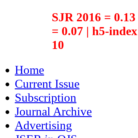
SJR 2016 = 0.13 
= 0.07 | h5-inde
10
Home
Current Issue
Subscription
Journal Archive
Advertising