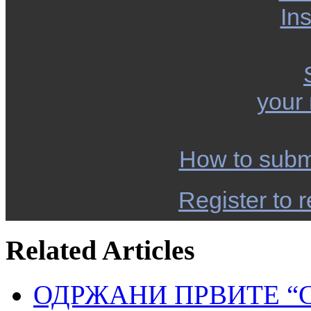
Ins
your
How to subm
Register to r
Related Articles
ОДРЖАНИ ПРВИТЕ “