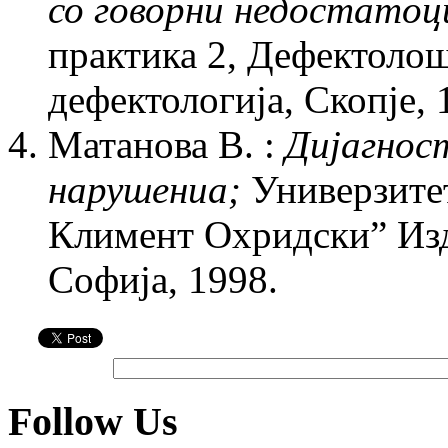
со говорни недостатоц
практика 2, Дефектолош
дефектологија, Скопје, 
Матанова В. :
Дијагнос
нарушениа;
Универзитет
Климент Охридски” Из
Софија, 1998.
Follow Us