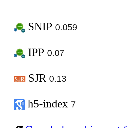
SNIP
0.059
IPP
0.07
SJR
0.13
h5-index
7