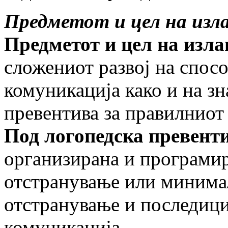
Предметот и цел на изл
Предметот и цел на изл
сложениот развој на спосо
комуникација како и на з
превентива за правилниот р
Под логопедска превент
организирана и програмир
отстранување или минима
отстранување и последици
комуникација.