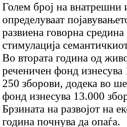
Голем број на внатрешни 
определуваат појавувањет
развиена говорна средина
стимулација семантичкиот 
Во втората година од жив
реченичен фонд изнесува 
250 зборови, додека во ш
фонд изнесува 13.000 збор
Брзината на развојот на е
година почнува да опаѓа.