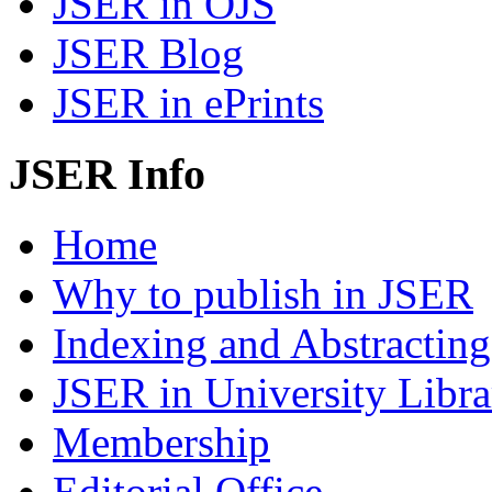
JSER in OJS
JSER Blog
JSER in ePrints
JSER Info
Home
Why to publish in JSER
Indexing and Abstracting
JSER in University Libra
Membership
Editorial Office