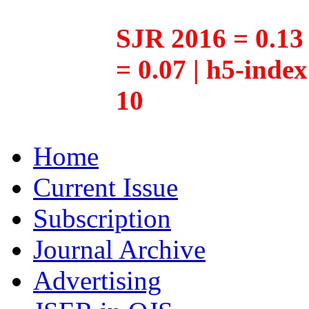
SJR 2016 = 0.13 
= 0.07 | h5-inde
10
Home
Current Issue
Subscription
Journal Archive
Advertising