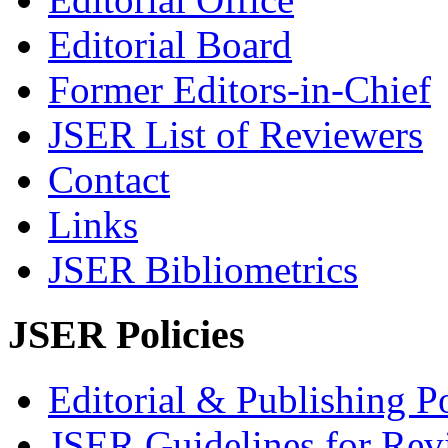
Editorial Board
Former Editors-in-Chief
JSER List of Reviewers
Contact
Links
JSER Bibliometrics
JSER Policies
Editorial & Publishing Po
JSER Guidelines for Rev