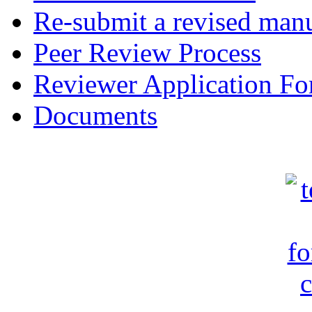
Re-submit a revised manu
Peer Review Process
Reviewer Application F
Documents
c