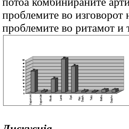
потоа комбинираните арт
проблемите во изговорот н
проблемите во ритамот и 
Дискусија