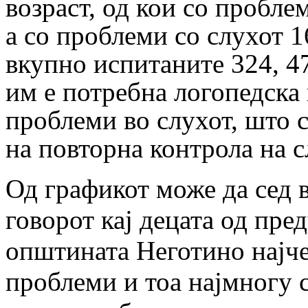
возраст, од кои со пробле
а со проблеми со слухот 1
вкупно испитаните 324, 4
им е потребна логопедска 
проблеми во слухот, што с
на повторна контрола на с
Од графикот може да сед 
говорот кај децата од пре
општината Неготино најче
проблеми и тоа најмногу 