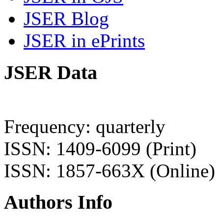
JSER Blog
JSER in ePrints
JSER Data
Frequency: quarterly
ISSN: 1409-6099 (Print)
ISSN: 1857-663X (Online)
Authors Info