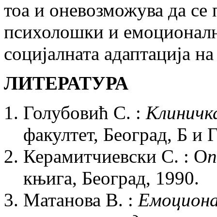
тоа и оневозможува да се 
психолошки и емоционалн
социјалната адаптација на
ЛИТЕРАТУРА
Голубовић С. :
Клиничка
факултет, Београд, Б и 
Керамитчиевски С. : О
п
књига, Београд, 1990.
Матанова В. :
Емоциона