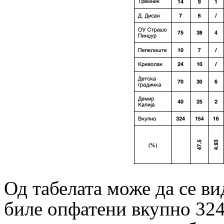
Од табелата може да се ви
биле опфатени вкупно 32