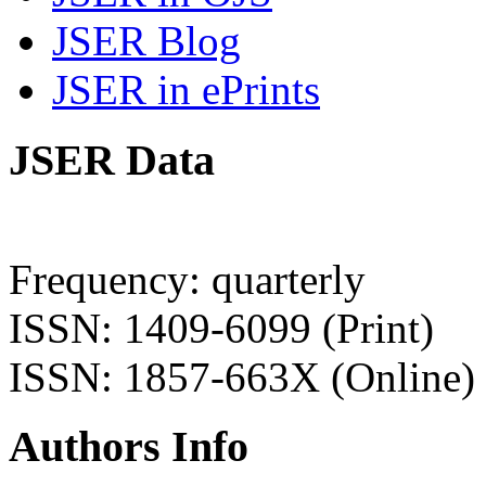
JSER Blog
JSER in ePrints
JSER Data
Frequency: quarterly
ISSN: 1409-6099 (Print)
ISSN: 1857-663X (Online)
Authors Info