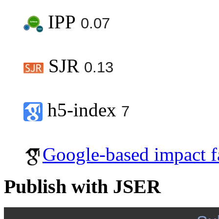
IPP
0.07
SJR
0.13
h5-index
7
Google-based impact f
Publish with JSER