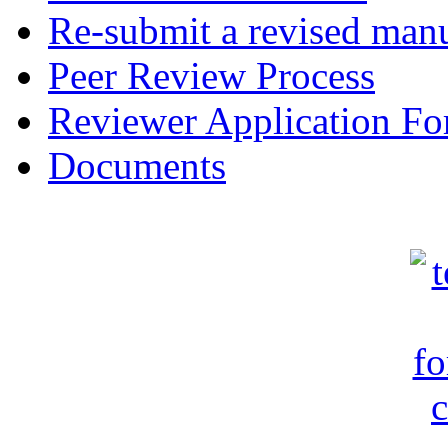
Re-submit a revised manu
Peer Review Process
Reviewer Application F
Documents
c