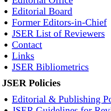
Editorial Board
Former Editors-in-Chief
JSER List of Reviewers
Contact
Links
JSER Bibliometrics
JSER Policies
Editorial & Publishing Po
JSER Guidelines for Rev