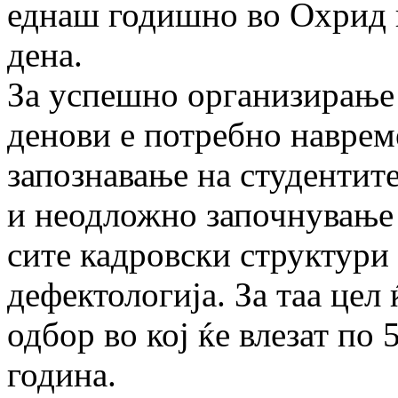
еднаш годишно во Охрид и
дена.
За успешно организирање
денови е потребно навре
запознавање на студентит
и неодложно започнување 
сите кадровски структури
дефектологија. За таа цел
одбор во кој ќе влезат по 
година.