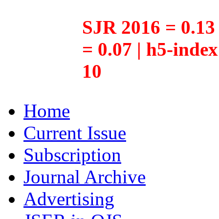
SJR 2016 = 0.13 
= 0.07 | h5-inde
10
Home
Current Issue
Subscription
Journal Archive
Advertising