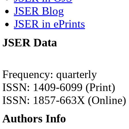
JSER Blog
JSER in ePrints
JSER Data
Frequency: quarterly
ISSN: 1409-6099 (Print)
ISSN: 1857-663X (Online)
Authors Info