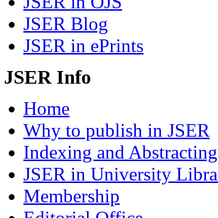
JSER in OJS
JSER Blog
JSER in ePrints
JSER Info
Home
Why to publish in JSER
Indexing and Abstracting
JSER in University Libra
Membership
Editorial Office