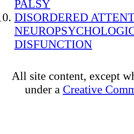
PALSY
DISORDERED ATTENT
NEUROPSYCHOLOGIC
DISFUNCTION
All site content, except w
under a
Creative Comm