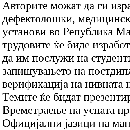
Авторите можат да ги изра
дефектолошки, медицинск
установи во Република Ма
трудовите ќе биде израбо
да им послужи на студент
запишувањето на постдип
верификација на нивната 
Темите ќе бидат презенти
Времетраење на усната пр
Официјални јазици на ман