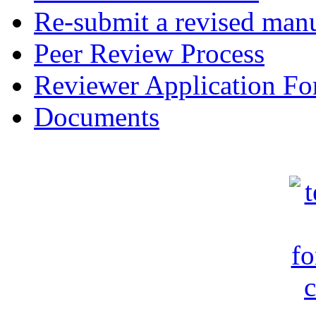
Re-submit a revised manu
Peer Review Process
Reviewer Application F
Documents
c