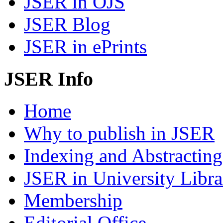
JSER in OJS
JSER Blog
JSER in ePrints
JSER Info
Home
Why to publish in JSER
Indexing and Abstracting
JSER in University Libra
Membership
Editorial Office