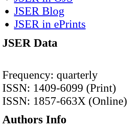
JSER Blog
JSER in ePrints
JSER Data
Frequency: quarterly
ISSN: 1409-6099 (Print)
ISSN: 1857-663X (Online)
Authors Info