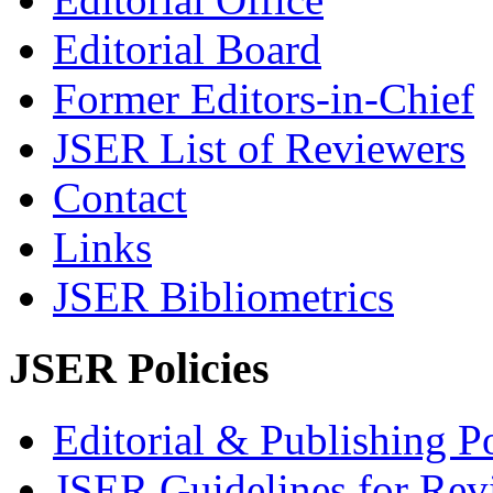
Editorial Board
Former Editors-in-Chief
JSER List of Reviewers
Contact
Links
JSER Bibliometrics
JSER Policies
Editorial & Publishing Po
JSER Guidelines for Rev