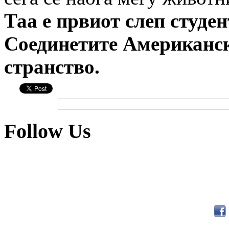
Таа е првиот слеп студе
Соединетите Американс
странство.
Follow Us