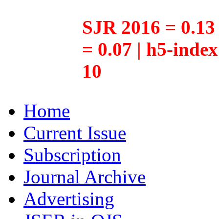
SJR 2016 = 0.13 
= 0.07 | h5-inde
10
Home
Current Issue
Subscription
Journal Archive
Advertising