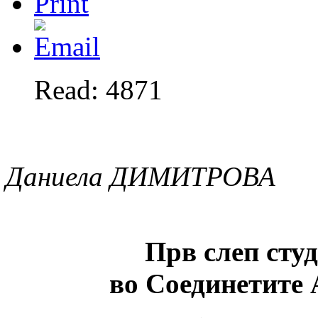
Read: 4871
Даниела ДИМИТРОВА
Прв слеп сту
во Соединетите