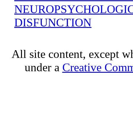
NEUROPSYCHOLOGIC
DISFUNCTION
All site content, except w
under a
Creative Comm