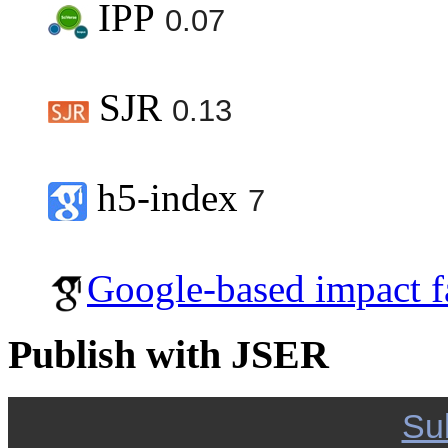
IPP
0.07
SJR
0.13
h5-index
7
Google-based impact f
Publish with JSER
Su