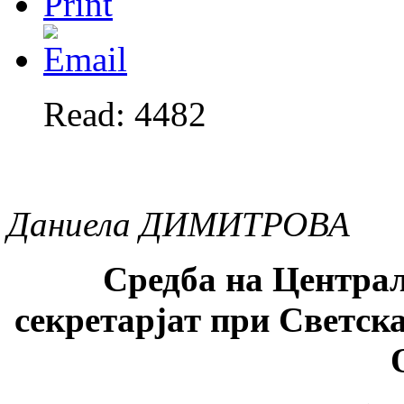
Read: 4482
Даниела ДИМИТРОВА
Средба на Центра
секретарјат при Светск