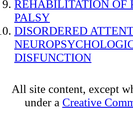
REHABILITATION OF
PALSY
DISORDERED ATTENT
NEUROPSYCHOLOGIC
DISFUNCTION
All site content, except w
under a
Creative Comm