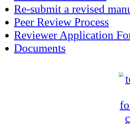
Re-submit a revised manu
Peer Review Process
Reviewer Application F
Documents
c