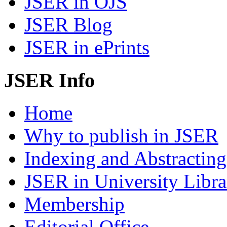
JSER in OJS
JSER Blog
JSER in ePrints
JSER Info
Home
Why to publish in JSER
Indexing and Abstracting
JSER in University Libra
Membership
Editorial Office