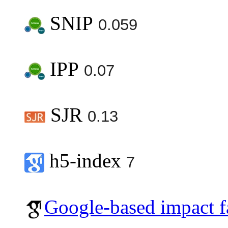
SNIP
0.059
IPP
0.07
SJR
0.13
h5-index
7
Google-based impact f