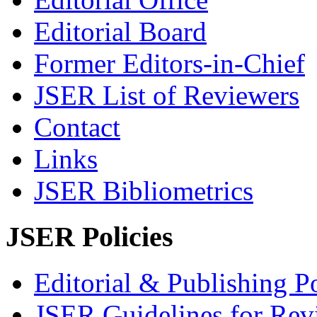
Editorial Board
Former Editors-in-Chief
JSER List of Reviewers
Contact
Links
JSER Bibliometrics
JSER Policies
Editorial & Publishing Po
JSER Guidelines for Rev