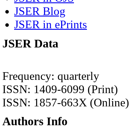
JSER Blog
JSER in ePrints
JSER Data
Frequency: quarterly
ISSN: 1409-6099 (Print)
ISSN: 1857-663X (Online)
Authors Info