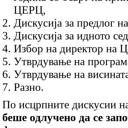
ЦЕРЦ,
Дискусија за предлог н
Дискусија за идното с
Избор на директор на 
Утврдување на програма
Утврдување на висината
Разно.
По исцрпните дискусии на
беше одлу­чено да се зап