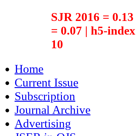
SJR 2016 = 0.13 
= 0.07 | h5-inde
10
Home
Current Issue
Subscription
Journal Archive
Advertising