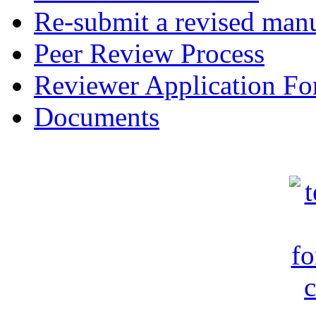
Re-submit a revised manu
Peer Review Process
Reviewer Application F
Documents
c