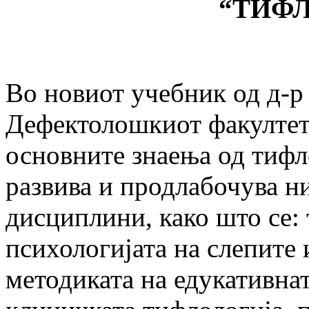
“
ТИФ
Во новиот учебник од д-р
Дефектолошкиот факултет 
основните знаења од тифло
развива и продлабочува н
дисциплини, како што се: 
психологијата на слепите 
методиката на едукативнат