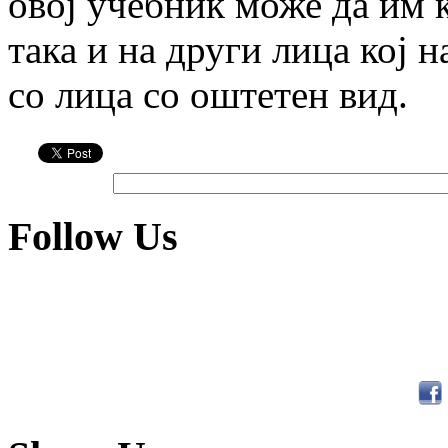
овој учебник може да им к
така и на други лица кој н
со лица со оштетен вид.
Follow Us