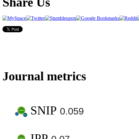
Share Us
Journal metrics
SNIP
0.059
IPP