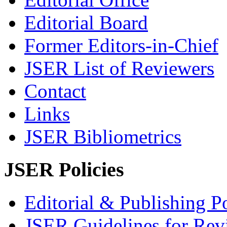
Editorial Board
Former Editors-in-Chief
JSER List of Reviewers
Contact
Links
JSER Bibliometrics
JSER Policies
Editorial & Publishing Po
JSER Guidelines for Rev