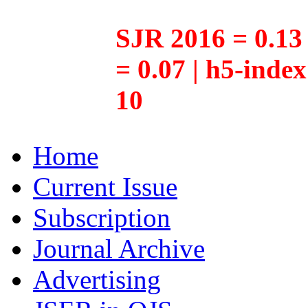
SJR 2016 = 0.13 
= 0.07 | h5-inde
10
Home
Current Issue
Subscription
Journal Archive
Advertising