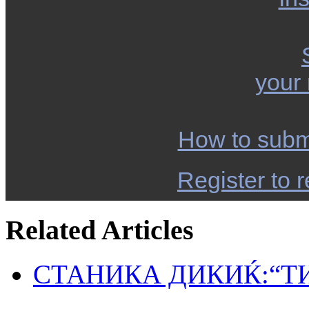
your
How to subm
Register to r
Related Articles
СТАНИКА ДИКИЌ:“Т