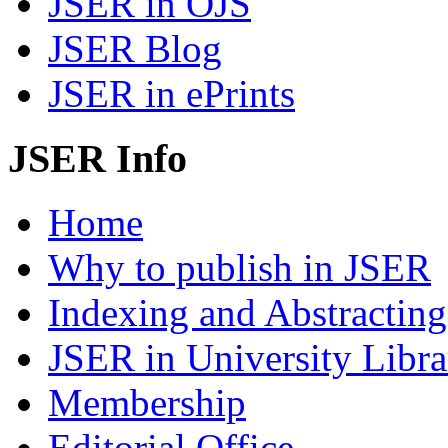
JSER in OJS
JSER Blog
JSER in ePrints
JSER Info
Home
Why to publish in JSER
Indexing and Abstracting
JSER in University Libra
Membership
Editorial Office