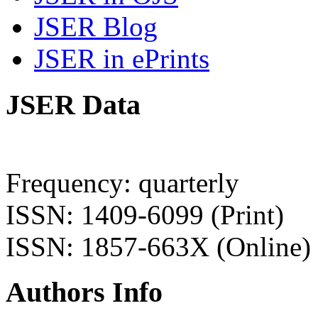
JSER Blog
JSER in ePrints
JSER Data
Frequency: quarterly
ISSN: 1409-6099 (Print)
ISSN: 1857-663X (Online)
Authors Info