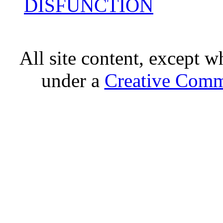
DISFUNCTION
All site content, except w
under a
Creative Comm