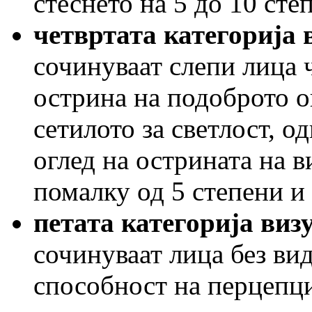
стеснето на 5 до 10 сте
четвртата категорија
сочинуваат слепи лица 
острина на подоброто о
сетилото за светлост, о
оглед на острината на в
помалку од 5 степени и
петата категорија ви
сочинуваат лица без ви
способност на перцепци