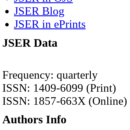
JSER Blog
JSER in ePrints
JSER Data
Frequency: quarterly
ISSN: 1409-6099 (Print)
ISSN: 1857-663X (Online)
Authors Info