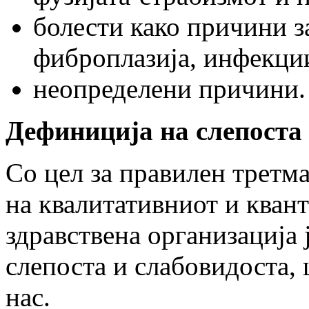
болести како причини з
фиброплазија, инфекции
неопределени причини.
Дефиниција на слепоста
Со цел за правилен третма
на квалитативниот и квант
здравствена организација 
слепоста и слабовидоста, ш
нас.