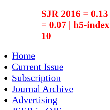
SJR 2016 = 0.13 
= 0.07 | h5-inde
10
Home
Current Issue
Subscription
Journal Archive
Advertising