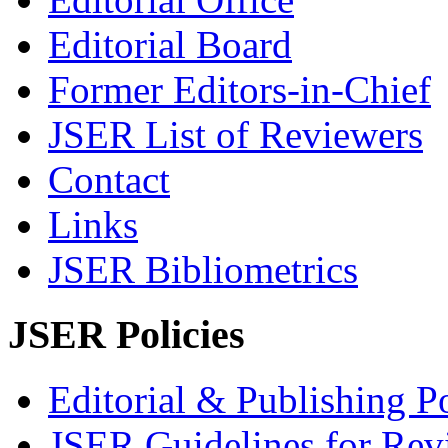
Editorial Board
Former Editors-in-Chief
JSER List of Reviewers
Contact
Links
JSER Bibliometrics
JSER Policies
Editorial & Publishing Po
JSER Guidelines for Rev