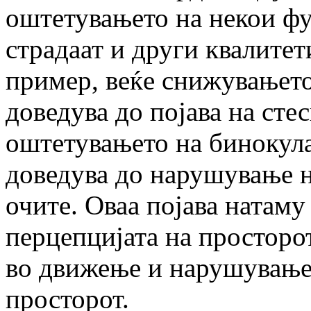
оштетувањето на некои фу
страдаат и други квалитет
пример, веќе снижувањето
доведува до појава на сте
оштетувањето на бинокула
доведува до нарушување 
очите. Оваа појава натаму
перцепцијата на просторо
во движење и нарушување 
просторот.