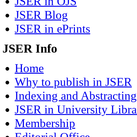
JSER in OJS
JSER Blog
JSER in ePrints
JSER Info
Home
Why to publish in JSER
Indexing and Abstracting
JSER in University Libra
Membership
Editorial Office