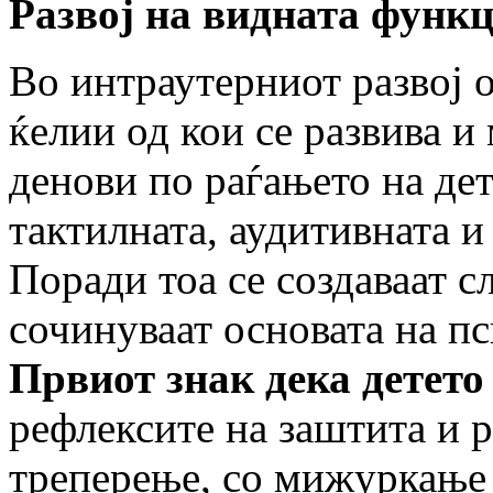
Развој на видната функц
Во интраутерниот развој 
ќелии од кои се развива и
денови по раѓањето на дет
тактилната, аудитивната и
Поради тоа се создаваат с
сочинуваат основата на пс
Првиот знак дека детето
рефлексите на заштита и р
треперење, со мижуркање 