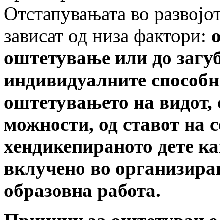
Отстапувањата во развојот
зависат од низа фактори:
оштетување или до загуб
индивидуалните способн
оштетувањето на видот, 
можности, од ставот на 
хендикепираното дете как
вклучено во организира
образовна работа.