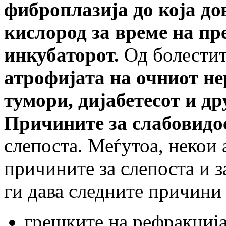
фиброплазија до која до
кислород за време на пре
инкубаторот.
Од болестит
атрофијата на очниот не
тумори, дијабетесот и др
Причините за слабовидо
слепоста. Меѓутоа, некои 
причините за слепоста и з
ги дава следните причини 
грешките на рефракција