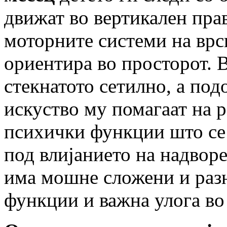
движат во вертикален прав
моторните системи на врск
ориентира во просторот. 
стекнатото сетилно, а по
искуство му помагаат на р
психички функции што се 
под влијанието на надвор
има мошне сложени и раз
функции и важна улога во 