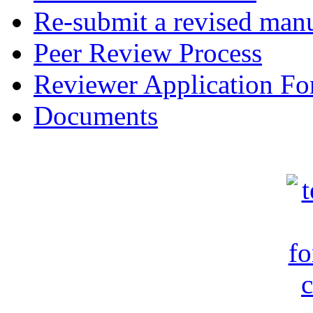
Re-submit a revised manu
Peer Review Process
Reviewer Application F
Documents
c