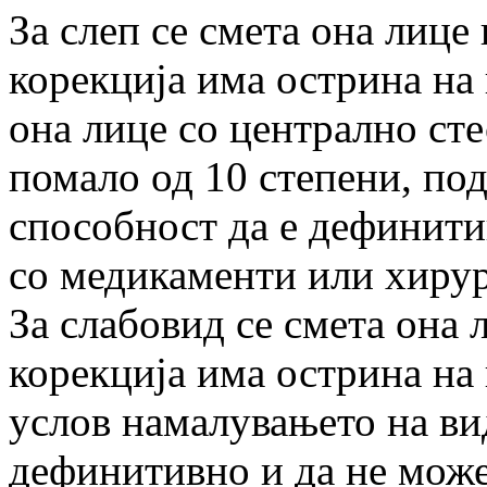
За слеп се смета она лице
корекција има острина на 
она лице со централно ст
помало од 10 степени, под
способност да е дефинити
со медикаменти или хиру
За слабовид се смета она 
корекција има острина на 
услов намалувањето на ви
дефинитивно и да не може