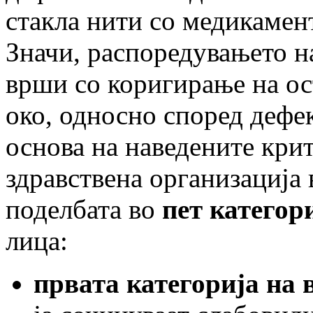
стакла нити со медикамен
Значи, распоредувањето н
врши со коригирање на ос
око, односно според дефек
основа на наведените кри
здравствена организација 
поделбата во
пет категор
лица:
првата категорија на