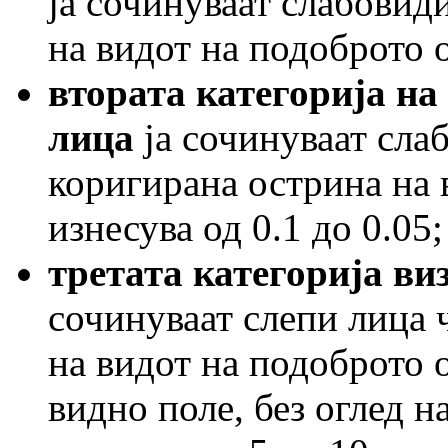
ја сочинуваат слабовид
на видот на подоброто о
втората категорија на
лица
ја сочинуваат сла
коригирана острина на 
изнесува од 0.1 до 0.05;
третата категорија в
сочинуваат слепи лица 
на видот на подоброто о
видно поле, без оглед н