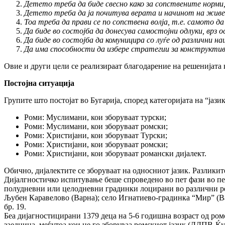
Детето треба да биде свесно како за сопствените норми, 
Детето треба да ја почитува верата и начинот на живе
Тоа треба да прави се по сопствена волја, т.е. самото 
Да биде во состојба да донесува самостојни одлуки, врз 
Да биде во состојба да комуницира со луѓе од различни н
Да има способности да избере стратегии за конструктив
Овие и други цели се реализираат благодарение на решенијата 
Постојна ситуација
Групите што постојат во Бугарија, според категоријата на “јазик
Роми: Муслимани, кои зборуваат турски;
Роми: Муслимани, кои зборуваат ромски;
Роми: Христијани, кои зборуваат Турски;
Роми: Христијани, кои зборуваат ромски;
Роми: Христијани, кои зборуваат романски дијалект.
Обично, дијалектите се зборуваат на односниот јазик. Разликит
Дијалгностичко испитување беше спроведено во пет фази во перио
полудневни или целодневни градинки лоцирани во различни рег
Љубен Каравелово (Варна); село Игнатиево-градинка “Мир” (В
бр. 19.
Беа дијагностицирани 1379 деца на 5-6 годишна возраст од ром
заедница, меѓутоа кои не го зборуваа ромскиот јазик (ДДПВ-Ќу