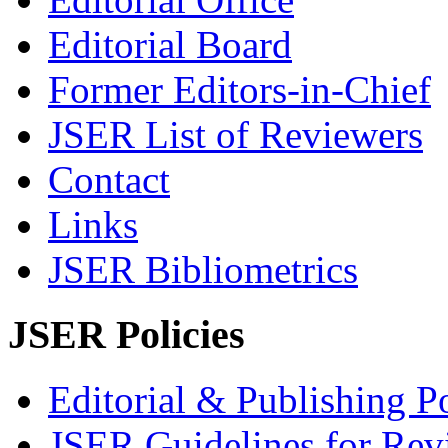
Editorial Board
Former Editors-in-Chief
JSER List of Reviewers
Contact
Links
JSER Bibliometrics
JSER Policies
Editorial & Publishing Po
JSER Guidelines for Rev