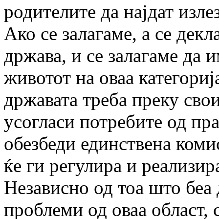
родителите да најдат излез
Ако се залагаме, а се дек
држава, и се залагаме да 
животот на оваа категориј
државата треба преку сво
усогласи потребите од пра
обезбеди единствена коми
ќе ги регулира и реализир
Независно од тоа што беа
проблеми од оваа област,