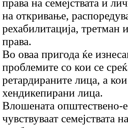
права на семејствата и лич
на откривање, распоредув
рехабилитација, третман 
права.
Во оваа пригода ќе изнеса
проблемите со кои се среќ
ретардираните лица, а кои
хендикепирани лица.
Влошената општествено-ек
чувствуваат семејствата 