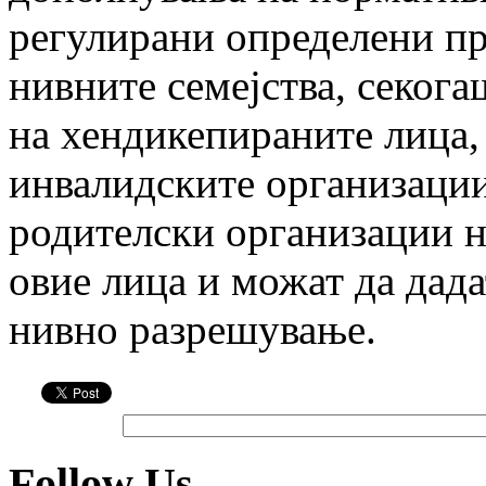
регулирани определени пр
нивните семејства, секога
на хендикепираните лица,
инвалидските организации
родителски организации н
овие лица и можат да дада
нивно разрешување.
Follow Us