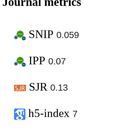
Journal metrics
SNIP
0.059
IPP
0.07
SJR
0.13
h5-index
7