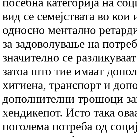
посебна категорија на соц
вид се семејствата во кои
односно ментално ретард
за задоволување на потреб
значително се разликуваат
затоа што тие имаат допо
хигиена, транспорт и допо
дополнителни трошоци за
хендикепот. Исто така ова
поголема потреба од соци