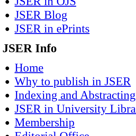
JSER in OJS
JSER Blog
JSER in ePrints
JSER Info
Home
Why to publish in JSER
Indexing and Abstracting
JSER in University Libra
Membership
Editorial Office