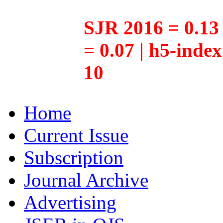
SJR 2016 = 0.13 
= 0.07 | h5-inde
10
Home
Current Issue
Subscription
Journal Archive
Advertising