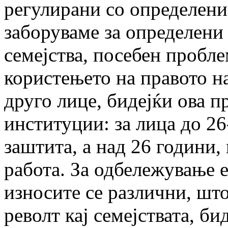
регулирани со определени
заборуваме за определени
семејства, посебен проблем
користењето на правото на
друго лице, бидејќи ова п
институции: за лица до 26
заштита, а над 26 години,
работа. За одбележување е
износите се различни, шт
револт кај семејствата, би