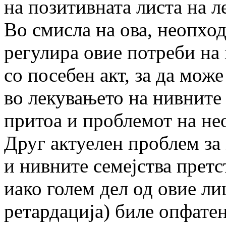
на позитивната листа на л
Во смисла на ова, неопход
регулира овие потреби на
со посебен акт, за да мож
во лекувањето на нивните 
притоа и проблемот на н
Друг актуелен проблем за
и нивните семејства претс
иако голем дел од овие ли
ретардација) биле опфате