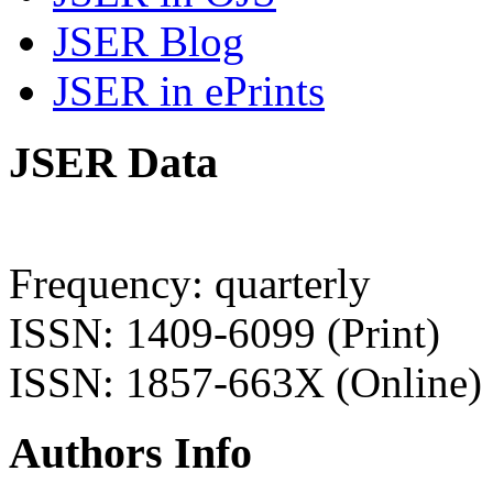
JSER Blog
JSER in ePrints
JSER Data
Frequency: quarterly
ISSN: 1409-6099 (Print)
ISSN: 1857-663X (Online)
Authors Info