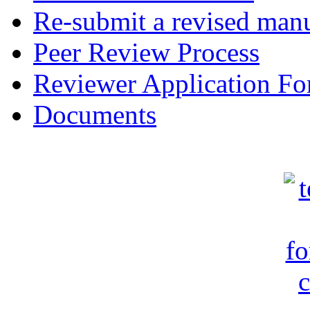
Re-submit a revised manu
Peer Review Process
Reviewer Application F
Documents
c