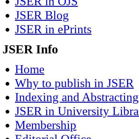
JSER in OJS
JSER Blog
JSER in ePrints
JSER Info
Home
Why to publish in JSER
Indexing and Abstracting
JSER in University Libra
Membership
Editorial Office