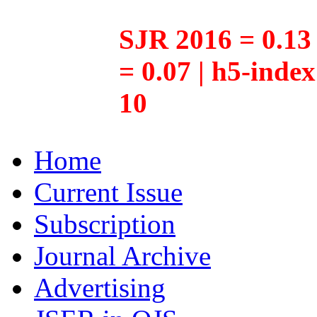
SJR 2016 = 0.13 
= 0.07 | h5-inde
10
Home
Current Issue
Subscription
Journal Archive
Advertising