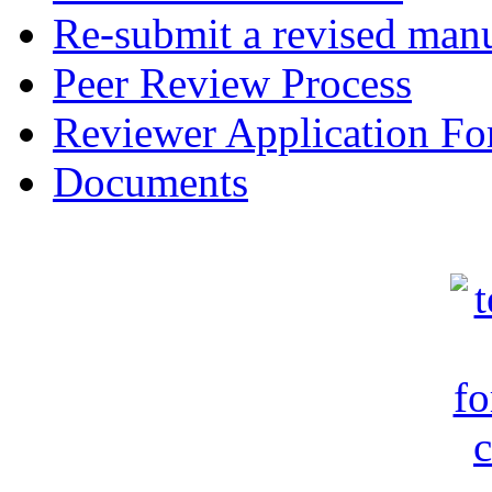
Re-submit a revised manu
Peer Review Process
Reviewer Application F
Documents
c