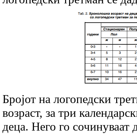
Бројот на логопедски тре
возраст, за три календарс
деца. Него го сочинуваат 