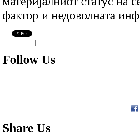
материјалниот статус на с
фактор и недоволната ин
Follow Us
Share Us