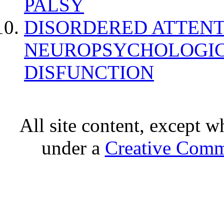
PALSY
DISORDERED ATTENT
NEUROPSYCHOLOGIC
DISFUNCTION
All site content, except w
under a
Creative Comm