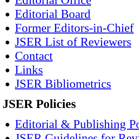
Editorial Board
Former Editors-in-Chief
JSER List of Reviewers
Contact
Links
JSER Bibliometrics
JSER Policies
Editorial & Publishing Po
JSER Guidelines for Rev