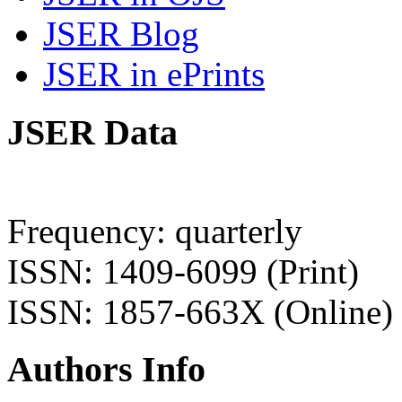
JSER Blog
JSER in ePrints
JSER Data
Frequency: quarterly
ISSN: 1409-6099 (Print)
ISSN: 1857-663X (Online)
Authors Info