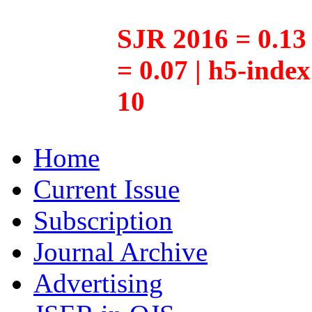
SJR 2016 = 0.13 
= 0.07 | h5-inde
10
Home
Current Issue
Subscription
Journal Archive
Advertising