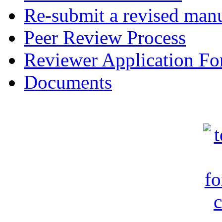
Re-submit a revised manu
Peer Review Process
Reviewer Application F
Documents
c