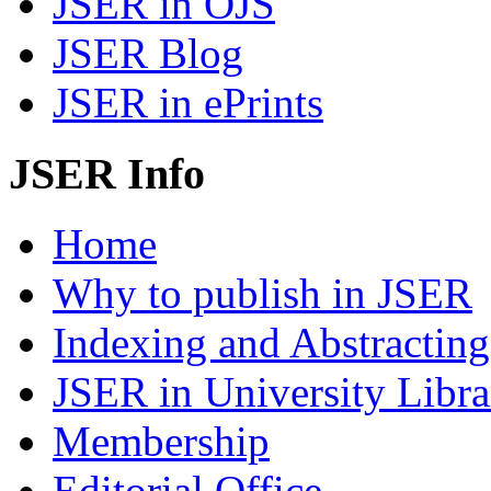
JSER in OJS
JSER Blog
JSER in ePrints
JSER Info
Home
Why to publish in JSER
Indexing and Abstracting
JSER in University Libra
Membership
Editorial Office