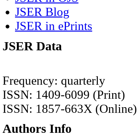
JSER Blog
JSER in ePrints
JSER Data
Frequency: quarterly
ISSN: 1409-6099 (Print)
ISSN: 1857-663X (Online)
Authors Info