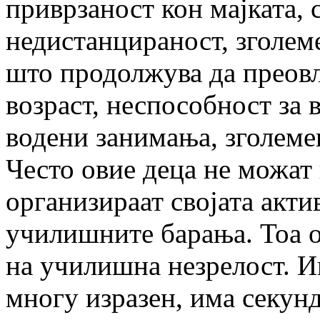
приврзаност кон мајката, 
недистанцираност, зголем
што продолжува да преов
возраст, неспособност за 
водени занимања, зголеме
Често овие деца не можат 
организираат својата акти
училишните барања. Тоа о
на училишна незрелост. И
многу изразен, има секунд