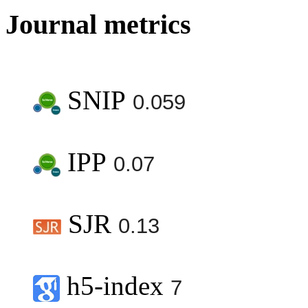
Journal metrics
SNIP
0.059
IPP
0.07
SJR
0.13
h5-index
7