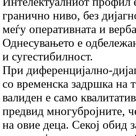
Интелектуалниот профил е
гранично ниво, без дијаг
меѓу оперативната и верба
Однесувањето е одбележан
и сугестибилност.
При диференцијално-дијаг
со временска задршка на 
валиден е само квалитатив
предвид многубројните, 
на овие деца. Секој обид 