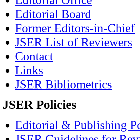
Editorial Board
Former Editors-in-Chief
JSER List of Reviewers
Contact
Links
JSER Bibliometrics
JSER Policies
Editorial & Publishing Po
JSER Guidelines for Rev