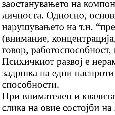
заостанувањето на компон
личноста. Односно, основ
нарушувањето на т.н. “пре
(внимание, концентрација
говор, работоспособност,
Психичкиот развој е нера
задршка на едни наспроти
способности.
При внимателен и квалита
слика на овие состојби на