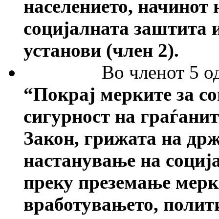
населението, начинот 
социјалната заштита 
установи (член 2).
Во членот 5 о
“
Покрај мерките за с
сигурност на граѓанит
Закон, грижата на држ
настанување на соција
преку преземање мерк
вработувањето, полит