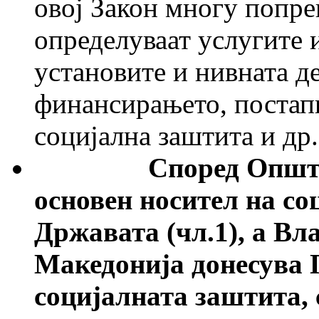
овој Закон многу попре
определуваат услугите 
установите и нивната д
финансирањето, постапк
социјална заштита и др.
Според Општи
основен носител на со
Државата (чл.1), а Вл
Македонија донесува 
социјалната заштита,