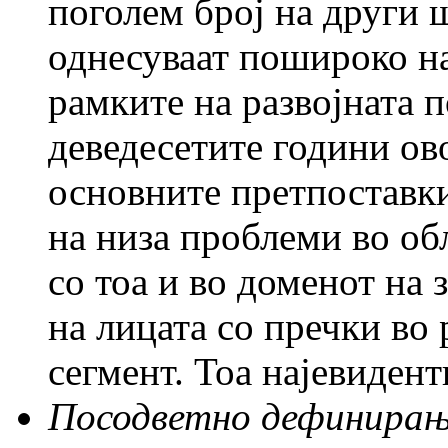
поголем број на други ш
однесуваат пошироко на
рамките на развојната 
деведесетите години ов
основните претпоставк
на низа проблеми во обл
со тоа и во доменот на 
на лицата со пречки во 
сегмент. Тоа најевидент
Посодветно дефинирањ