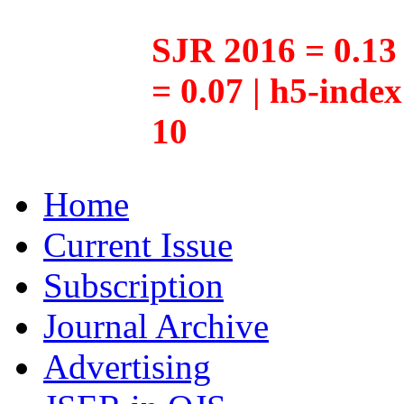
SJR 2016 = 0.13 
= 0.07 | h5-inde
10
Home
Current Issue
Subscription
Journal Archive
Advertising