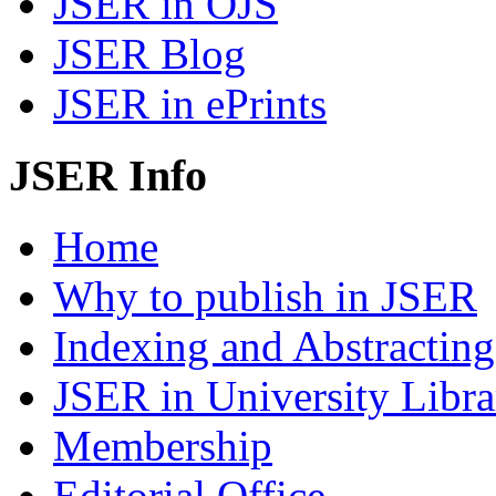
JSER in OJS
JSER Blog
JSER in ePrints
JSER Info
Home
Why to publish in JSER
Indexing and Abstracting
JSER in University Libra
Membership
Editorial Office