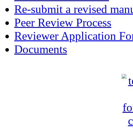
Re-submit a revised manu
Peer Review Process
Reviewer Application F
Documents
c