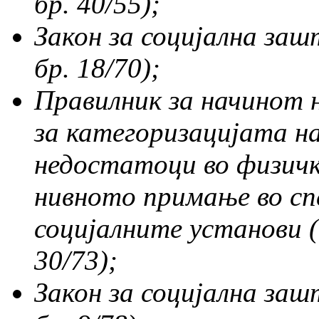
бр. 40/55);
Закон за социјална заш
бр. 18/70);
Правилник за начинот 
за категоризацијата на
недостатоци во физичк
нивното примање во сп
социјалните установи
30/73);
Закон за социјална за