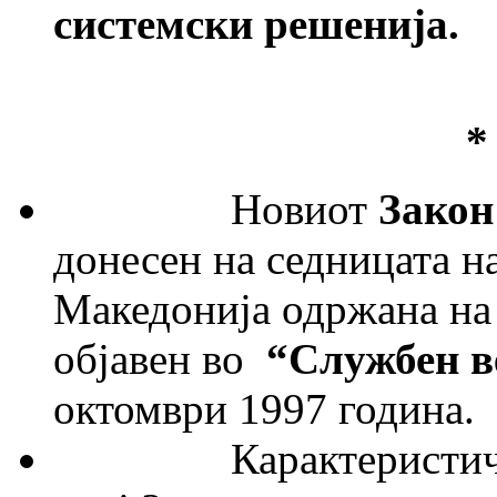
системски решенија.
Новиот
Закон
донесен на седницата н
Македонија одржана на 
објавен во
“
Службен в
октомври 1997 година.
Карактеристично е 