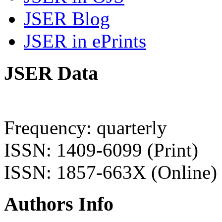
JSER Blog
JSER in ePrints
JSER Data
Frequency: quarterly
ISSN: 1409-6099 (Print)
ISSN: 1857-663X (Online)
Authors Info