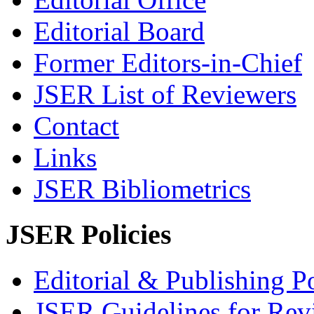
Editorial Board
Former Editors-in-Chief
JSER List of Reviewers
Contact
Links
JSER Bibliometrics
JSER Policies
Editorial & Publishing Po
JSER Guidelines for Rev