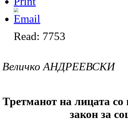
Read: 7753
В
еличко АНДРЕЕВСКИ
Третманот на лицата со 
закон за с