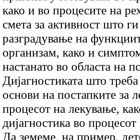
како и во процесите на ре
смета за активност што ги
разградување на функциит
организам, како и симпто
настанато во областа на п
Дијагностиката што треба
основи на постапките за л
процесот на лекување, как
дијагностика во процесот
Да земеме, на пример, дет