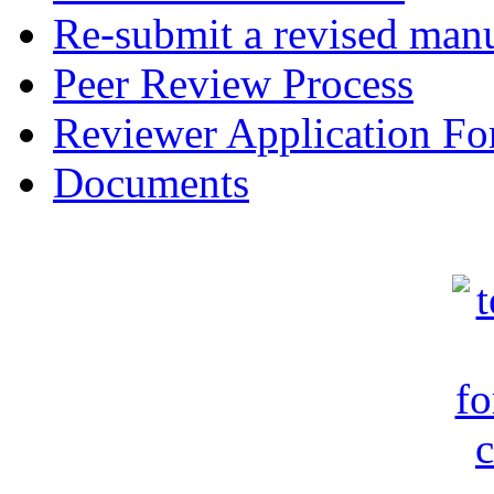
Re-submit a revised manu
Peer Review Process
Reviewer Application F
Documents
c