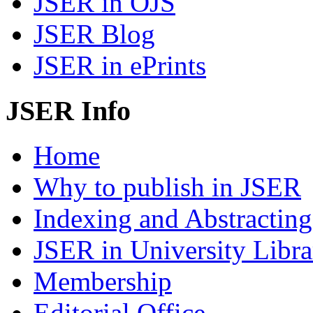
JSER in OJS
JSER Blog
JSER in ePrints
JSER Info
Home
Why to publish in JSER
Indexing and Abstracting
JSER in University Libra
Membership
Editorial Office