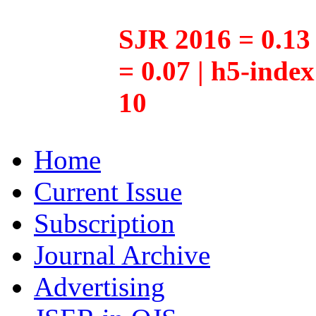
SJR 2016 = 0.13 
= 0.07 | h5-inde
10
Home
Current Issue
Subscription
Journal Archive
Advertising