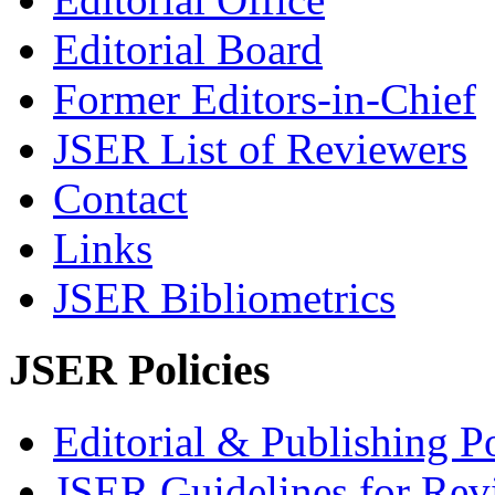
Editorial Board
Former Editors-in-Chief
JSER List of Reviewers
Contact
Links
JSER Bibliometrics
JSER Policies
Editorial & Publishing Po
JSER Guidelines for Rev