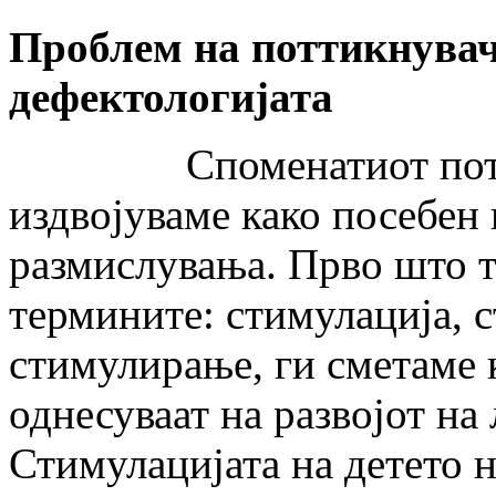
Проблем на поттикнувач
дефектологијата
Споменатиот поттикн
издвојуваме како посебен
размислувања. Прво што т
термините: стимулација, 
стимулирање, ги сметаме 
однесуваат на развојот на
Стимулацијата на детето н