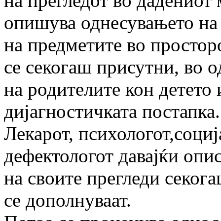
на прегледот во дадениот 
опишува однесувањето на 
на предметите во простор
се секогаш присутни, во о
на родителите кон детето 
дијагностичката постапка.
Лекарот, психологот,соци
дефектологот давајќи опис
на своите прегледи секога
се дополнуваат.