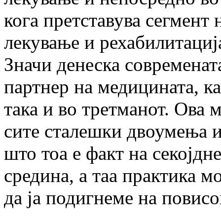
кога претставува сегмент
лекување и рехабилитациј
Значи денеска современат
партнер на медицината, ка
така и во третманот. Ова 
сите сталешки двоумења и
што тоа е факт на секојдн
средина, а таа практика м
да ја подигнеме на повисо