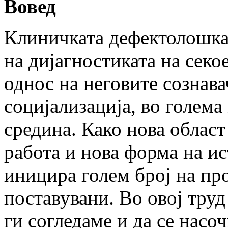
Вовед
Клиничката дефектолошка 
на дијагностиката на секо
однос на неговите сознав
социјализација, во голема
средина. Како нова облас
работа и нова форма на и
иницира голем број на пр
поставувани. Во овој труд
ги согледаме и да се нас