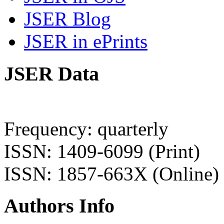
JSER Blog
JSER in ePrints
JSER Data
Frequency: quarterly
ISSN: 1409-6099 (Print)
ISSN: 1857-663X (Online)
Authors Info