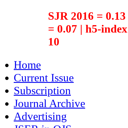
SJR 2016 = 0.13 
= 0.07 | h5-inde
10
Home
Current Issue
Subscription
Journal Archive
Advertising