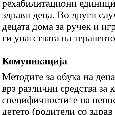
рехабилитациони единици 
здрави деца. Во други слу
децата дома за ручек и игр
ги упатствата на терапевто
Комуникација
Методите за обука на деца
врз различни средства за 
специфичностите на непос
детето (родители со здрав