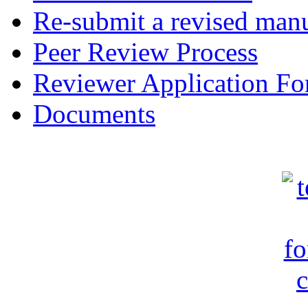
Re-submit a revised manu
Peer Review Process
Reviewer Application F
Documents
c