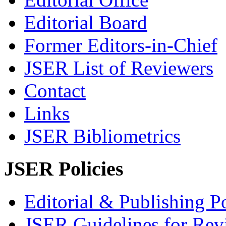
Editorial Board
Former Editors-in-Chief
JSER List of Reviewers
Contact
Links
JSER Bibliometrics
JSER Policies
Editorial & Publishing Po
JSER Guidelines for Rev