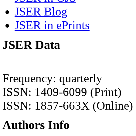
JSER Blog
JSER in ePrints
JSER Data
Frequency: quarterly
ISSN: 1409-6099 (Print)
ISSN: 1857-663X (Online)
Authors Info