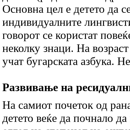
Основна цел е детето да с
индивидуалните лингвисти
говорот се користат пове
неколку знаци. На возраст
учат бугарската азбука. Не
Развивање на ресидуалн
На самиот почеток од рана
детето веќе да почнало да