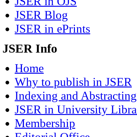
JSER in OJS
JSER Blog
JSER in ePrints
JSER Info
Home
Why to publish in JSER
Indexing and Abstracting
JSER in University Libra
Membership
Editorial Office