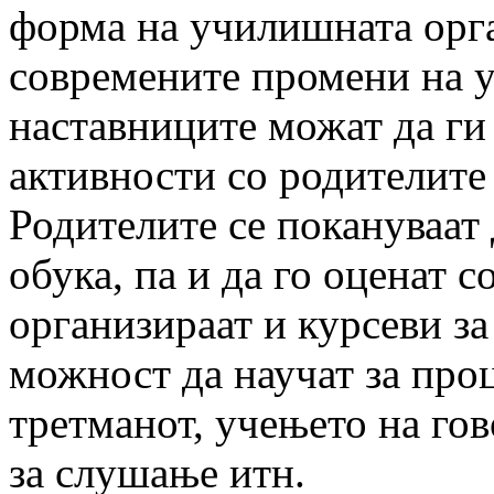
форма на училишната орга
современите промени на 
наставниците можат да ги
активности со родителите 
Родителите се покануваат 
обука, па и да го оценат с
организираат и курсеви за
можност да научат за про
третманот, учењето на го
за слушање итн.