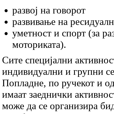
развој на говорот
развивање на ресидуалн
уметност и спорт (за ра
моториката).
Сите специјални активнос
индивидуални и групни се
Попладне, по ручекот и о
имаат заеднички активност
може да се организира би