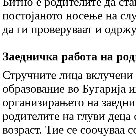
Битно е родителите да ста
постојаното носење на сл
да ги проверуваат и одржу
Заедничка работа на род
Стручните лица вклучени 
образование во Бугарија 
организирањето на заедни
родителите на глуви дец
возраст. Тие се соочуваа 