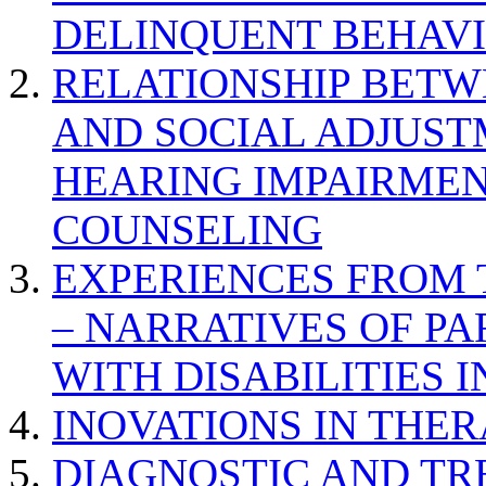
DELINQUENT BEHAV
RELATIONSHIP BETWE
AND SOCIAL ADJUST
HEARING IMPAIRMEN
COUNSELING
EXPERIENCES FROM 
– NARRATIVES OF P
WITH DISABILITIES 
INOVATIONS IN THER
DIAGNOSTIC AND TR