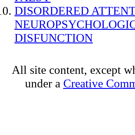
DISORDERED ATTENT
NEUROPSYCHOLOGIC
DISFUNCTION
All site content, except w
under a
Creative Comm