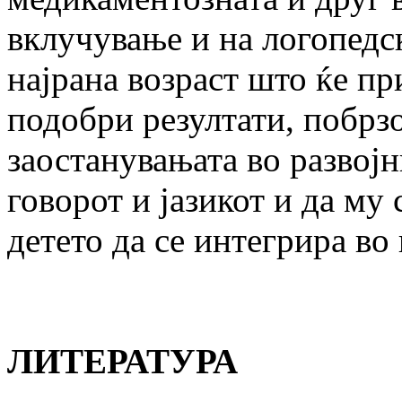
вклучување и на логопедс
најрана возраст што ќе пр
подобри резултати, побрз
заостанувањата во развој
говорот и јазикот и да му
детето да се интегрира во
ЛИТЕРАТУРА