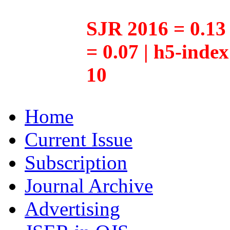
SJR 2016 = 0.13 
= 0.07 | h5-inde
10
Home
Current Issue
Subscription
Journal Archive
Advertising