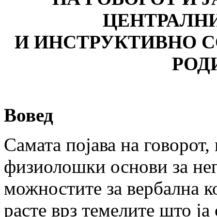
ЦЕНТРАЛН
И ИНСТРУКТИВНО С
РОД
Вовед
Самата појава на говорот,
физиолошки основи за нег
можностите за вербална к
расте врз темелите што ја