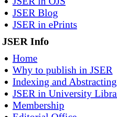
JSER in OJS
JSER Blog
JSER in ePrints
JSER Info
Home
Why to publish in JSER
Indexing and Abstracting
JSER in University Libra
Membership
Editorial Office