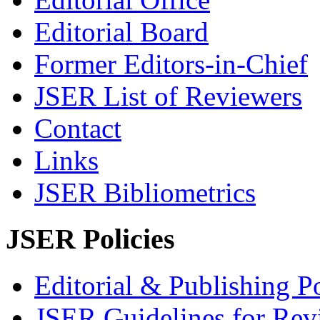
Editorial Board
Former Editors-in-Chief
JSER List of Reviewers
Contact
Links
JSER Bibliometrics
JSER Policies
Editorial & Publishing Po
JSER Guidelines for Rev