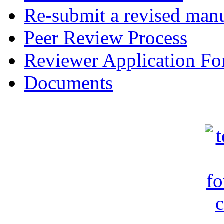
Re-submit a revised manu
Peer Review Process
Reviewer Application F
Documents
c