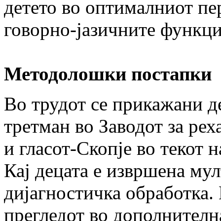
детето во оптималниот пе
говорно-јазичните функци
Методолошки постапки
Во трудот се прикажани д
третман во Заводот за рех
и гласот-Скопје во текот н
Кај децата е извршена м
дијагностичка обработка. 
прегледот во дополнителн