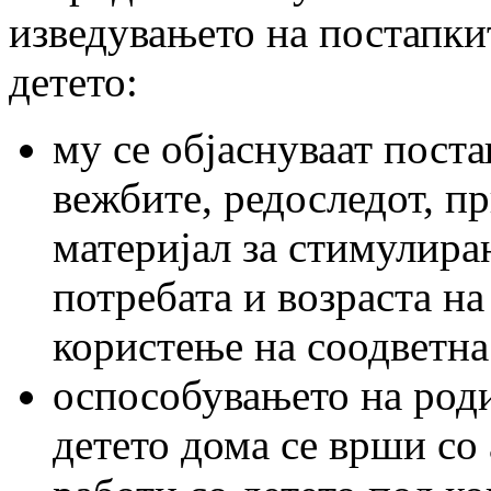
изведувањето на постапки
детето:
му се објаснуваат пост
вежбите, редоследот, п
материјал за стимулира
потребата и возраста на
користење на соодветна
оспособувањето на роди
детето дома се врши со