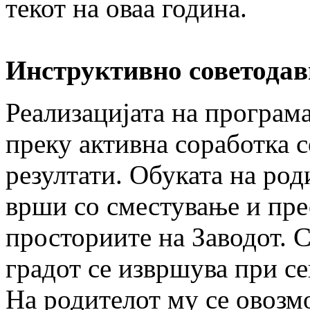
текот на оваа година.
Инструктивно советодав
Реализацијата на програм
преку активна соработка с
резултати. Обуката на род
врши со сместување и прес
просториите на Заводот. 
градот се извршува при се
На родителот му се овозм