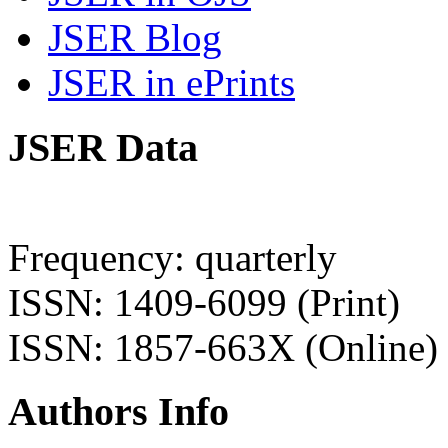
JSER Blog
JSER in ePrints
JSER Data
Frequency: quarterly
ISSN: 1409-6099 (Print)
ISSN: 1857-663X (Online)
Authors Info