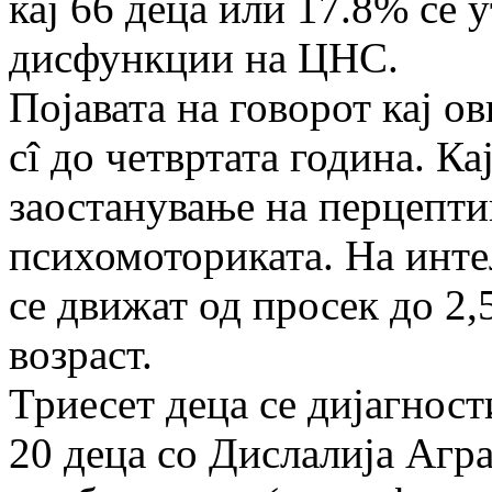
кај 66 деца или 17.8% се
дисфункции на ЦНС.
Појавата на говорот кај о
сî до четвртата година. Ка
заостанување на перцепти
психомоториката. На инте
се движат од просек до 2,
возраст.
Триесет деца се дијагност
20 деца со Дислалија Агра