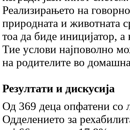
Реализирањето на говорно
природната и животната с
тоа да биде иницијатор, а
Тие услови најповолно мож
на родителите во домашна
Резултати и дискусија
Од 369 деца опфатени со 
Одделението за рехабилита