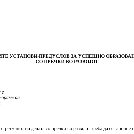
Е УСТАНОВИ-ПРЕДУСЛОВ ЗА УСПЕШНО ОБРАЗОВАН
СО ПРЕЧКИ ВО РАЗВОЈОТ
и
 е
 мораме да
е
 третманот на децата со пречки во развојот треба да се започне 