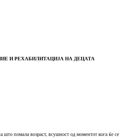
ИЕ И РЕХАБИЛИТАЦИЈА НА ДЕЦАТА
на што помала возраст, всушност од моментот кога ќе се