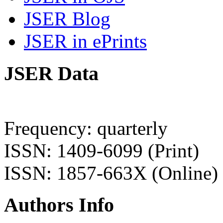
JSER Blog
JSER in ePrints
JSER Data
Frequency: quarterly
ISSN: 1409-6099 (Print)
ISSN: 1857-663X (Online)
Authors Info