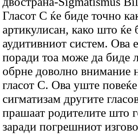
двострана-Sigmatismus Bila
Гласот С ќе биде точно как
артикулисан, како што ќе 
аудитивниот систем. Ова е
поради тоа може да биде л
обрне доволно внимание н
гласот С. Ова уште повеќе 
сигматизам другите гласов
прашаат родителите што г
заради погрешниот изгово