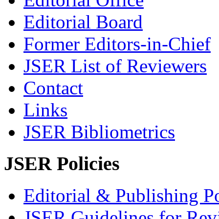
Editorial Board
Former Editors-in-Chief
JSER List of Reviewers
Contact
Links
JSER Bibliometrics
JSER Policies
Editorial & Publishing Po
JSER Guidelines for Rev