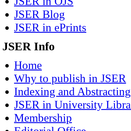
JSER in OJS
JSER Blog
JSER in ePrints
JSER Info
Home
Why to publish in JSER
Indexing and Abstracting
JSER in University Libra
Membership
Editorial Office