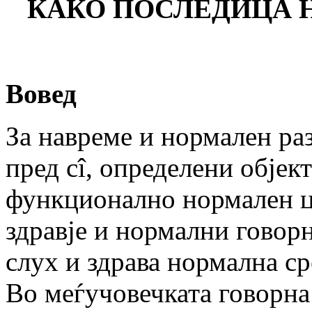
КАКО ПОСЛЕДИЦА 
Вовед
За навреме и нормален ра
пред сî, определени објек
функционално нормален ц
здравје и нормални говор
слух и здрава нормална ср
Во меѓучовечката говорна