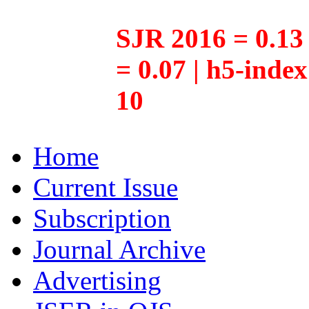
SJR 2016 = 0.13 
= 0.07 | h5-inde
10
Home
Current Issue
Subscription
Journal Archive
Advertising