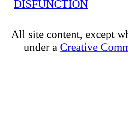
DISFUNCTION
All site content, except w
under a
Creative Comm