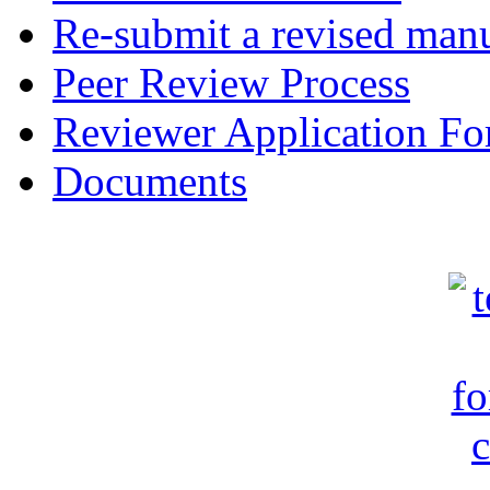
Re-submit a revised manu
Peer Review Process
Reviewer Application F
Documents
c