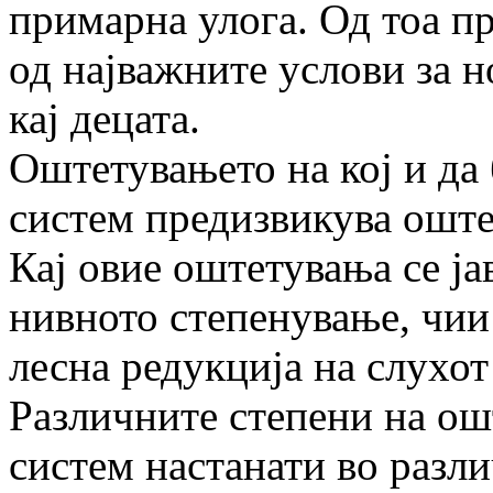
примарна улога. Од тоа пр
од најважните услови за н
кај децата.
Оштетувањето на кој и да
систем предизвикува оште
Кај овие оштетувања се ја
нивното степенување, чии
лесна редукција на слухот
Различните степени на ош
систем настанати во разли