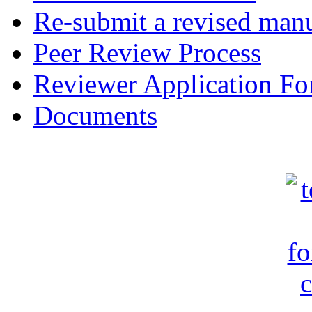
Re-submit a revised manu
Peer Review Process
Reviewer Application F
Documents
c