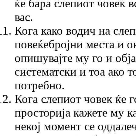
ќе бара слепиот човек 
вас.
Кога како водич на слеп
повеќебројни места и о
опишувајте му го и обја
систематски и тоа ако то
потребно.
Кога слепиот човек ќе г
просторија кажете му ка
некој момент се оддалеч