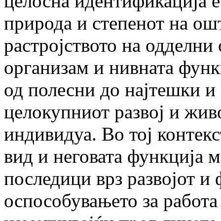
целосна идентификација е
природа и степенот на ош
растројството на одделни
организам и нивната функ
од полесни до најтешки и
целокупниот развој и жив
индивидуа. Во тој контекс
вид и неговата функција 
последици врз развојот и
оспособувањето за работа