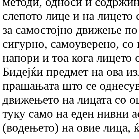
методи, односи и содржин
слепото лице и на лицето
за самостојно движење по
сигурно, самоуверено, со
напори и тоа кога лицето с
Бидејќи предмет на ова из
прашањата што се однесув
движењето на лицата со о
туку само на еден нивни 
(водењето) на овие лица, 