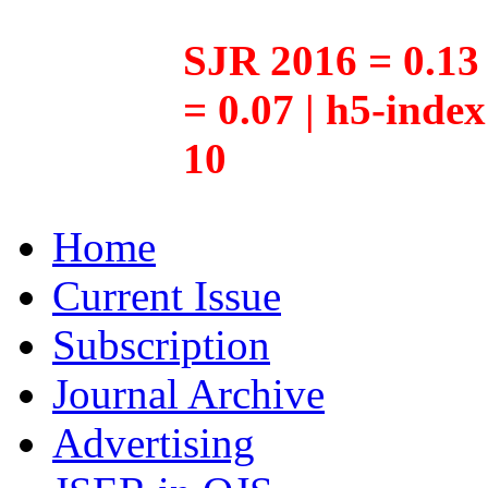
SJR 2016 = 0.13 
= 0.07 | h5-inde
10
Home
Current Issue
Subscription
Journal Archive
Advertising