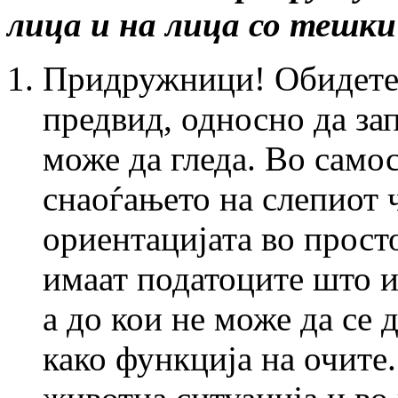
лица и на лица со тешк
Придружници! Обидете 
предвид, односно да за
може да гледа. Во само
снаоѓањето на слепиот 
ориентацијата во прост
имаат податоците што им
а до кои не може да се 
како функција на очите.