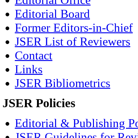
Editorial Board
Former Editors-in-Chief
JSER List of Reviewers
Contact
Links
JSER Bibliometrics
JSER Policies
Editorial & Publishing Po
JSER Guidelines for Rev