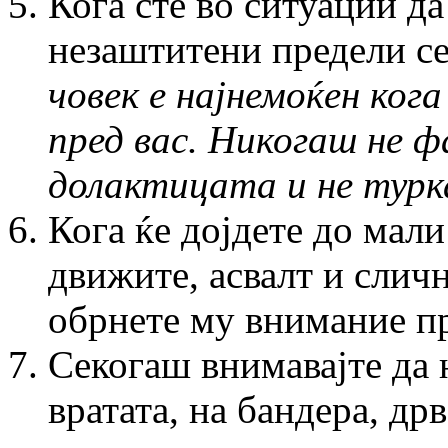
Кога сте во ситуации д
незаштитени предели с
човек е најнемоќен кога
пред вас. Никогаш не ф
долактицата и не турка
Кога ќе дојдете до мали
движите, асвалт и сличн
обрнете му внимание п
Секогаш внимавајте да н
вратата, на бандера, дрв