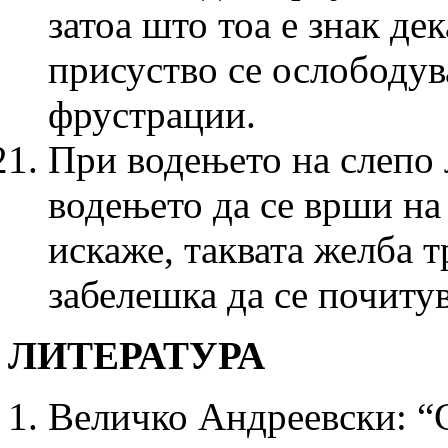
затоа што тоа е знак дек
присуство се ослободув
фрустрации.
При водењето на слепо 
водењето да се врши на
искаже, таквата желба т
забелешка да се почитув
ЛИТЕРАТУРА
Величко Андреевски: “С