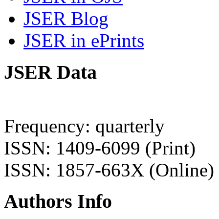
JSER Blog
JSER in ePrints
JSER Data
Frequency: quarterly
ISSN: 1409-6099 (Print)
ISSN: 1857-663X (Online)
Authors Info