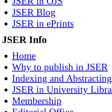
JSER in OJS
JSER Blog
JSER in ePrints
JSER Info
Home
Why to publish in JSER
Indexing and Abstracting
JSER in University Libra
Membership
Editorial Office