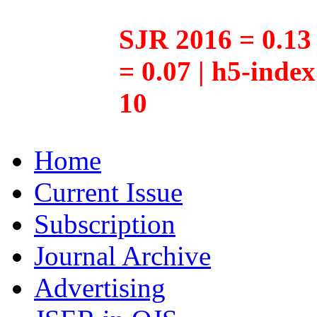
SJR 2016 = 0.13 
= 0.07 | h5-inde
10
Home
Current Issue
Subscription
Journal Archive
Advertising