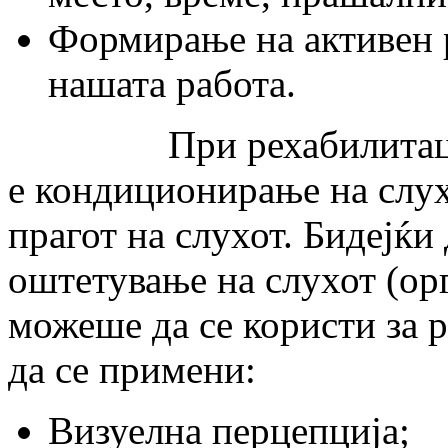
Формирање на активен р
нашата работа.
При рехабилитацијат
е кондиционирање на слух
прагот на слухот. Бидејќи
оштетување на слухот (ор
можеше да се користи за р
да се примени:
Визуелна перцепција;