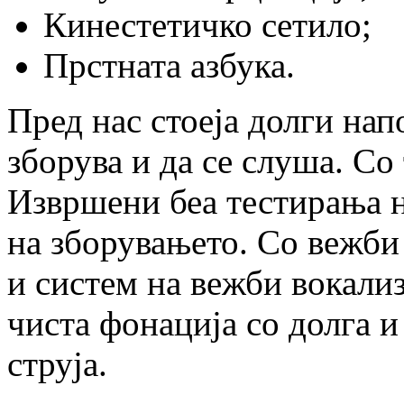
Кинестетичко сетило;
Прстната азбука.
Пред нас стоеја долги нап
зборува и да се слуша. Со
Извршени беа тестирања н
на зборувањето. Со вежби
и систем на вежби вокализ
чиста фонација со долга 
струја.