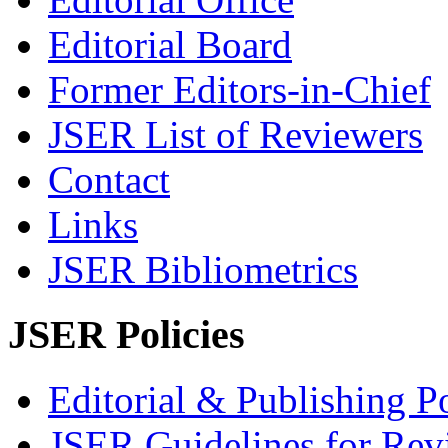
Editorial Board
Former Editors-in-Chief
JSER List of Reviewers
Contact
Links
JSER Bibliometrics
JSER Policies
Editorial & Publishing Po
JSER Guidelines for Rev