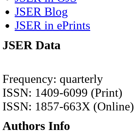
JSER Blog
JSER in ePrints
JSER Data
Frequency: quarterly
ISSN: 1409-6099 (Print)
ISSN: 1857-663X (Online)
Authors Info