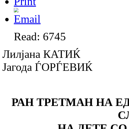
Read: 6745
Лилјана КАТИЌ
Јагода ЃОРЃЕВИЌ
РАН ТРЕТМАН НА 
С
НА ДЕТЕ С