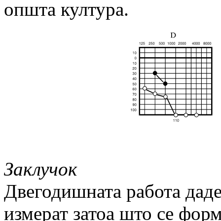
општа култура.
Заклучок
Двегодишната работа даде
измерат затоа што се форм