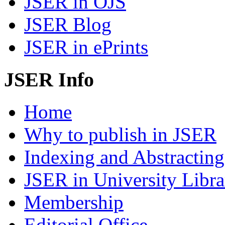
JSER in OJS
JSER Blog
JSER in ePrints
JSER Info
Home
Why to publish in JSER
Indexing and Abstracting
JSER in University Libra
Membership
Editorial Office