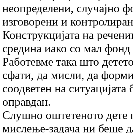
неопределени, случајно ф
изговорени и контролиран
Конструкцијата на речени
средина иако со мал фонд 
Работевме така што детето 
сфати, да мисли, да форм
соодветен на ситуацијата 
оправдан.
Слушно оштетеното дете п
мислење-задача ни беше да