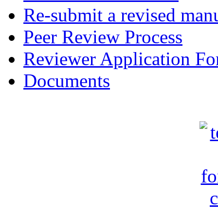
Re-submit a revised manu
Peer Review Process
Reviewer Application F
Documents
c