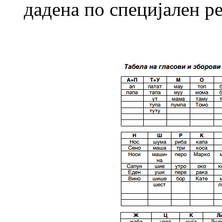
дадена по специјален р