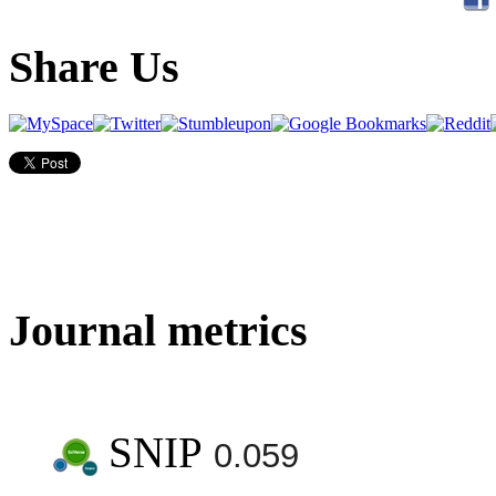
Share Us
Journal metrics
SNIP
0.059