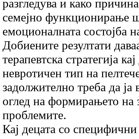
разгледува и како причина
семејно функционирање шт
емоционалната состојба на
Добиените резултати даваа
терапевтска стратегија кај
невротичен тип на пелтече
задолжително треба да ја 
оглед на формирањето на 
проблемите.
Кај децата со специфични