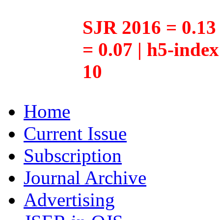
SJR 2016 = 0.13 
= 0.07 | h5-inde
10
Home
Current Issue
Subscription
Journal Archive
Advertising