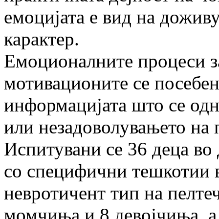
емоцијата е вид на дожи
карактер.
Емоционалните процеси з
мотивационите се посебен
информацијата што се одн
или незадоволувањето на 
Испитувани се 36 деца во 
со специфични тешкотии в
невротичент тип на пелтеч
момчиња и 8 девојчиња, а