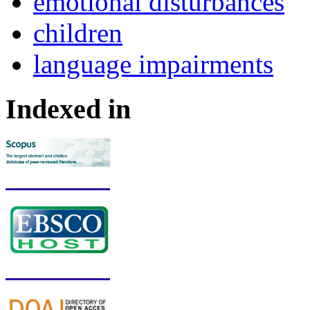
emotional disturbances
children
language impairments
Indexed in