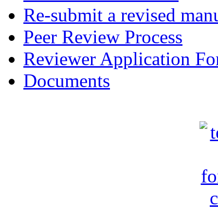
Re-submit a revised manu
Peer Review Process
Reviewer Application F
Documents
c