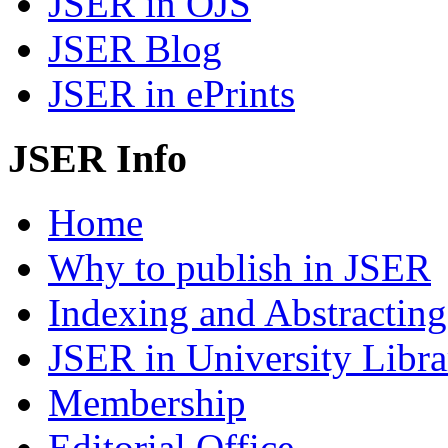
JSER in OJS
JSER Blog
JSER in ePrints
JSER Info
Home
Why to publish in JSER
Indexing and Abstracting
JSER in University Libra
Membership
Editorial Office