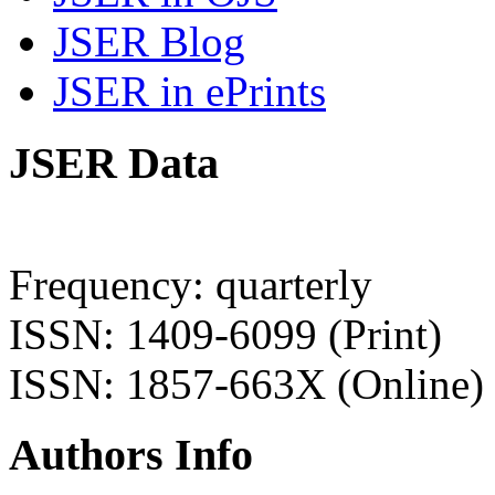
JSER Blog
JSER in ePrints
JSER Data
Frequency: quarterly
ISSN: 1409-6099 (Print)
ISSN: 1857-663X (Online)
Authors Info