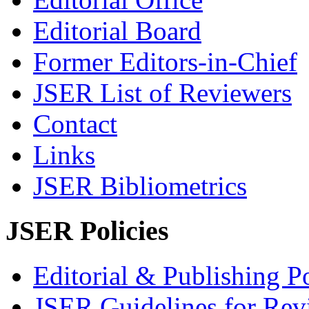
Editorial Board
Former Editors-in-Chief
JSER List of Reviewers
Contact
Links
JSER Bibliometrics
JSER Policies
Editorial & Publishing Po
JSER Guidelines for Rev