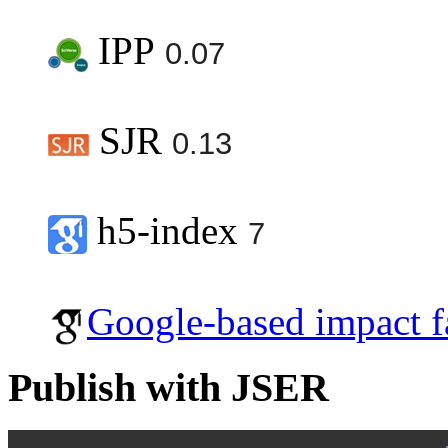
IPP
0.07
SJR
0.13
h5-index
7
Google-based impact f
Publish with JSER