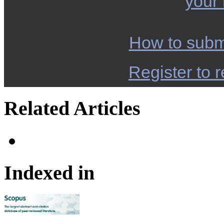
your
How to subm
Register to r
Related Articles
Indexed in