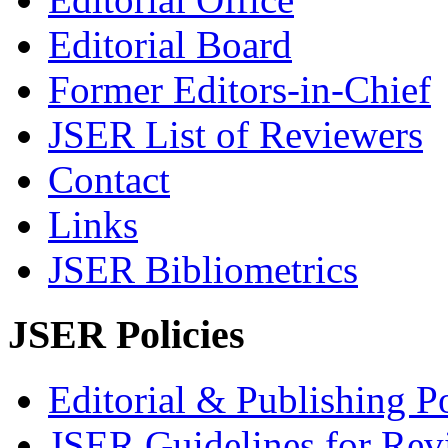
Editorial Board
Former Editors-in-Chief
JSER List of Reviewers
Contact
Links
JSER Bibliometrics
JSER Policies
Editorial & Publishing Po
JSER Guidelines for Rev