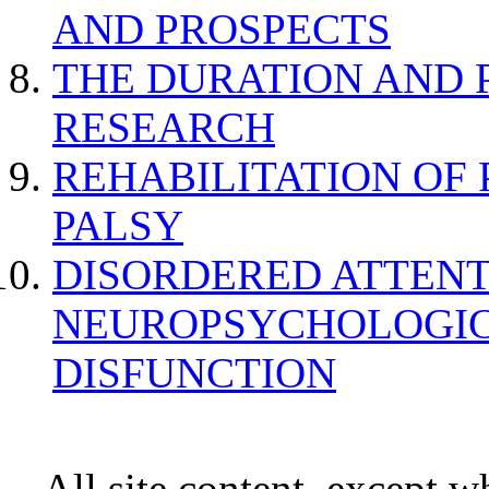
AND PROSPECTS
THE DURATION AND 
RESEARCH
REHABILITATION OF
PALSY
DISORDERED ATTENT
NEUROPSYCHOLOGIC
DISFUNCTION
All site content, except w