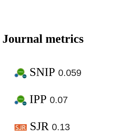
Journal metrics
SNIP
0.059
IPP
0.07
SJR
0.13