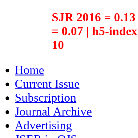
SJR 2016 = 0.13 
= 0.07 | h5-inde
10
Home
Current Issue
Subscription
Journal Archive
Advertising