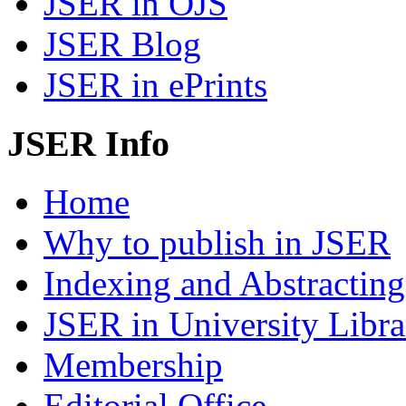
JSER in OJS
JSER Blog
JSER in ePrints
JSER Info
Home
Why to publish in JSER
Indexing and Abstracting
JSER in University Libra
Membership
Editorial Office