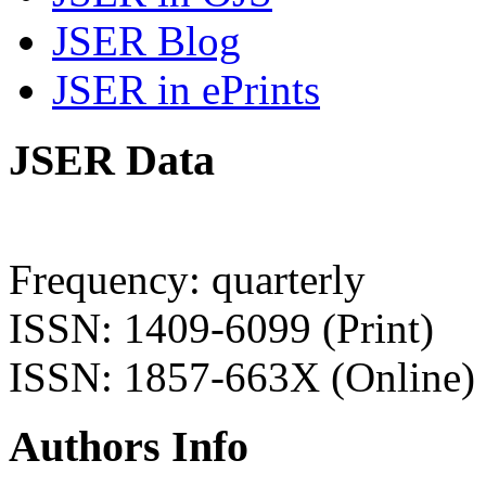
JSER Blog
JSER in ePrints
JSER Data
Frequency: quarterly
ISSN: 1409-6099 (Print)
ISSN: 1857-663X (Online)
Authors Info