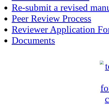
Re-submit a revised manu
Peer Review Process
Reviewer Application F
Documents
c