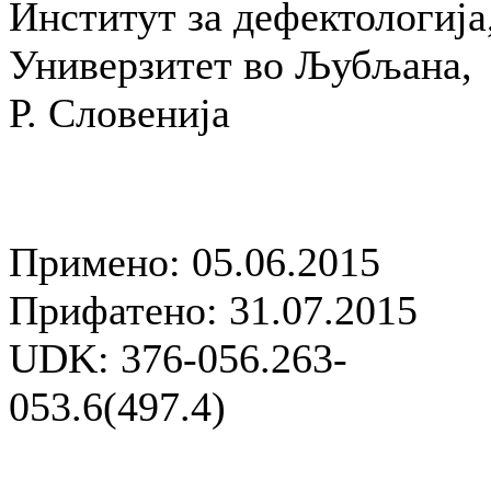
Институт за дефектологија
Универзитет во Љубљана,
Р. Словенија
Примено: 05.06.2015
Прифатено: 31.07.2015
UDK: 376-056.263-
053.6(497.4)