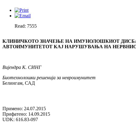
Read: 7555
КЛИНИЧКОТО ЗНАЧЕЊЕ НА ИМУНОЛОШКИОТ ДИСБ
АВТОИМУНИТЕТОТ КАЈ НАРУШУВАЊА НА НЕРВНИО
Вијендра К. СИНГ
Биотехнолошки решенија за невроимунитет
Белингам, САД
Примено: 24.07.2015
Прифатено: 14.09.2015
UDK: 616.83-097