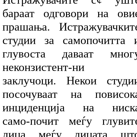
бараат одговори на ови
прашања. Истражувачкит
студии за самопочитта 
глувоста даваат мног
неконзистент-ни
заклучоци. Некои студи
посочуваат на повисок
инциденција на ниск
само-почит меѓу глувит
лица меѓу лицата шт