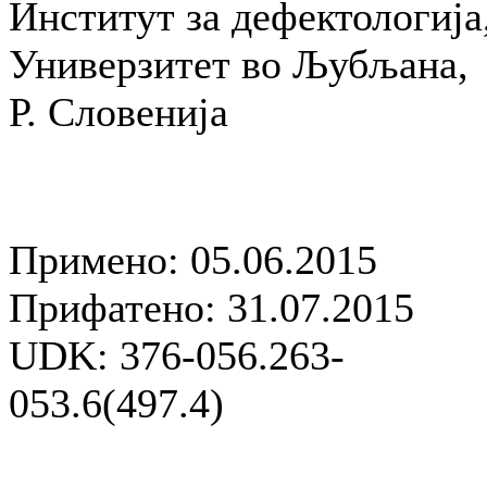
Институт за дефектологија
Универзитет во Љубљана,
Р. Словенија
Примено: 05.06.2015
Прифатено: 31.07.2015
UDK: 376-056.263-
053.6(497.4)