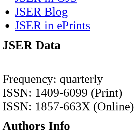
JSER Blog
JSER in ePrints
JSER Data
Frequency: quarterly
ISSN: 1409-6099 (Print)
ISSN: 1857-663X (Online)
Authors Info