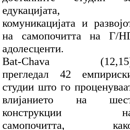
едукацијата,
комуникацијата и развојо
на самопочитта на Г/Н
адолесценти.
Bat-Chava (12,15
прегледал 42 емпириск
студии што го проценуваа
влијанието на шес
конструкции н
самопочитта, как