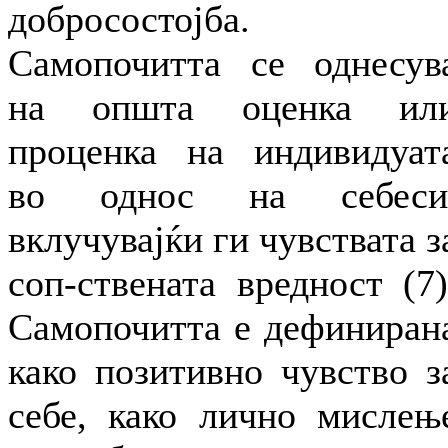
добросостојба.
Самопочитта се однесув
на општа оценка ил
проценка на индивидуат
во однос на себеси
вклучувајќи ги чувствата з
соп-ствената вредност (7)
Самопочитта е дефиниран
како позитивно чувство з
себе, како лично мислењ