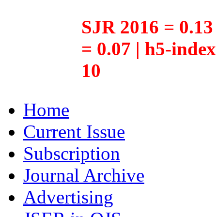
SJR 2016 = 0.13 
= 0.07 | h5-inde
10
Home
Current Issue
Subscription
Journal Archive
Advertising