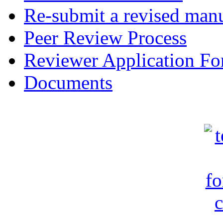
Re-submit a revised manu
Peer Review Process
Reviewer Application F
Documents
c