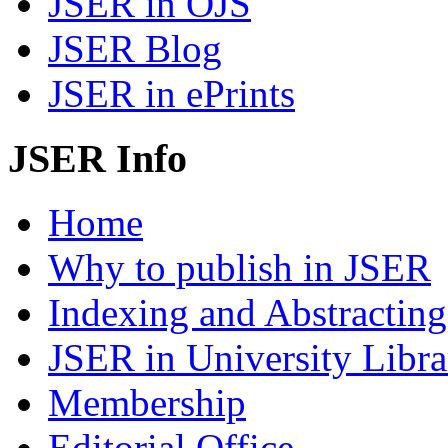
JSER in OJS
JSER Blog
JSER in ePrints
JSER Info
Home
Why to publish in JSER
Indexing and Abstracting
JSER in University Libra
Membership
Editorial Office