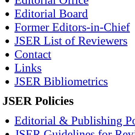
Editorial Board
Former Editors-in-Chief
JSER List of Reviewers
Contact
Links
JSER Bibliometrics
JSER Policies
Editorial & Publishing Po
JSER Guidelines for Rev