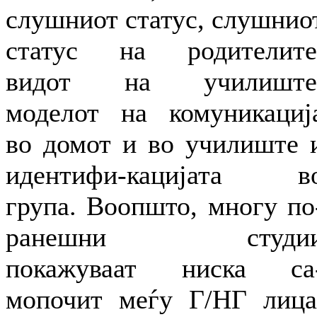
слушниот статус, слушнио
статус на родителите
видот на училиште
моделот на комуникациј
во домот и во училиште 
идентифи-кацијата в
група. Воопшто, многу по
ранешни студи
покажуваат ниска са
мопочит меѓу Г/НГ лица