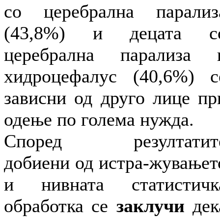
со церебрална парализ
(43,8%) и децата с
церебрална парализа 
хидроцефалус (40,6%) с
зависни од друго лице пр
одење по голема нужда.
Според резултатит
добиени од истра-жувањет
и нивната статистичк
обработка се
заклучи
дек