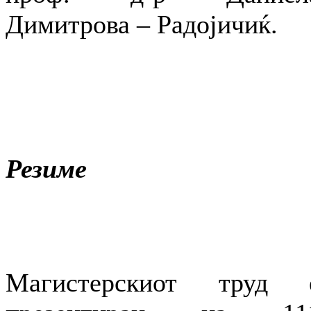
Димитрова – Радојичиќ.
Резиме
Магистерскиот труд 