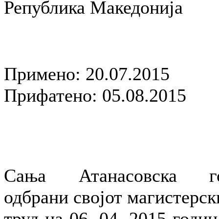
Република Македонија
Примено: 20.07.2015
Прифатено: 05.08.2015
Сања Атанасовска г
одбрани својот магистерск
труд на 06. 04. 2015 годин