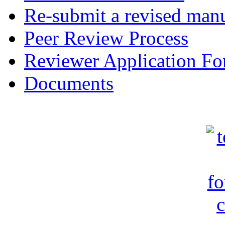
Re-submit a revised manu
Peer Review Process
Reviewer Application F
Documents
c