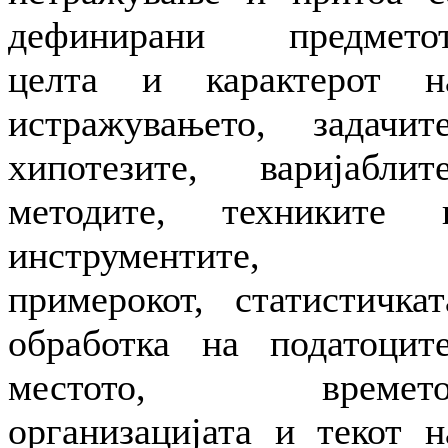
дефинирани предметот
целта и карактерот н
истражувањето, задачите
хипотезите, варијаблите
методите, техниките 
инструментите,
примерокот, статистичкат
обработка на податоците
местото, времето
организацијата и текот н