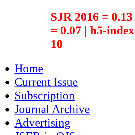
SJR 2016 = 0.13 
= 0.07 | h5-inde
10
Home
Current Issue
Subscription
Journal Archive
Advertising