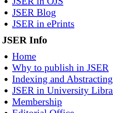
JSER in OJS
JSER Blog
JSER in ePrints
JSER Info
Home
Why to publish in JSER
Indexing and Abstracting
JSER in University Libra
Membership
Editorial Office