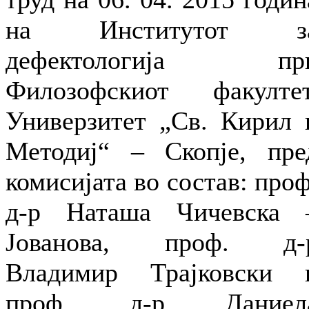
на Институтот з
дефектологија пр
Филозофскиот факултет
Универзитет „Св. Кирил 
Методиј“ – Скопје, пре
комисијата во состав: проф
д-р Наташа Чичевска 
Јованова, проф. д-
Владимир Трајковски 
проф. д-р Даниел