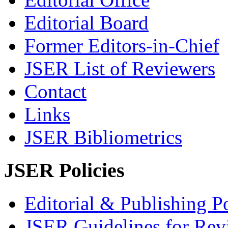
Editorial Board
Former Editors-in-Chief
JSER List of Reviewers
Contact
Links
JSER Bibliometrics
JSER Policies
Editorial & Publishing Po
JSER Guidelines for Rev