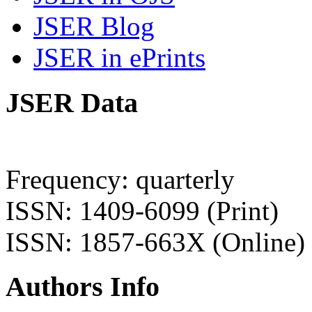
JSER Blog
JSER in ePrints
JSER Data
Frequency: quarterly
ISSN: 1409-6099 (Print)
ISSN: 1857-663X (Online)
Authors Info