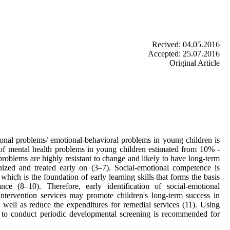
Recived: 04.05.2016
Accepted: 25.07.2016
Original Article
onal problems/ emotional-behavioral problems in young children is
 of mental health problems in young children estimated from 10% -
problems are highly resistant to change and likely to have long-term
gnized and treated early on (3–7). Social-emotional competence is
 which is the foundation of early learning skills that forms the basis
nce (8–10). Therefore, early identification of social-emotional
 intervention services may promote children's long-term success in
well as reduce the expenditures for remedial services (11). Using
s to conduct periodic developmental screening is recommended for