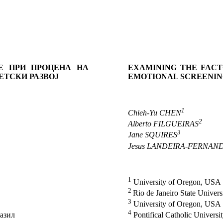
Е ПРИ ПРОЦЕНА НА
EXAMINING THE FACT
ЕТСКИ РАЗВОЈ
EMOTIONAL SCREENIN
1
Chieh-Yu CHEN
2
Alberto FILGUEIRAS
3
Jane SQUIRES
Jesus LANDEIRA-FERNAN
1
University of Oregon, USA
2
Rio de Janeiro State Universi
3
University of Oregon, USA
4
азил
Pontifical Catholic Universit