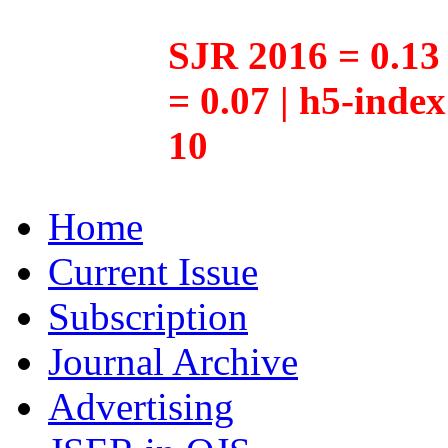
SJR 2016 = 0.13 
= 0.07 | h5-inde
10
Home
Current Issue
Subscription
Journal Archive
Advertising