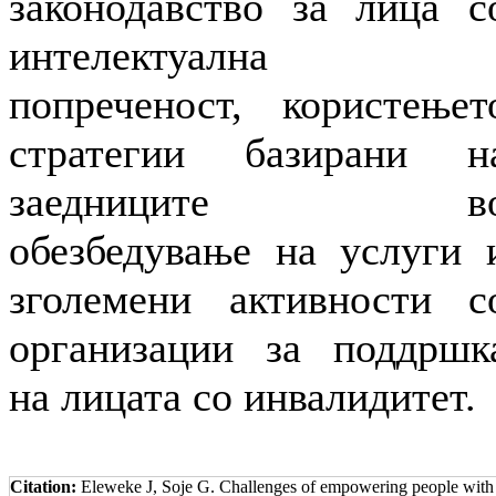
законодавство за лица с
интелектуална
попреченост, користењет
стратегии базирани н
заедниците в
обезбедување на услуги 
зголемени активности с
организации за поддршк
на лицата со инвалидитет.
Citation:
Eleweke J, Soje G. Challenges of empowering people with d