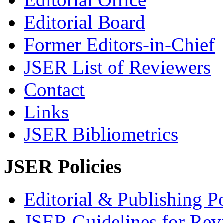
Editorial Board
Former Editors-in-Chief
JSER List of Reviewers
Contact
Links
JSER Bibliometrics
JSER Policies
Editorial & Publishing Po
JSER Guidelines for Rev