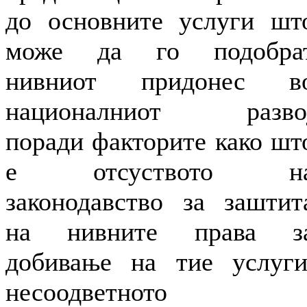
до основните услуги шт
може да го подобра
нивниот придонес в
националниот разво
поради факторите како шт
е отсуството н
законодавство за заштит
на нивните права з
добивање на тие услуги
несоодветното