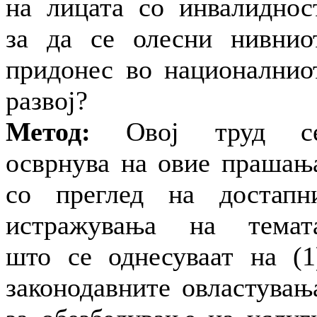
на лицата со инвалиднос
за да се олесни нивнио
придонес во националнио
развој?
Метод:
Овој труд с
осврнува на овие прашањ
со преглед на достапн
истражувања на темат
што се однесуваат на (1
законодавните овластувањ