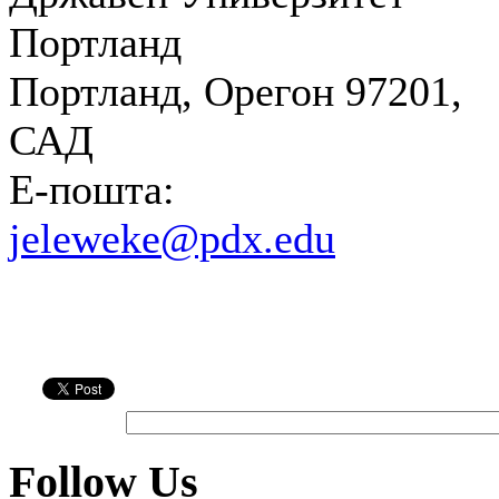
Портланд
Портланд, Орегон 97201,
САД
Е-пошта:
jeleweke@pdx.edu
Follow Us