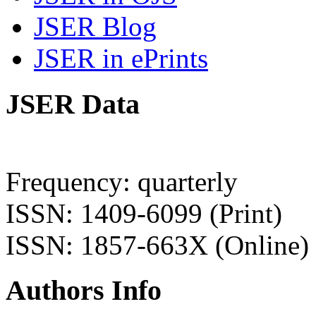
JSER Blog
JSER in ePrints
JSER Data
Frequency: quarterly
ISSN: 1409-6099 (Print)
ISSN: 1857-663X (Online)
Authors Info