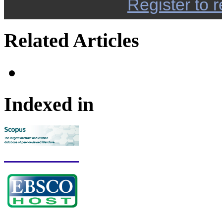
Register to r
Related Articles
Indexed in