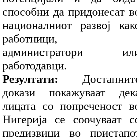
способни да придонесат в
националниот развој как
работници,
администратори ил
работодавци.
Резултати:
Достапнит
докази покажуваат дек
лицата со попреченост в
Нигерија се соочуваат с
предизвици во пристапо