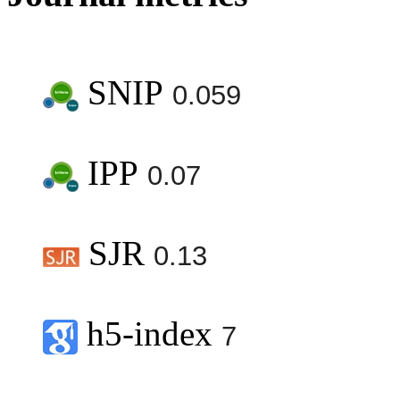
SNIP
0.059
IPP
0.07
SJR
0.13
h5-index
7