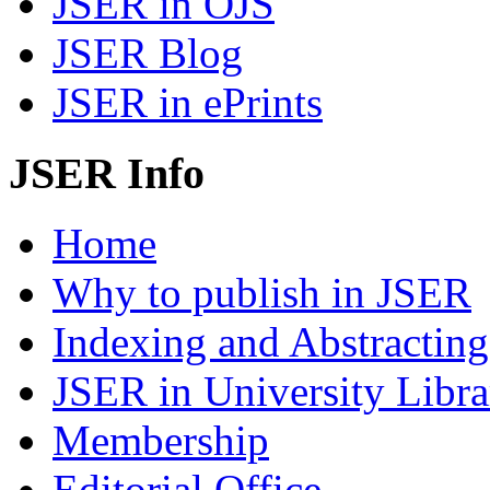
JSER in OJS
JSER Blog
JSER in ePrints
JSER Info
Home
Why to publish in JSER
Indexing and Abstracting
JSER in University Libra
Membership
Editorial Office