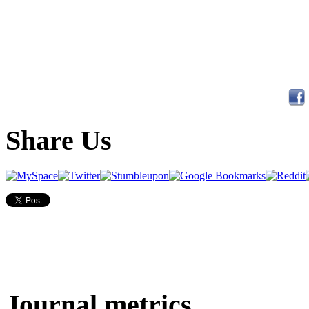
Share Us
Journal metrics