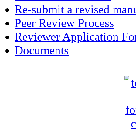
Re-submit a revised manu
Peer Review Process
Reviewer Application F
Documents
c