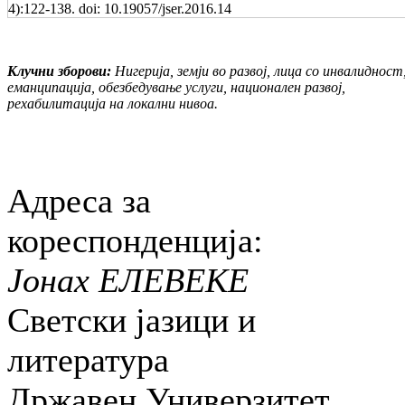
4):122-138. doi: 10.19057/jser.2016.14
Клучни зборови:
Нигерија, земји во развој, лица со инвалидност
еманципација, обезбедување услуги, национален развој,
рехабилитација на локални нивоа.
Адреса за
кореспонденција:
Јонах ЕЛЕВЕКЕ
Светски јазици и
литература
Државен Универзитет