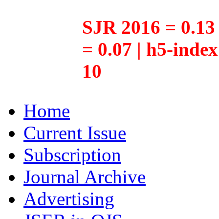
SJR 2016 = 0.13 
= 0.07 | h5-inde
10
Home
Current Issue
Subscription
Journal Archive
Advertising