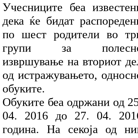
Учесниците беа известен
дека ќе бидат распореден
по шест родители во тр
групи за полесн
извршување на вториот де
од истражувањето, односн
обуките.
Обуките беа одржани од 25
04. 2016 до 27. 04. 201
година. На секоја од ни