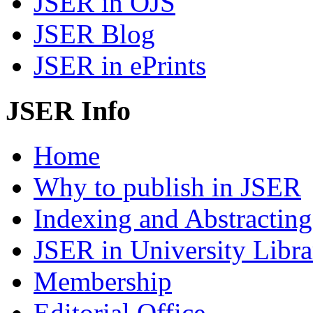
JSER in OJS
JSER Blog
JSER in ePrints
JSER Info
Home
Why to publish in JSER
Indexing and Abstracting
JSER in University Libra
Membership
Editorial Office