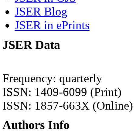
JSER Blog
JSER in ePrints
JSER Data
Frequency: quarterly
ISSN: 1409-6099 (Print)
ISSN: 1857-663X (Online)
Authors Info