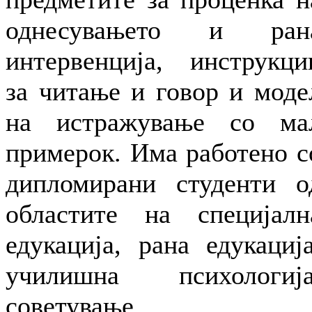
однесувањето и ран
интервенција, инструкци
за читање и говор и моде
на истражување со ма
примерок. Има работено с
дипломирани студенти о
областите на специјалн
едукација, рана едукација
училишна психологија
советување,