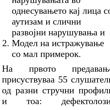
однесувањето кај лица с
аутизам и слични
развојни нарушувања и
Модел на истражување
со мал примерок.
На првото предавањ
присуствуваа 55 слушател
од разни стручни профил
и тоа: дефектолози