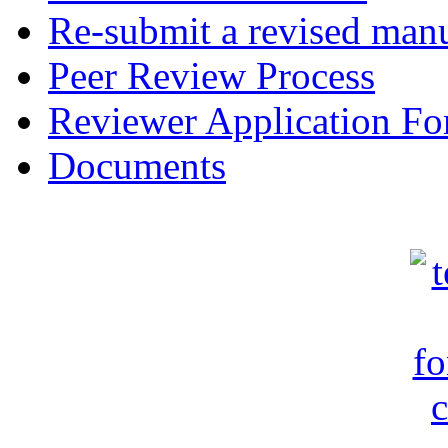
Re-submit a revised manu
Peer Review Process
Reviewer Application F
Documents
c