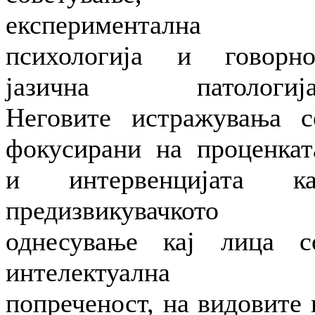
експериментална
психологија и говорно
јазична патологија
Неговите истражувања с
фокусирани на проценкат
и интервенцијата ка
предизвикувачкото
однесување кај лица с
интелектуална
попреченост, на видовите 