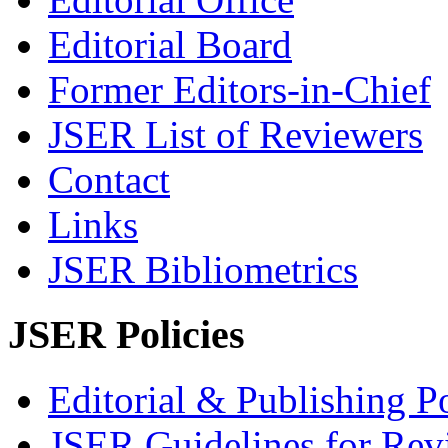
Editorial Board
Former Editors-in-Chief
JSER List of Reviewers
Contact
Links
JSER Bibliometrics
JSER Policies
Editorial & Publishing Po
JSER Guidelines for Rev