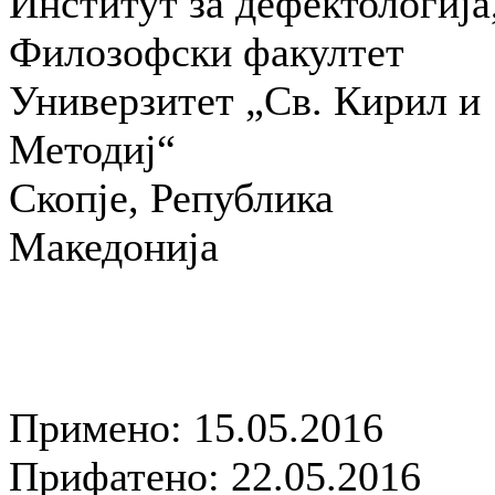
Институт за дефектологија
Филозофски факултет
Универзитет „Св. Кирил и
Методиј“
Скопје, Република
Македонија
Примено: 15.05.2016
Прифатено: 22.05.2016