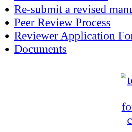
Re-submit a revised manu
Peer Review Process
Reviewer Application F
Documents
c