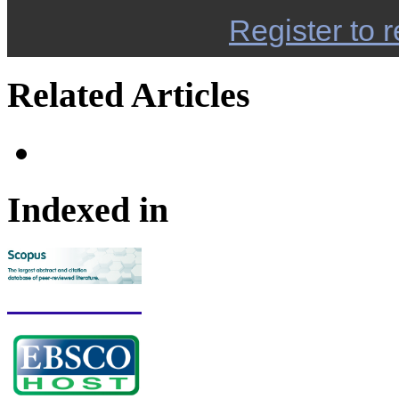
Register to r
Related Articles
Indexed in