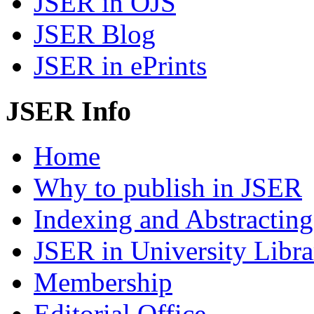
JSER in OJS
JSER Blog
JSER in ePrints
JSER Info
Home
Why to publish in JSER
Indexing and Abstracting
JSER in University Libra
Membership
Editorial Office