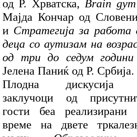
од Р. Хрватска,
Brain gym
Мајда Кончар од Словени
и
Стратегија за работа 
деца со аутизам на возра
од три до седум години
Јелена Паниќ од Р. Србија.
Плодна дискусија
заклучоци од присутни
гости беа реализирани 
време на двете тркалез