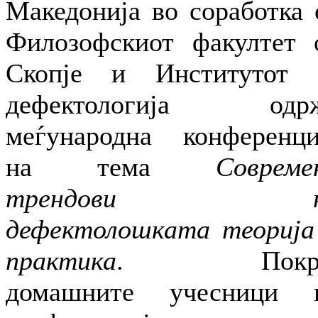
Македонија во соработка 
Филозофскиот факултет 
Скопје и Институтот 
дефектологија одр
меѓународна конференци
на тема
Совреме
трендови н
дефектолошката теорија
практика
. Покра
домашните учесници 