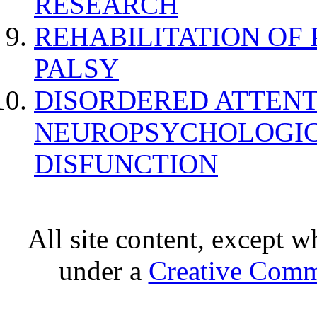
RESEARCH
REHABILITATION OF
PALSY
DISORDERED ATTENT
NEUROPSYCHOLOGIC
DISFUNCTION
All site content, except w
under a
Creative Comm