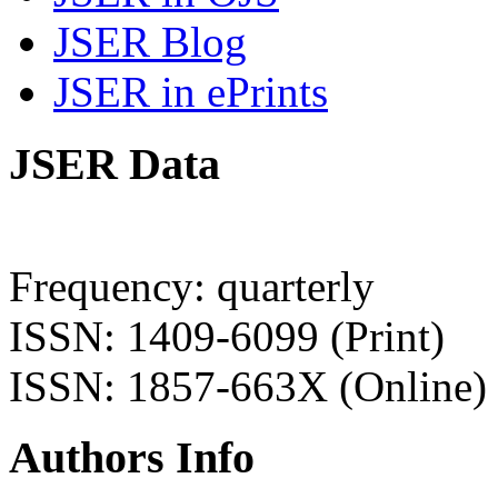
JSER Blog
JSER in ePrints
JSER Data
Frequency: quarterly
ISSN: 1409-6099 (Print)
ISSN: 1857-663X (Online)
Authors Info