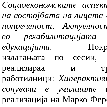
Социоекономските аспек
на состојбата на лицата 
попреченост, Актуелнос
во рехабилитацијата
едукацијата.
Покра
излагањата по сесии, 
реализираа и т
работилници:
Хиперактив
сонувачи в училиште
в
реализација на Марко Фер