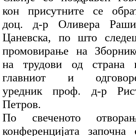
кон присутните се обра
доц. д-р Оливера Раши
Цаневска, по што следе
промовирање на Зборник
на трудови од страна 
главниот и одговор
уредник проф. д-р Рис
Петров.
По свеченото отворањ
конференцијата започна 