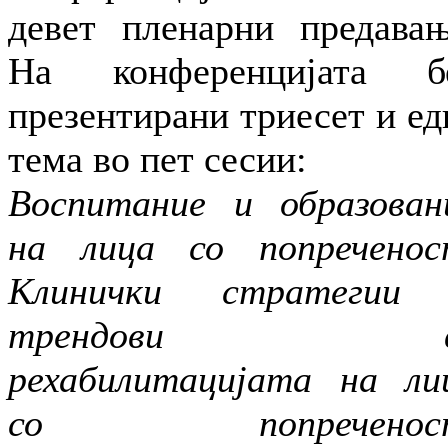
девет пленарни предавањ
На конференцијата б
презентирани триесет и ед
тема во пет сесии:
Воспитание и образован
на лица со попреченос
Клинички стратегии
трендови в
рехабилитацијата на ли
со попреченост