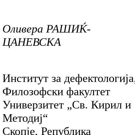
Оливера РАШИЌ-
ЦАНЕВСКА
Институт за дефектологија
Филозофски факултет
Универзитет „Св. Кирил и
Методиј“
Скопје, Република