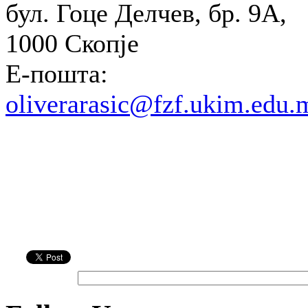
бул. Гоце Делчев, бр. 9А,
1000 Скопје
Е-пошта:
oliverarasic@fzf.ukim.edu.