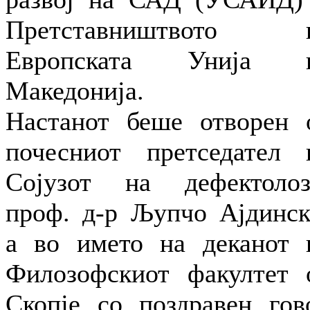
Претставништвото 
Европската Унија 
Македонија.
Настанот беше отворен 
почесниот претседател 
Сојузот на дефектолоз
проф. д-р Љупчо Ајдинск
а во името на деканот 
Филозофскиот факултет 
Скопје со поздравен гов