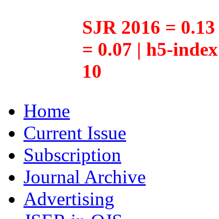
SJR 2016 = 0.13 
= 0.07 | h5-inde
10
Home
Current Issue
Subscription
Journal Archive
Advertising