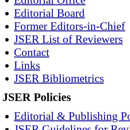
Editorial Board
Former Editors-in-Chief
JSER List of Reviewers
Contact
Links
JSER Bibliometrics
JSER Policies
Editorial & Publishing Po
JSER Guidelines for Rev