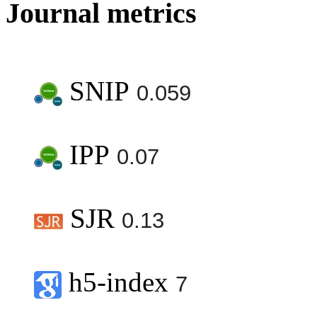
Journal metrics
SNIP
0.059
IPP
0.07
SJR
0.13
h5-index
7