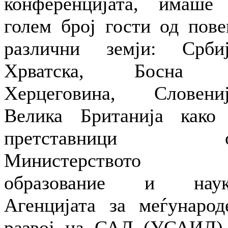
конференцијата, имаше
голем број гости од пове
различни земји: Србиј
Хрватска, Босна
Херцеговина, Словениј
Велика Британија како
претставници о
Министерството 
образование и наук
Агенцијата за меѓународ
развој на САД (УСАИД)