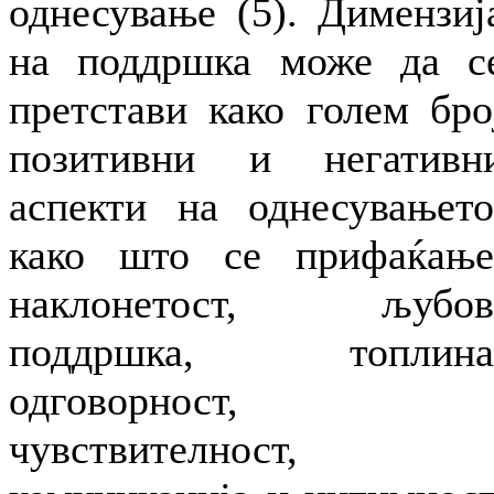
однесување (5). Димензиј
на поддршка може да с
претстави како голем бро
позитивни и негативн
аспекти на однесувањето
како што се прифаќање
наклонетост, љубов
поддршка, топлина
одговорност,
чувствителност,