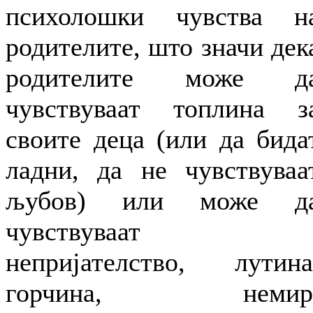
психолошки чувства н
родителите, што значи дек
родителите може д
чувствуваат топлина з
своите деца (или да бида
ладни, да не чувствуваа
љубов) или може д
чувствуваат
непријателство, лутина
горчина, немир