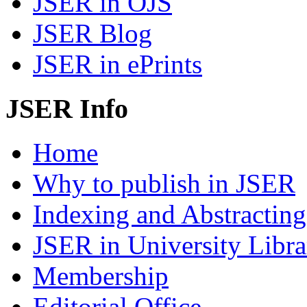
JSER in OJS
JSER Blog
JSER in ePrints
JSER Info
Home
Why to publish in JSER
Indexing and Abstracting
JSER in University Libra
Membership
Editorial Office