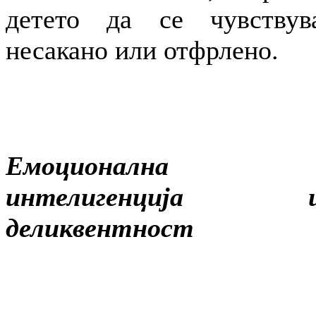
детето да се чувствув
несакано или отфрлено.
Емоционална
интелигенција 
деликвентност