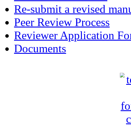
Re-submit a revised manu
Peer Review Process
Reviewer Application F
Documents
c