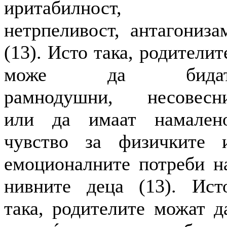
иритабилност,
нетрпеливост, антагониза
(13). Исто така, родителит
може да бида
рамнодушни, несовесн
или да имаат намален
чувство за физичките 
емоционалните потреби н
нивните деца (13). Ист
така, родителите можат д