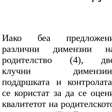
Иако беа предложен
различни димензии н
родителство (4), дв
клучни димензии
поддршката и контролата
се користат за да се оцен
квалитетот на родителскот