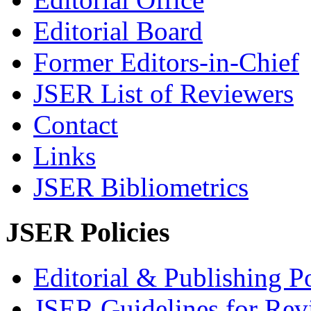
Editorial Board
Former Editors-in-Chief
JSER List of Reviewers
Contact
Links
JSER Bibliometrics
JSER Policies
Editorial & Publishing Po
JSER Guidelines for Rev