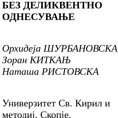
БЕЗ ДЕЛИКВЕНТНО
ОДНЕСУВАЊЕ
Орхидеја ШУРБАНОВСКА
Зоран КИТКАЊ
Наташа РИСТОВСКА
Универзитет Св. Кирил и
методиј, Скопје,