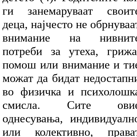
ги занемаруваат своит
деца, најчесто не обрнуваа
внимание на нивнит
потреби за утеха, грижа
помош или внимание и ти
можат да бидат недостапн
во физичка и психолошк
смисла. Сите ови
однесувања, индивидуалн
или колективно, права