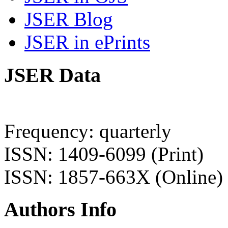
JSER Blog
JSER in ePrints
JSER Data
Frequency: quarterly
ISSN: 1409-6099 (Print)
ISSN: 1857-663X (Online)
Authors Info