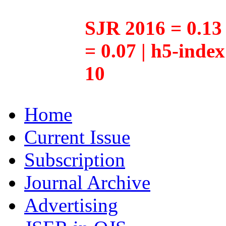
SJR 2016 = 0.13 
= 0.07 | h5-inde
10
Home
Current Issue
Subscription
Journal Archive
Advertising