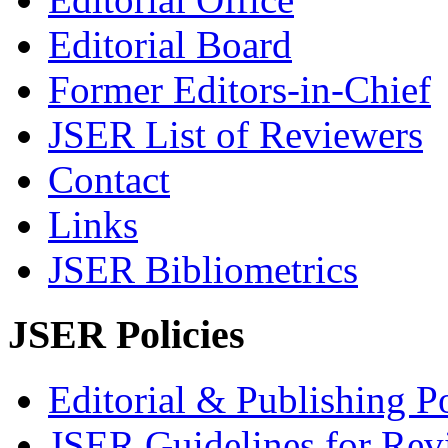
Editorial Board
Former Editors-in-Chief
JSER List of Reviewers
Contact
Links
JSER Bibliometrics
JSER Policies
Editorial & Publishing Po
JSER Guidelines for Rev