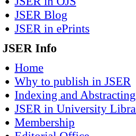
JSER in OJS
JSER Blog
JSER in ePrints
JSER Info
Home
Why to publish in JSER
Indexing and Abstracting
JSER in University Libra
Membership
Editorial Office