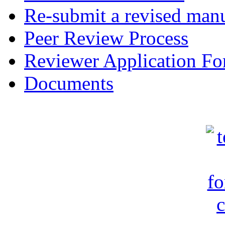
Re-submit a revised manu
Peer Review Process
Reviewer Application F
Documents
c