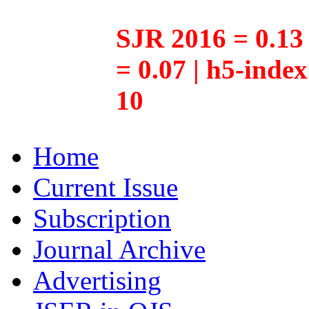
SJR 2016 = 0.13 
= 0.07 | h5-inde
10
Home
Current Issue
Subscription
Journal Archive
Advertising