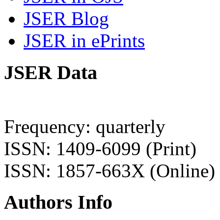
JSER Blog
JSER in ePrints
JSER Data
Frequency: quarterly
ISSN: 1409-6099 (Print)
ISSN: 1857-663X (Online)
Authors Info