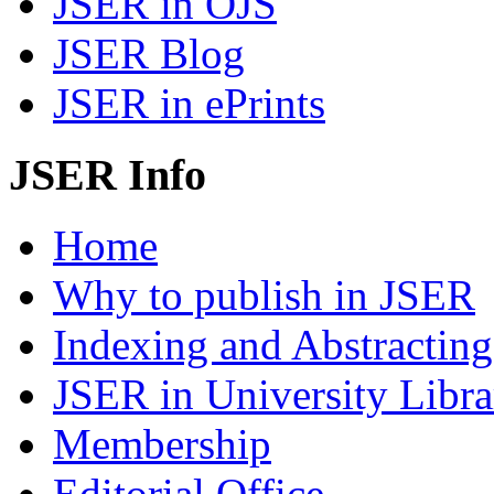
JSER in OJS
JSER Blog
JSER in ePrints
JSER Info
Home
Why to publish in JSER
Indexing and Abstracting
JSER in University Libra
Membership
Editorial Office