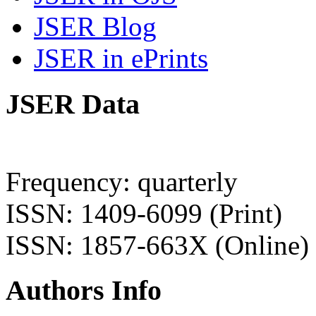
JSER Blog
JSER in ePrints
JSER Data
Frequency: quarterly
ISSN: 1409-6099 (Print)
ISSN: 1857-663X (Online)
Authors Info