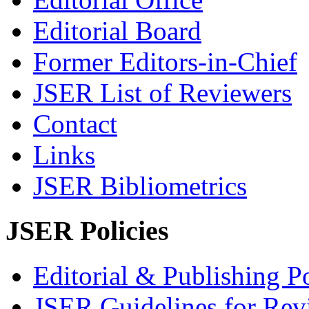
Editorial Board
Former Editors-in-Chief
JSER List of Reviewers
Contact
Links
JSER Bibliometrics
JSER Policies
Editorial & Publishing Po
JSER Guidelines for Rev