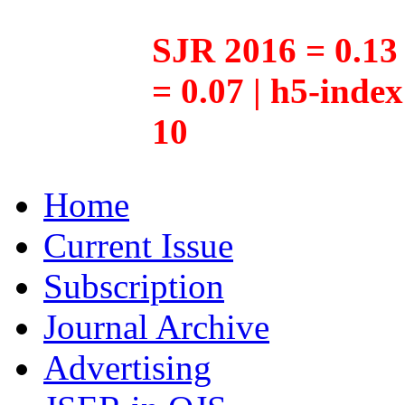
SJR 2016 = 0.13 
= 0.07 | h5-inde
10
Home
Current Issue
Subscription
Journal Archive
Advertising