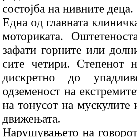
состојба на нивните деца.
Една од главната клиничк
моториката. Оштетенос
зафати горните или долни
сите четири. Степенот 
дискретно до упадлив
одземеност на екстремите
на тонусот на мускулите 
движењата.
Нарушувањето на говорот 