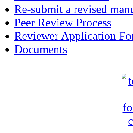
Re-submit a revised manu
Peer Review Process
Reviewer Application F
Documents
c