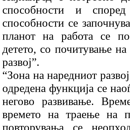
способности и според
способности се започнув
планот на работа се по
детето, со почитување на
развој”.
“Зона на наредниот развој
одредена функција се нао
негово развивање. Врем
времето на траење на п
повторувања се неопх